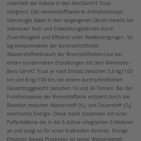
unterhalb der Kabine in den NextGenH2 Truck
integriert. Das wasserstoffbasierte Antriebskonzept
überzeugte dabei in den vergangenen Jahren bereits bei
intensiven Test- und Entwicklungsfahrten durch
Zuverlässigkeit und Effizienz unter Realbedingungen. So
lag beispielsweise der durchschnittlicher
Wasserstoffverbrauch der Brennstoffzellen-Lkw bei
ersten kundennahen Erprobungen mit dem Mercedes-
Benz GenH2 Truck je nach Einsatz zwischen 5,6 kg/100
km und 8 kg/100 km, bei einem durchschnittlichen
Gesamtzuggewicht zwischen 16 und 34 Tonnen. Bei der
Funktionsweise der Brennstoffzelle entsteht durch die
Reaktion zwischen Wasserstoff (H₂) und Sauerstoff (O₂)
elektrische Energie. Diese treibt zusammen mit einer
Pufferbatterie die in die E-Achse integrierten E-Motoren
an und sorgt so für einen kraftvollen Vortrieb. Einzige
Emission dieses Prozesses ist reiner Wasserdampf.