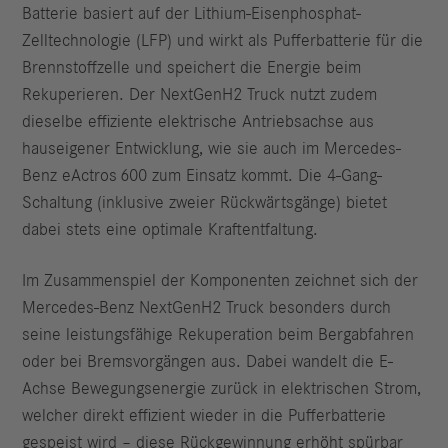
Batterie basiert auf der Lithium-Eisenphosphat-
Zelltechnologie (LFP) und wirkt als Pufferbatterie für die
Brennstoffzelle und speichert die Energie beim
Rekuperieren. Der NextGenH2 Truck nutzt zudem
dieselbe effiziente elektrische Antriebsachse aus
hauseigener Entwicklung, wie sie auch im Mercedes-
Benz eActros 600 zum Einsatz kommt. Die 4-Gang-
Schaltung (inklusive zweier Rückwärtsgänge) bietet
dabei stets eine optimale Kraftentfaltung.
Im Zusammenspiel der Komponenten zeichnet sich der
Mercedes-Benz NextGenH2 Truck besonders durch
seine leistungsfähige Rekuperation beim Bergabfahren
oder bei Bremsvorgängen aus. Dabei wandelt die E-
Achse Bewegungsenergie zurück in elektrischen Strom,
welcher direkt effizient wieder in die Pufferbatterie
gespeist wird ­– diese Rückgewinnung erhöht spürbar