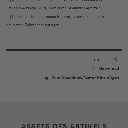
Standard-Auflieger, 40t), Wert durch Simulation ermittelt.
[2] Nennkapazität einer neuen Batterie, basierend auf intern
definierten Rahmenbedingungen.

Teilen:
Download

Zum Download-Center hinzufügen

ASSETS DES ARTIKELS