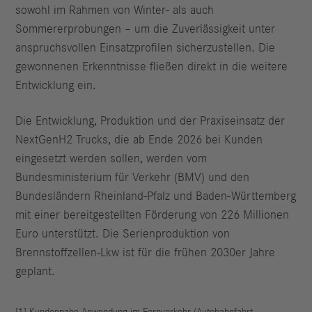
sowohl im Rahmen von Winter- als auch
Sommererprobungen – um die Zuverlässigkeit unter
anspruchsvollen Einsatzprofilen sicherzustellen. Die
gewonnenen Erkenntnisse fließen direkt in die weitere
Entwicklung ein.
Die Entwicklung, Produktion und der Praxiseinsatz der
NextGenH2 Trucks, die ab Ende 2026 bei Kunden
eingesetzt werden sollen, werden vom
Bundesministerium für Verkehr (BMV) und den
Bundesländern Rheinland-Pfalz und Baden-Württemberg
mit einer bereitgestellten Förderung von 226 Millionen
Euro unterstützt. Die Serienproduktion von
Brennstoffzellen-Lkw ist für die frühen 2030er Jahre
geplant.
[1] Kundennahe Anwendung im Fernverkehr (Autobahnfahrt,