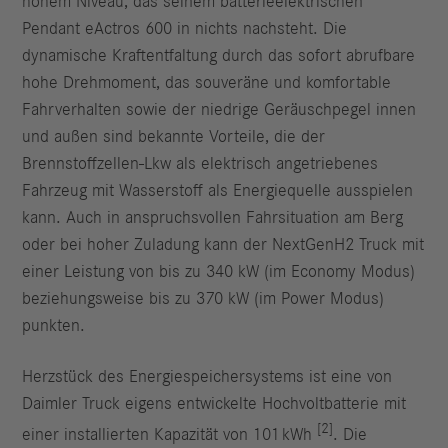
hohem Niveau, das seinem batterieelektrischen
Pendant eActros 600 in nichts nachsteht. Die
dynamische Kraftentfaltung durch das sofort abrufbare
hohe Drehmoment, das souveräne und komfortable
Fahrverhalten sowie der niedrige Geräuschpegel innen
und außen sind bekannte Vorteile, die der
Brennstoffzellen-Lkw als elektrisch angetriebenes
Fahrzeug mit Wasserstoff als Energiequelle ausspielen
kann. Auch in anspruchsvollen Fahrsituation am Berg
oder bei hoher Zuladung kann der NextGenH2 Truck mit
einer Leistung von bis zu 340 kW (im Economy Modus)
beziehungsweise bis zu 370 kW (im Power Modus)
punkten.
Herzstück des Energiespeichersystems ist eine von
Daimler Truck eigens entwickelte Hochvoltbatterie mit
[2]
einer installierten Kapazität von 101 kWh
. Die