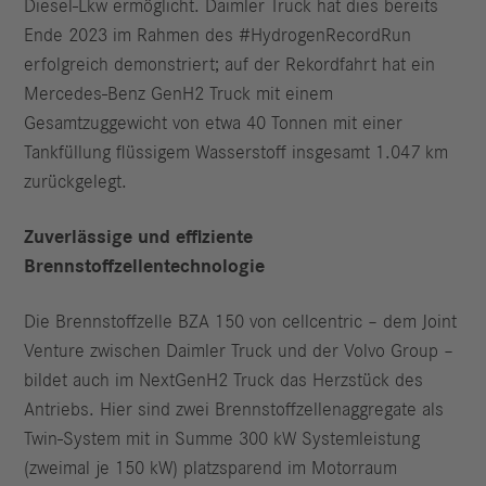
Diesel-Lkw ermöglicht. Daimler Truck hat dies bereits
Ende 2023 im Rahmen des #HydrogenRecordRun
erfolgreich demonstriert; auf der Rekordfahrt hat ein
Mercedes-Benz GenH2 Truck mit einem
Gesamtzuggewicht von etwa 40 Tonnen mit einer
Tankfüllung flüssigem Wasserstoff insgesamt 1.047 km
zurückgelegt.
Zuverlässige und effiziente
Brennstoffzellentechnologie
Die Brennstoffzelle BZA 150 von cellcentric – dem Joint
Venture zwischen Daimler Truck und der Volvo Group –
bildet auch im NextGenH2 Truck das Herzstück des
Antriebs. Hier sind zwei Brennstoffzellenaggregate als
Twin-System mit in Summe 300 kW Systemleistung
(zweimal je 150 kW) platzsparend im Motorraum