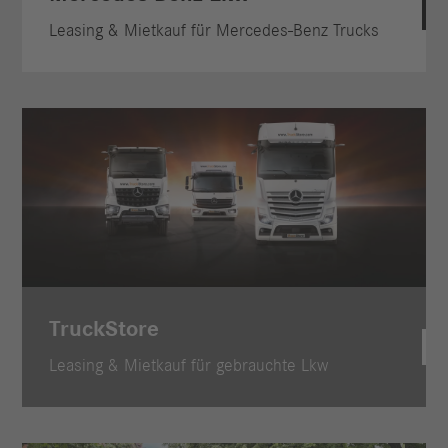
Leasing & Mietkauf für Mercedes-Benz Trucks
TruckStore
Leasing & Mietkauf für gebrauchte Lkw