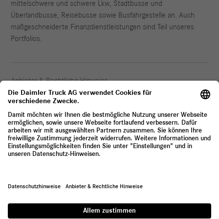
mittelschwere und schwere Lkw, Stadtbusse und
Überlandbusse, Reisebusse sowie Busfahrgestelle an. Auch
maßgeschneiderte Finanzdienstleistungen sind Teil unseres
Portfolios.
Anbieter & Rechtliche Hinweise
Datenschutz