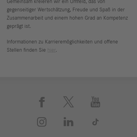
Gemeinsam kreieren wir ein Umfeld, das von
gegenseitiger Wertschätzung, Freude und Spaß in der
Zusammenarbeit und einem hohen Grad an Kompetenz
geprägt ist.
Informationen zu Karrieremöglichkeiten und offene
Stellen finden Sie
hier
.





