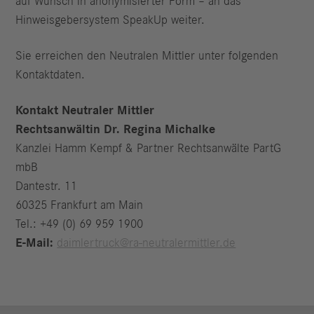
auf Wunsch in anonymisierter Form – an das
Hinweisgebersystem SpeakUp weiter.
Sie erreichen den Neutralen Mittler unter folgenden
Kontaktdaten.
Kontakt Neutraler Mittler
Rechtsanwältin Dr. Regina Michalke
Kanzlei Hamm Kempf & Partner Rechtsanwälte PartG
mbB
Dantestr. 11
60325 Frankfurt am Main
Tel.: +49 (0) 69 959 1900
E-Mail:
daimlertruck@ra-neutralermittler.de