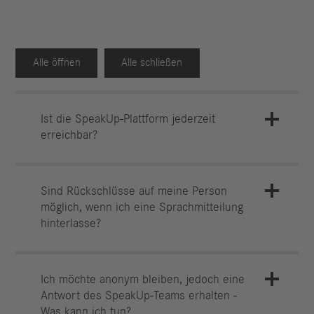
Alle öffnen
Alle schließen
Ist die SpeakUp-Plattform jederzeit
erreichbar?
Sind Rückschlüsse auf meine Person
möglich, wenn ich eine Sprachmitteilung
hinterlasse?
Ich möchte anonym bleiben, jedoch eine
Antwort des SpeakUp-Teams erhalten -
Was kann ich tun?