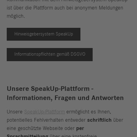
ist über die Plattform auch bei anonymen Meldungen
möglich.
Hinweisgebersystem SpeakUp
Informationspflichten gemäß DSGVO
Unsere SpeakUp-Plattform -
Informationen, Fragen und Antworten
Unsere
SpeakUp-Plattform
ermöglicht es Ihnen,
potentielles Fehlverhalten entweder
schriftlich
über
eine geschützte Webseite oder
per
Sprachmitteilung
über eine kostenfreie