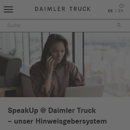
DE
EN

SpeakUp @ Daimler Truck
– unser Hinweisgebersystem