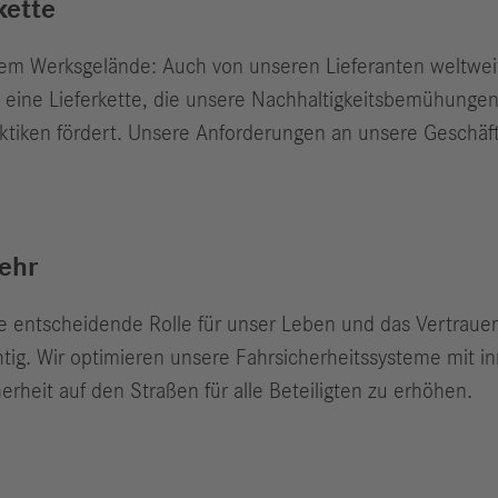
kette
em Werksgelände: Auch von unseren Lieferanten weltweit 
st eine Lieferkette, die unsere Nachhaltigkeitsbemühunge
aktiken fördert. Unsere Anforderungen an unsere Geschäft
ehr
e entscheidende Rolle für unser Leben und das Vertrauen i
tig. Wir optimieren unsere Fahrsicherheitssysteme mit in
rheit auf den Straßen für alle Beteiligten zu erhöhen.