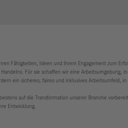
hren Fähigkeiten, Ideen und ihrem Engagement zum Erfol
Handelns. Für sie schaffen wir eine Arbeitsumgebung, in
ern ein sicheres, faires und inklusives Arbeitsumfeld, in 
bestens auf die Transformation unserer Branche vorberei
ihre Entwicklung.