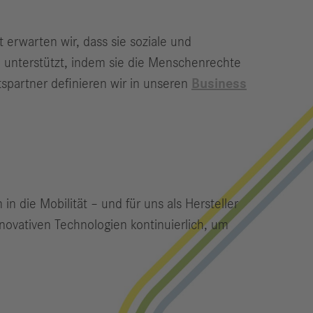
erwarten wir, dass sie soziale und
n unterstützt, indem sie die Menschenrechte
spartner definieren wir in unseren
Business
n die Mobilität – und für uns als Hersteller
novativen Technologien kontinuierlich, um