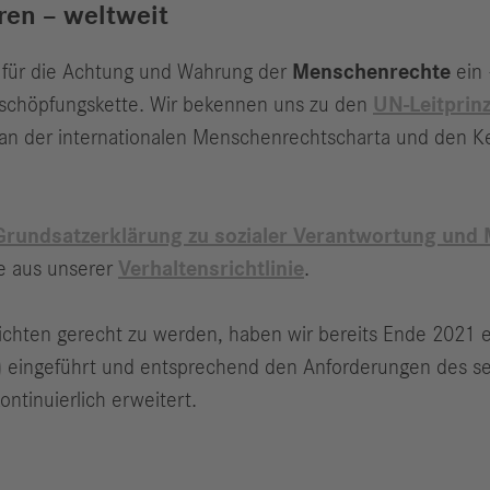
en – weltweit
s für die Achtung und Wahrung der
Menschenrechte
ein 
tschöpfungskette. Wir bekennen uns zu den
UN-Leitprinz
an der internationalen Menschenrechtscharta und den Ke
Grundsatzerklärung zu sozialer Verantwortung und
e aus unserer
Verhaltensrichtlinie
.
ichten gerecht zu werden, haben wir bereits Ende 2021 
)
eingeführt und entsprechend den Anforderungen des se
ontinuierlich erweitert.