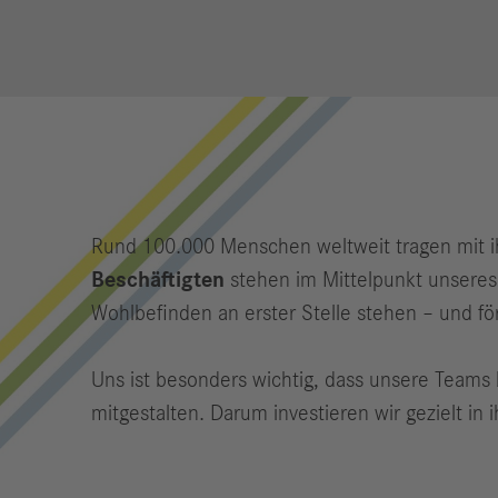
Rund 100.000 Menschen weltweit tragen mit i
Beschäftigten
stehen im Mittelpunkt unseres 
Wohlbefinden an erster Stelle stehen – und förd
Uns ist besonders wichtig, dass unsere Teams 
mitgestalten. Darum investieren wir gezielt in 