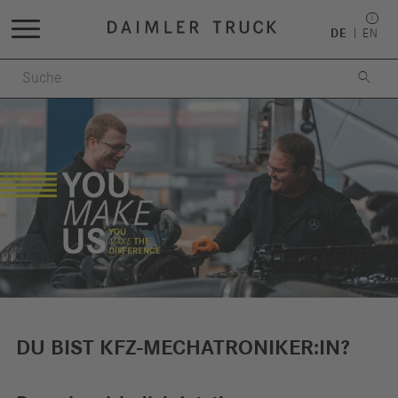
DE
EN

DU BIST KFZ-MECHATRONIKER:IN?