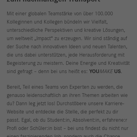
Mit einer globalen Teamstärke von über 100.000
Kolleginnen und Kollegen bündeln wir Vielfalt,
unterschiedliche Perspektiven und kreative Lösungen,
um weltweit „Impact“ zu erzeugen. Wir sind ständig auf
der Suche nach innovativen Ideen und neuen Talenten,
die uns dabei unterstützen, jede Herausforderung mit
Begeisterung zu meistern. Deine Energie und Kreativität
sind gefragt – denn bei uns heißt es:
YOU
MAKE
US
.
Bereit, Teil eines Teams von Experten zu werden, die
genauso leidenschaftlich an ihren Themen arbeiten wie
du? Dann leg jetzt los! Durchstöbere unsere Karriere-
Website und entdecke die Stelle, die perfekt zu dir
passt. Egal, ob du Student:in, Absolvent:in, erfahrene:r
Profi oder Schüler:in bist – bei uns findest du nicht nur
einen faszinierenden Job, sondern auch die Chance,