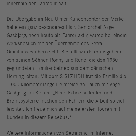
innerhalb der Fahrspur hält.
Die Übergabe im Neu-Ulmer Kundencenter der Marke
hatte ein ganz besonderes Flair. Seniorchef Aage
Gasbjerg, noch heute als Fahrer aktiv, wurde bei einem
Werksbesuch mit der Übernahme des Setra
Omnibusses überrascht. Bestellt wurde er insgeheim
von seinen Söhnen Ronny und Rune, die den 1980
gegründeten Familienbetrieb aus dem dänischen
Herning leiten. Mit dem S 517 HDH trat die Familie die
1.000 Kilometer lange Heimreise an - auch mit Aage
Gasbjerg am Steuer: „Neue Fahrassistenten und
Bremssysteme machen den Fahrern die Arbeit so viel
leichter. Ich freue mich auf meine ersten Touren mit
Kunden in diesem Reisebus.“
Weitere Informationen von Setra sind im Internet