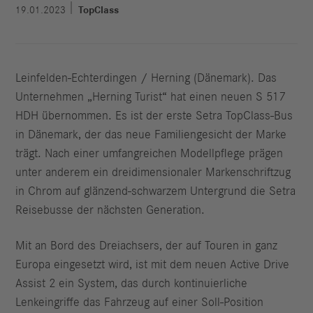
19.01.2023
TopClass
Leinfelden-Echterdingen / Herning (Dänemark). Das
Unternehmen „Herning Turist“ hat einen neuen S 517
HDH übernommen. Es ist der erste Setra TopClass-Bus
in Dänemark, der das neue Familiengesicht der Marke
trägt. Nach einer umfangreichen Modellpflege prägen
unter anderem ein dreidimensionaler Markenschriftzug
in Chrom auf glänzend-schwarzem Untergrund die Setra
Reisebusse der nächsten Generation.
Mit an Bord des Dreiachsers, der auf Touren in ganz
Europa eingesetzt wird, ist mit dem neuen Active Drive
Assist 2 ein System, das durch kontinuierliche
Lenkeingriffe das Fahrzeug auf einer Soll-Position