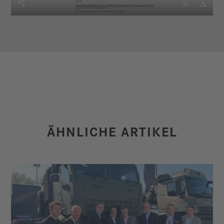



ÄHNLICHE ARTIKEL