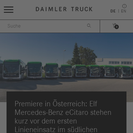
DE
EN


0
Premiere in Österreich: Elf
Mercedes-Benz eCitaro stehen
kurz vor dem ersten
Linieneinsatz im südlichen