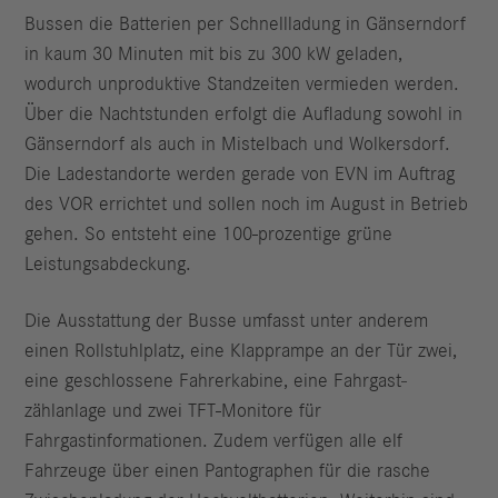
Bussen die Batterien per Schnellladung in Gänserndorf
in kaum 30 Minuten mit bis zu 300 kW geladen,
wodurch unproduktive Standzeiten vermieden werden.
Über die Nachtstunden erfolgt die Aufladung sowohl in
Gänserndorf als auch in Mistelbach und Wolkersdorf.
Die Ladestandorte werden gerade von EVN im Auftrag
des VOR errichtet und sollen noch im August in Betrieb
gehen. So entsteht eine 100-prozentige grüne
Leistungsabdeckung.
Die Ausstattung der Busse umfasst unter anderem
einen Rollstuhlplatz, eine Klapprampe an der Tür zwei,
eine geschlossene Fahrerkabine, eine Fahrgast­
zählanlage und zwei TFT-Monitore für
Fahrgastinformationen. Zudem verfügen alle elf
Fahrzeuge über einen Pantographen für die rasche