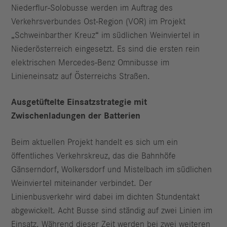
Niederflur-Solobusse werden im Auftrag des
Verkehrsverbundes Ost-Region (VOR) im Projekt
„Schweinbarther Kreuz“ im südlichen Weinviertel in
Niederösterreich eingesetzt. Es sind die ersten rein
elektrischen Mercedes-Benz Omnibusse im
Linieneinsatz auf Österreichs Straßen.
Ausgetüftelte Einsatzstrategie mit
Zwischenladungen der Batterien
Beim aktuellen Projekt handelt es sich um ein
öffentliches Verkehrskreuz, das die Bahnhöfe
Gänserndorf, Wolkersdorf und Mistelbach im südlichen
Weinviertel miteinander verbindet. Der
Linienbusverkehr wird dabei im dichten Stundentakt
abgewickelt. Acht Busse sind ständig auf zwei Linien im
Einsatz. Während dieser Zeit werden bei zwei weiteren