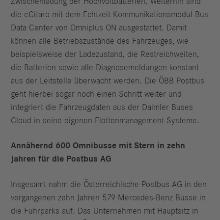
Zwischenladung der Hochvoltbatterien. Weiterhin sind
die eCitaro mit dem Echtzeit-Kommunikations­modul Bus
Data Center von Omniplus ON ausgestattet. Damit
können alle Betriebszustände des Fahrzeuges, wie
beispielsweise der Ladezustand, die Restreichweiten,
die Batterien sowie alle Diagnosemeldungen konstant
aus der Leitstelle überwacht werden. Die ÖBB Postbus
geht hierbei sogar noch einen Schritt weiter und
integriert die Fahrzeugdaten aus der Daimler Buses
Cloud in seine eigenen Flottenmanagement-Systeme.
Annähernd 600 Omnibusse mit Stern in zehn
Jahren für die Postbus AG
Insgesamt nahm die Österreichische Postbus AG in den
vergangenen zehn Jahren 579 Mercedes-Benz Busse in
die Fuhrparks auf. Das Unternehmen mit Hauptsitz in