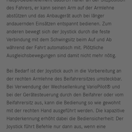
Haupt-Bedienelement dadurch näher an der Sitzposition
des Fahrers, er kann seinen Arm auf der Armlehne
abstützen und das Anbaugerät auch bei länger
andauernden Einsätzen entspannt bedienen. Zum
anderen bewegt sich der Joystick durch die feste
Verbindung mit dem Schwingsitz beim Auf und Ab
während der Fahrt automatisch mit. Plötzliche
Ausgleichsbewegungen sind damit nicht mehr nötig.
Bei Bedarf ist der Joystick auch in die Vorbereitung an
der rechten Armlehne des Beifahrersitzes umsteckbar.
Bei Verwendung der Wechsellenkung VarioPilot® und
bei der Gerätesteuerung durch den Beifahrer oder vom
Beifahrersitz aus, kann die Bedienung so wie gewohnt
mit der rechten Hand ausgeführt werden. Die kapazitive
Handerkennung erhöht dabei die Bediensicherheit: Der
Joystick führt Befehle nur dann aus, wenn eine