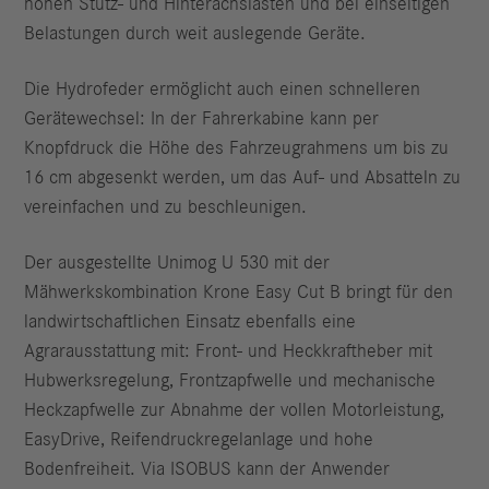
hohen Stütz- und Hinterachslasten und bei einseitigen
Belastungen durch weit auslegende Geräte.
Die Hydrofeder ermöglicht auch einen schnelleren
Gerätewechsel: In der Fahrerkabine kann per
Knopfdruck die Höhe des Fahrzeugrahmens um bis zu
16 cm abgesenkt werden, um das Auf- und Absatteln zu
vereinfachen und zu beschleunigen.
Der ausgestellte Unimog U 530 mit der
Mähwerkskombination Krone Easy Cut B bringt für den
landwirtschaftlichen Einsatz ebenfalls eine
Agrarausstattung mit: Front- und Heckkraftheber mit
Hubwerksregelung, Frontzapfwelle und mechanische
Heckzapfwelle zur Abnahme der vollen Motorleistung,
EasyDrive, Reifendruckregelanlage und hohe
Bodenfreiheit. Via ISOBUS kann der Anwender