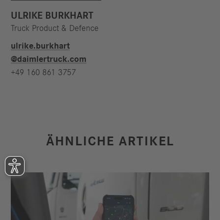
ULRIKE BURKHART
Truck Product & Defence
ulrike.burkhart​
@daimlertruck.com
+49 160 861 3757
ÄHNLICHE ARTIKEL