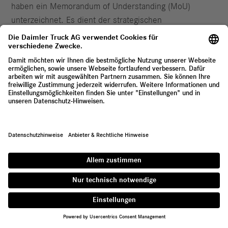
haben ein Memorandum of Understanding (MoU)
unterzeichnet. Es dient der strategischen
Zusammenarbeit im Zuge der Ausschreibung des
belgischen Verteidigungsministeriums für das
Programm Tactical Logistic Trucks Program (TLTP). Ziel
des TLTP-Programms ist die Beschaffung moderner
taktischer Transportfahrzeuge zur Erneuerung und
Erweiterung der Logistikfahrzeugflotte der belgischen
Streitkräfte.