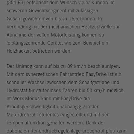
(354 PS) entspricht dem Wunsch vieler Kunden im
schweren Gewichtssegment mit zulässigen
Gesamtgewichten von bis zu 16,5 Tonnen. In
Verbindung mit der mechanischen Heckzapfwelle zur
Abnahme der vollen Motorleistung können so
leistungszehrende Geräte, wie zum Beispiel ein
Holzhacker, betrieben werden.
Der Unimog kann auf bis zu 89 km/h beschleunigen.
Mit dem synergetischen Fahrantrieb EasyDrive ist ein
schneller Wechsel zwischen dem Schaltgetriebe und
Hydrostat für stufenloses Fahren bis 50 km/h möglich.
Im Work-Modus kann mit EasyDrive die
Arbeitsgeschwindigkeit unabhängig von der
Motordrehzahl stufenlos eingestellt und mit der
Tempomatfunktion gehalten werden. Dank der
optionalen Reifendruckregelanlage tirecontrol plus kann