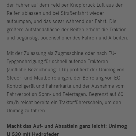
der Fahrer auf dem Feld per Knopfdruck Luft aus den
Reifen ablassen und bei Straßenfahrt wieder
aufpumpen, und das sogar während der Fahrt. Die
größere Aufstandsfläche der Reifen erhöht die Traktion
und begünstigt bodenschonendes Fahren und Arbeiten.
Mit der Zulassung als Zugmaschine oder nach EU-
Typgenehmigung für schnelllaufende Traktoren
(amtliche Bezeichnung: T1b) profitiert der Unimog von
Steuer- und Mautbefreiungen, der Befreiung von EG-
Kontrollgerät und Fahrerkarte und der Ausnahme vom
Fahrverbot an Sonn- und Feiertagen. Begrenzt auf 60
km/h reicht bereits ein Traktorführerschein, um den
Unimog zu fahren.
Macht das Auf- und Absatteln ganz leicht: Unimog
U 530 mit Hydrofeder