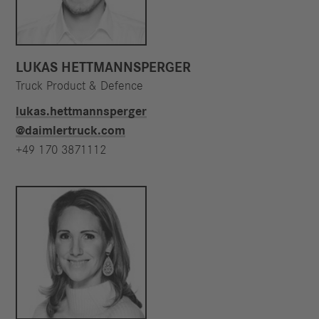
LUKAS HETTMANNSPERGER
Truck Product & Defence
lukas.hettmannsperger​
@daimlertruck.com
+49 170 3871112