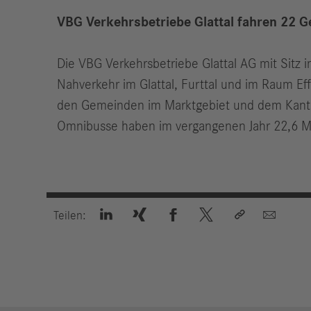
VBG Verkehrsbetriebe Glattal fahren 22 
Die VBG Verkehrsbetriebe Glattal AG mit Sitz i
Nahverkehr im Glattal, Furttal und im Raum E
den Gemeinden im Marktgebiet und dem Kanton 
Omnibusse haben im vergangenen Jahr 22,6 Mil






Teilen: