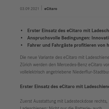
03.09.2021
eCitaro
Erster Einsatz des eCitaro mit Ladesch
Anspruchsvolle Bedingungen: Innovatio
Fahrer und Fahrgäste profitieren von 
Die neue Variante des eCitaro mit Ladeschien
Zürich werden den Mercedes-Benz eCitaro vora
vollelektrisch angetriebene Niederflur-Stadtbu
Erster Einsatz des eCitaro mit Ladeschien
Zuerst Ausstattung mit Ladesteckdose rechts, 
Ladeschienen: Nicht nur die Batterie- auch