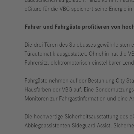
Ladeschienen aufgeladen. Hinzu kommt nachts
eCitaro für die VBG speichert seine Energie i
Fahrer und Fahrgäste profitieren von hoc
Die drei Türen des Solobusses gewährleisten ei
Türautomatik ausgestattet. Ohnehin hat die VB
Fahrersitz, elektromotorisch einstellbarer Le
Fahrgäste nehmen auf der Bestuhlung City Sta
Hausfarben der VBG auf. Eine Sondernutzungsf
Monitoren zur Fahrgastinformation und eine A
Die hochwertige Sicherheitsausstattung des e
Abbiegeassistenten Sideguard Assist. Sicherh