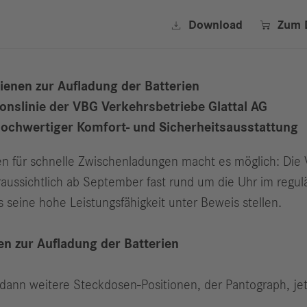


Download
Zum 
ienen zur Aufladung der Batterien
nslinie der VBG Verkehrsbetriebe Glattal AG
hochwertiger Komfort- und Sicherheitsausstattung
en für schnelle Zwischenladungen macht es möglich: Die V
ussichtlich ab September fast rund um die Uhr im regulä
s seine hohe Leistungsfähigkeit unter Beweis stellen.
en zur Aufladung der Batterien
dann weitere Steckdosen-Positionen, der Pantograph, jetz