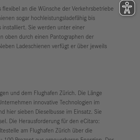
 flexibel an die Wünsche der Verkehrsbetriebe
ienen sogar hoch­leistungsladefähig bis
stalliert. Sie werden unter einer
von oben durch einen Pantographen der
: Neben Ladeschienen verfügt er über jeweils
ngen und dem Flughafen Zürich. Die Länge
s Unternehmen innovative Technologien im
sind hier sieben Dieselbusse im Einsatz. Sie
l. Die Herausforderung für den eCitaro:
testelle am Flughafen Zürich über die