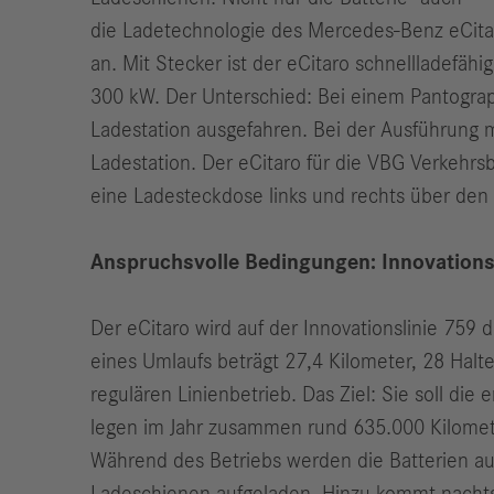
die Ladetechnologie des Mercedes-Benz eCitaro
an. Mit Stecker ist der eCitaro schnellladefäh
300 kW. Der Unterschied: Bei einem Pantograp
Ladestation ausgefahren. Bei der Ausführung 
Ladestation. Der eCitaro für die VBG Verkehrsb
eine Ladesteckdose links und rechts über den
Anspruchsvolle Bedingungen: Innovationsl
Der eCitaro wird auf der Innovationslinie 75
eines Umlaufs beträgt 27,4 Kilometer, 28 Halt
regulären Linienbetrieb. Das Ziel: Sie soll die 
legen im Jahr zusammen rund 635.000 Kilomete
Während des Betriebs werden die Batterien aus