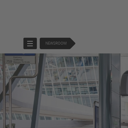
NEWSROOM
Startseite
Unternehmen
Produkte
Unternehmensführung
Trucks
130 Years of
Buses
Forward
Financial
Strategie
Services