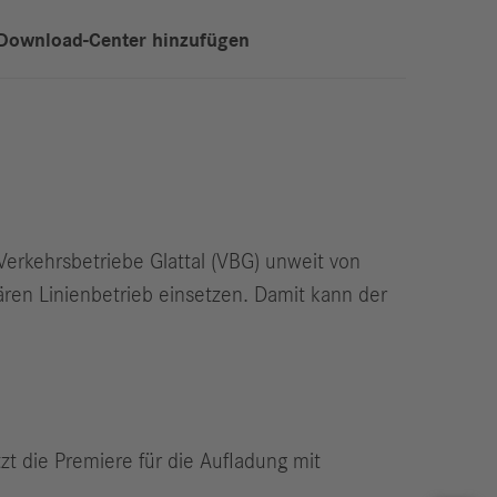
Download-Center hinzufügen
erkehrsbetriebe Glattal (VBG) unweit von
ren Linienbetrieb einsetzen. Damit kann der
t die Premiere für die Aufladung mit