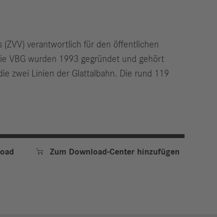
 (ZVV) verantwortlich für den öffentlichen
 Die VBG wurden 1993 gegründet und gehört
e zwei Linien der Glattalbahn. Die rund 119

oad
Zum Download-Center hinzufügen