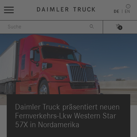
DE
EN


0
Daimler Truck präsentiert neuen
Fernverkehrs-Lkw Western Star
57X in Nordamerika