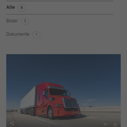
Alle
6
Bilder
5
Dokumente
1


