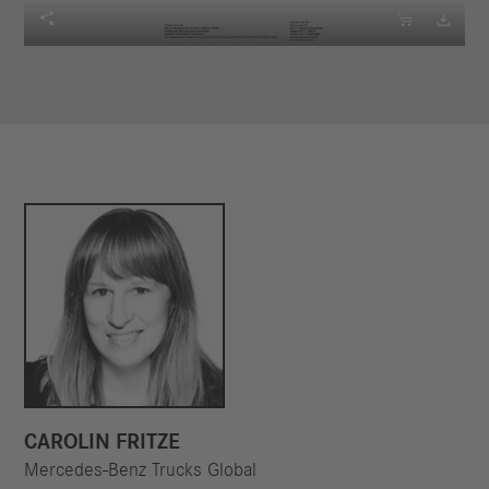



CAROLIN FRITZE
Mercedes-Benz Trucks Global