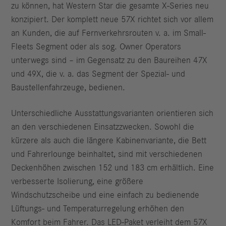
zu können, hat Western Star die gesamte X-Series neu
konzipiert. Der komplett neue 57X richtet sich vor allem
an Kunden, die auf Fernverkehrsrouten v. a. im Small-
Fleets Segment oder als sog. Owner Operators
unterwegs sind – im Gegensatz zu den Baureihen 47X
und 49X, die v. a. das Segment der Spezial- und
Baustellenfahrzeuge, bedienen.
Unterschiedliche Ausstattungsvarianten orientieren sich
an den verschiedenen Einsatzzwecken. Sowohl die
kürzere als auch die längere Kabinenvariante, die Bett
und Fahrerlounge beinhaltet, sind mit verschiedenen
Deckenhöhen zwischen 152 und 183 cm erhältlich. Eine
verbesserte Isolierung, eine größere
Windschutzscheibe und eine einfach zu bedienende
Lüftungs- und Temperaturregelung erhöhen den
Komfort beim Fahrer. Das LED-Paket verleiht dem 57X