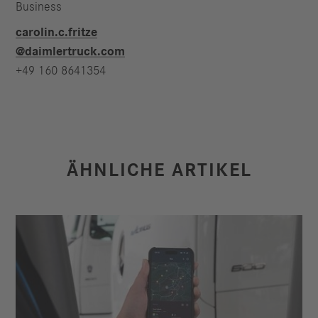
Business
carolin.c.fritze​
@daimlertruck.com
+49 160 8641354
ÄHNLICHE ARTIKEL