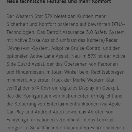
Neue technische Features und mehr Komfort
Der Western Star 57X bietet den Kunden mehr
Sicherheit und Komfort basierend auf bewährten DTNA-
Technologien. Das Detroit Assurance 5.0 Safety System
mit Active Brake Assist 5 umfasst das Kamera/Radar
“Always-on”-System, Adaptive Cruise Control und den
optionalen Active Lane Assist. Neu im 57X ist der Active
Side Guard Assist, der das Übersehen von Personen
und Hindernissen im toten Winkel beim Rechtsabbiegen
minimiert. Als erster Truck der Marke Western Star
verfügt der 57X über ein digitales Display im Cockpit,
das die Konfiguration von Instrumenten ermöglicht und
die Steuerung von Entertainmentfunktionen (via Apple
Car Play und Android Auto) sowie das Abrufen von
Fahrzeuginformationen vereinfacht. In das Lenkrad
integrierte Schaltflächen erlauben dem Fahrer sicheren