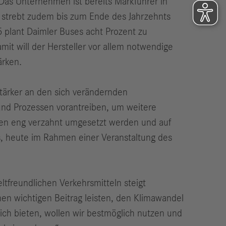
 Das Unternehmen ist bereits Markführer in
r strebt zudem bis zum Ende des Jahrzehnts
 plant Daimler Buses acht Prozent zu
it will der Hersteller vor allem notwendige
ärken.
ärker an den sich verändernden
 und Prozessen vorantreiben, um weitere
len eng verzahnt umgesetzt werden und auf
es, heute im Rahmen einer Veranstaltung des
tfreundlichen Verkehrsmitteln steigt
nen wichtigen Beitrag leisten, den Klimawandel
ich bieten, wollen wir bestmöglich nutzen und