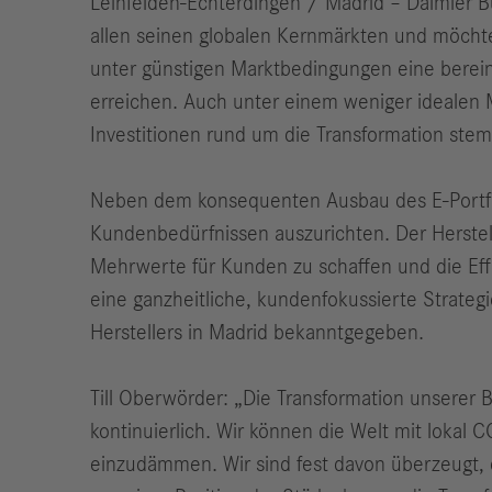
Leinfelden-Echterdingen / Madrid – Daimler Bu
allen seinen globalen Kernmärkten und möchte
unter günstigen Marktbedingungen eine berein
erreichen. Auch unter einem weniger idealen M
Investitionen rund um die Transformation stem
Neben dem konsequenten Ausbau des E-Portfol
Kundenbedürfnissen auszurichten. Der Herstell
Mehrwerte für Kunden zu schaffen und die Ef
eine ganzheitliche, kundenfokussierte Strateg
Herstellers in Madrid bekanntgegeben.
Till Oberwörder: „Die Transformation unserer 
kontinuierlich. Wir können die Welt mit lokal
einzudämmen. Wir sind fest davon überzeugt, d