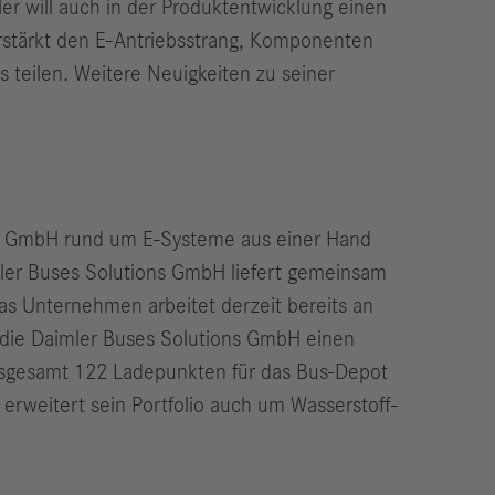
ler will auch in der Produktentwicklung einen
verstärkt den E-Antriebsstrang, Komponenten
 teilen. Weitere Neuigkeiten zu seiner
ons GmbH rund um E‑Systeme aus einer Hand
mler Buses Solutions GmbH liefert gemeinsam
Das Unternehmen arbeitet derzeit bereits an
t die Daimler Buses Solutions GmbH einen
nsgesamt 122 Ladepunkten für das Bus-Depot
rweitert sein Portfolio auch um Wasserstoff-