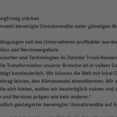
angfristig stärken
Prozent bereinigte Umsatzrendite unter günstigen M
dingungen soll das Unternehmen profitabler werde
lios und Serviceangebots
nenten und Technologien im Daimler Truck-Konzern
Die Transformation unserer Branche ist in vollem 
eigt kontinuierlich. Wir können die Welt mit lokal
eitrag leisten, den Klimawandel einzudämmen. Wir s
die sich bieten, wollen wir bestmöglich nutzen und 
 und Services prägen wie kein anderer.“
tlich gesteigerter bereinigter Umsatzrendite auf 4