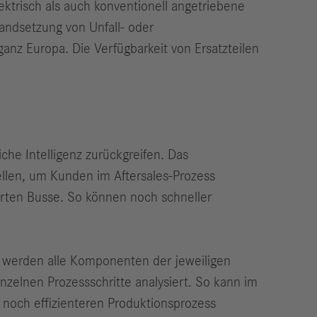
ektrisch als auch konventionell angetriebene
andsetzung von Unfall- oder
anz Europa. Die Verfügbarkeit von Ersatzteilen
che Intelligenz zurückgreifen. Das
ellen, um Kunden im Aftersales-Prozess
ierten Busse. So können noch schneller
r werden alle Komponenten der jeweiligen
zelnen Prozessschritte analysiert. So kann im
noch effizienteren Produktionsprozess