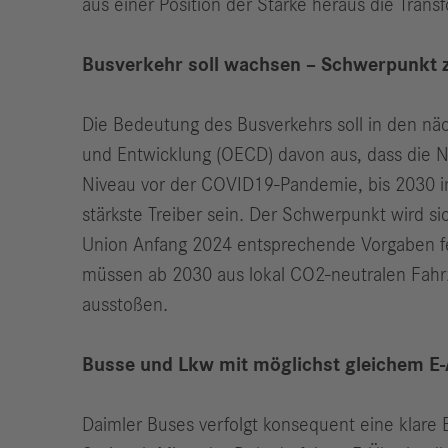
aus einer Position der Stärke heraus die Tran
Busverkehr soll wachsen – Schwerpunkt 
Die Bedeutung des Busverkehrs soll in den näc
und Entwicklung (OECD) davon aus, dass die N
Niveau vor der COVID19-Pandemie, bis 2030 in
stärkste Treiber sein. Der Schwerpunkt wird si
Union Anfang 2024 entsprechende Vorgaben fe
müssen ab 2030 aus lokal CO2-neutralen Fahr
ausstoßen.
Busse und Lkw mit möglichst gleichem E
Daimler Buses verfolgt konsequent eine klare 