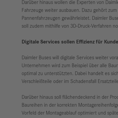
Darüber hinaus wollen die Experten von Daimle
Fahrzeuge weiter ausbauen. Dazu gehört zum Be
Pannenfahrzeugen gewährleistet. Daimler Buses
soll zudem mithilfe von 3D-Druck-Verfahren n
Digitale Services sollen Effizienz für Ku
Daimler Buses will digitale Services weiter vo
Unternehmen wird zum Beispiel über alle Baure
optimal zu unterstützten. Dabei handelt es sic
Verschleißteile oder im Schadensfall Ersatzteile
Darüber hinaus soll flächendeckend in der Pr
Baureihen in der korrekten Montagereihenfolg
Vorfeld der Montageablauf optimiert und spät