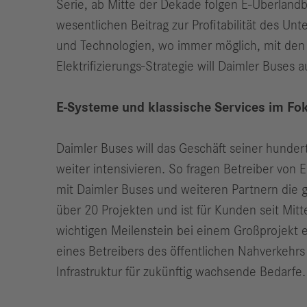
Serie, ab Mitte der Dekade folgen E‑Überlandbu
wesentlichen Beitrag zur Profitabilität des Un
und Technologien, wo immer möglich, mit den 
Elektrifizierungs-Strategie will Daimler Buses
E-Systeme und klassische Services im Fo
Daimler Buses will das Geschäft seiner hunde
weiter intensivieren. So fragen Betreiber vo
mit Daimler Buses und weiteren Partnern die ge
über 20 Projekten und ist für Kunden seit Mit
wichtigen Meilenstein bei einem Großprojekt
eines Betreibers des öffentlichen Nahverkehr
Infrastruktur für zukünftig wachsende Bedarfe.