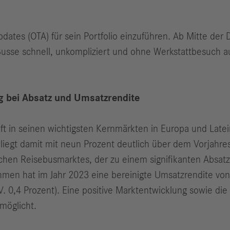
dates (OTA) für sein Portfolio einzuführen. Ab Mitte der
usse schnell, unkompliziert und ohne Werkstattbesuch auf
g bei Absatz und Umsatzrendite
ft in seinen wichtigsten Kernmärkten in Europa und Late
liegt damit mit neun Prozent deutlich über dem Vorjahres
chen Reisebusmarktes, der zu einem signifikanten Absatz
men hat im Jahr 2023 eine bereinigte Umsatzrendite von 4
.V. 0,4 Prozent). Eine positive Marktentwicklung sowie 
möglicht.