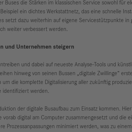
r Buses die Stärken im klassischen Service sowohl für el
ispiel ein dichtes Werkstattnetz, das eine schnelle Inst
 setzt dazu weiterhin auf eigene Servicestützpunkte in g
och weiter verbessert werden.
nden und Unternehmen steigern
rantreiben und dabei auf neueste Analyse-Tools und künstli
ihen hinweg von seinen Bussen „digitale Zwillinge“ erst
h um die komplette Digitalisierung aller zukünftig produz
 identifiziert werden.
oduktion der digitale Busaufbau zum Einsatz kommen. Hie
e vorab digital am Computer zusammengesetzt und die ein
ere Prozessanpassungen minimiert werden, was zu einem 