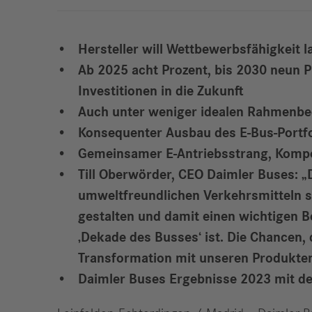
Hersteller will Wettbewerbsfähigkeit l
Ab 2025 acht Prozent, bis 2030 neun 
Investitionen in die Zukunft
Auch unter weniger idealen Rahmenbe
Konsequenter Ausbau des E-Bus-Portfo
Gemeinsamer E-Antriebsstrang, Kompo
Till Oberwörder, CEO Daimler Buses: „
umweltfreundlichen Verkehrsmitteln st
gestalten und damit einen wichtigen B
‚Dekade des Busses‘ ist. Die Chancen, 
Transformation mit unseren Produkten
Daimler Buses Ergebnisse 2023 mit deu