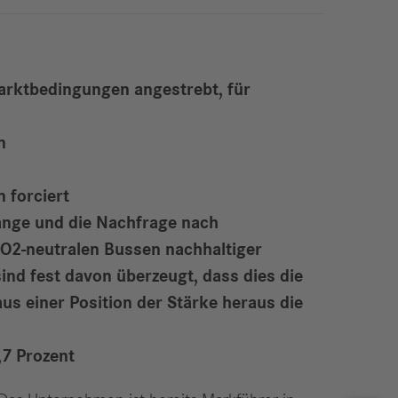
arktbedingungen angestrebt, für
n
 forciert
Gange und die Nachfrage nach
 CO2-neutralen Bussen nachhaltiger
ind fest davon überzeugt, dass dies die
aus einer Position der Stärke heraus die
,7 Prozent