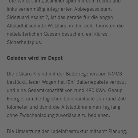
Tote Winkel. Im Zusammenspiel mit dem rechts und
links serienmäßig integrierten Abbiegeassistent
Sideguard Assist 2, ist das gerade für die engen
Altstadtabschnitte Wetzlars, in der viele Touristen die
mittelalterlichen Gassen besuchen, ein klares
Sicherheitsplus.
Geladen wird im Depot
Die eCitaro K sind mit der Batteriegeneration NMC3
bestückt. Jeder Wagen hat fünf Batteriepakete verbaut
und eine Gesamtkapazität von rund 490 kWh. Genug
Energie, um die täglichen Linienumläufe von rund 250
Kilometer und damit die Altstadtlinie einen Tag lang
ohne Zwischenladung zuverlässig zu bedienen.
Die Umsetzung der Ladeinfrastruktur mitsamt Planung,