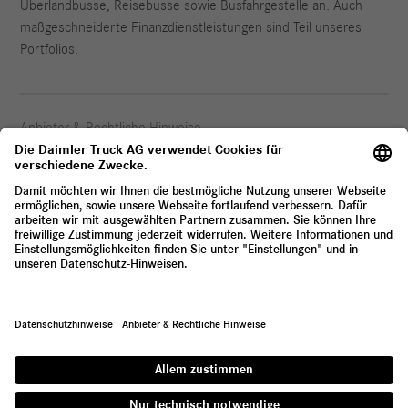
Überlandbusse, Reisebusse sowie Busfahrgestelle an. Auch
maßgeschneiderte Finanzdienstleistungen sind Teil unseres
Portfolios.
Anbieter & Rechtliche Hinweise
Datenschutz