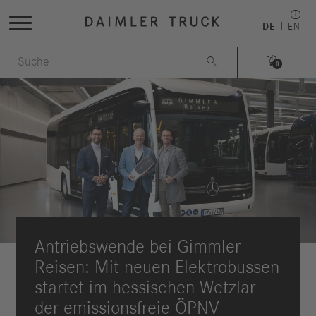
DE
EN


0
Antriebswende bei Gimmler
Reisen: Mit neuen Elektrobussen
startet im hessischen Wetzlar
der emissionsfreie ÖPNV