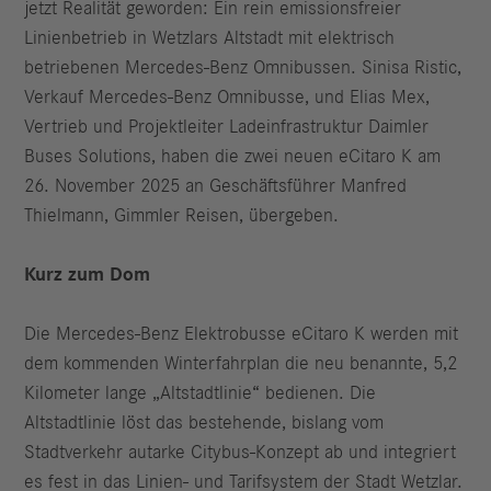
jetzt Realität geworden: Ein rein emissionsfreier
Linienbetrieb in Wetzlars Altstadt mit elektrisch
betriebenen Mercedes-Benz Omnibussen. Sinisa Ristic,
Verkauf Mercedes‑Benz Omnibusse, und Elias Mex,
Vertrieb und Projektleiter Ladeinfrastruktur Daimler
Buses Solutions, haben die zwei neuen eCitaro K am
26. November 2025 an Geschäftsführer Manfred
Thielmann, Gimmler Reisen, übergeben.
Kurz zum Dom
Die Mercedes-Benz Elektrobusse eCitaro K werden mit
dem kommenden Winterfahrplan die neu benannte, 5,2
Kilometer lange „Altstadtlinie“ bedienen. Die
Altstadtlinie löst das bestehende, bislang vom
Stadtverkehr autarke Citybus-Konzept ab und integriert
es fest in das Linien- und Tarifsystem der Stadt Wetzlar.