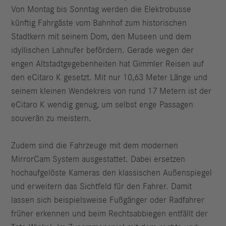
Von Montag bis Sonntag werden die Elektrobusse
künftig Fahrgäste vom Bahnhof zum historischen
Stadtkern mit seinem Dom, den Museen und dem
idyllischen Lahnufer befördern. Gerade wegen der
engen Altstadtgegebenheiten hat Gimmler Reisen auf
den eCitaro K gesetzt. Mit nur 10,63 Meter Länge und
seinem kleinen Wendekreis von rund 17 Metern ist der
eCitaro K wendig genug, um selbst enge Passagen
souverän zu meistern.
Zudem sind die Fahrzeuge mit dem modernen
MirrorCam System ausgestattet. Dabei ersetzen
hochaufgelöste Kameras den klassischen Außenspiegel
und erweitern das Sichtfeld für den Fahrer. Damit
lassen sich beispielsweise Fußgänger oder Radfahrer
früher erkennen und beim Rechtsabbiegen entfällt der