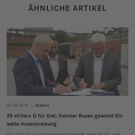
ÄHNLICHE ARTIKEL
09.06.2026
eCitaro
28 eCitaro G für Kiel: Daimler Buses gewinnt EU-
weite Ausschreibung
Die KVG Kieler Verkehrsgesellschaft mbH (KVG) und