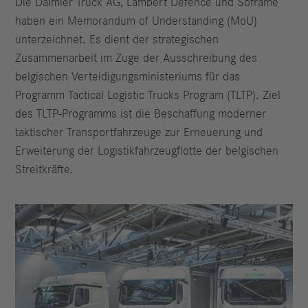
Die Daimler Truck AG, Lambert Defence und Soframe
haben ein Memorandum of Understanding (MoU)
unterzeichnet. Es dient der strategischen
Zusammenarbeit im Zuge der Ausschreibung des
belgischen Verteidigungsministeriums für das
Programm Tactical Logistic Trucks Program (TLTP). Ziel
des TLTP-Programms ist die Beschaffung moderner
taktischer Transportfahrzeuge zur Erneuerung und
Erweiterung der Logistikfahrzeugflotte der belgischen
Streitkräfte.