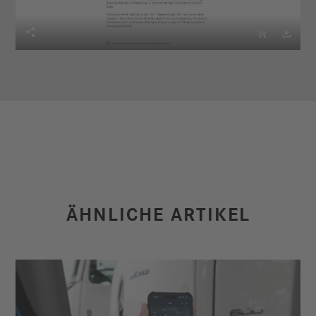



ÄHNLICHE ARTIKEL