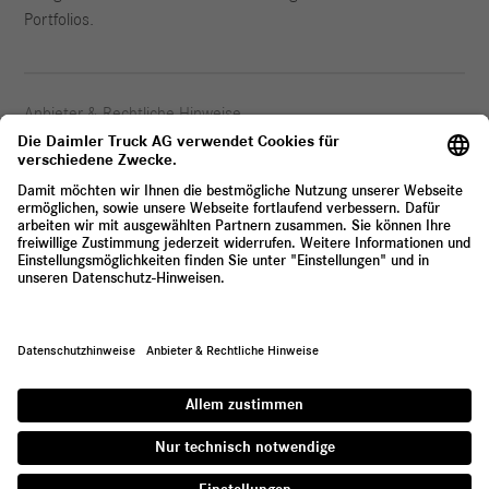
Portfolios.
Anbieter & Rechtliche Hinweise
Datenschutz
© 2026 Daimler Truck AG. Alle Rechte vorbehalten.