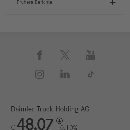
Frühere Berichte





