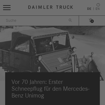
DE
EN


0
Vor 70 Jahren: Erster
Schneepflug für den Mercedes-
Benz Unimog