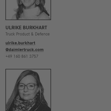
ULRIKE BURKHART
Truck Product & Defence
ulrike.burkhart​
@daimlertruck.com
+49 160 861 3757