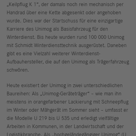
„Keilpflug K 1“, der damals noch rein mechanisch per
Handrad über eine Kette abgesenkt oder angehoben
wurde. Dies war der Startschuss für eine einzigartige
Karriere des Unimog als Basisfahrzeug für den
Winterdienst. Bis heute wurden rund 100 000 Unimog
mit Schmidt Winterdiensttechnik ausgerüstet. Daneben
gibt es eine Vielzahl weiterer Winterdienst-
Aufbauhersteller, die auf den Unimog als Trägerfahrzeug
schwören.
Heute existiert der Unimog in zwei unterschiedlichen
Baureihen: Als „Unimog-Geräteträger“ – wie man ihn
meistens in orangefarbener Lackierung mit Schneepflug
im Winter oder Mähgerät im Sommer sieht – umfasst er
die Modelle U 219 bis U 535 und erledigt vielfältige
Arbeiten in Kommunen, in der Landwirtschaft und der
Logistikbranche. Als „hochgeländegängiger Unimog“ (U