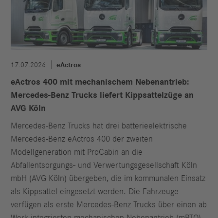
17.07.2026
eActros
eActros 400 mit mechanischem Nebenantrieb:
Mercedes-Benz Trucks liefert Kippsattelzüge an
AVG Köln
Mercedes-Benz Trucks hat drei batterieelektrische
Mercedes-Benz eActros 400 der zweiten
Modellgeneration mit ProCabin an die
Abfallentsorgungs- und Verwertungsgesellschaft Köln
mbH (AVG Köln) übergeben, die im kommunalen Einsatz
als Kippsattel eingesetzt werden. Die Fahrzeuge
verfügen als erste Mercedes-Benz Trucks über einen ab
Werk integrierten mechanischen Nebenantrieb (mPTO).