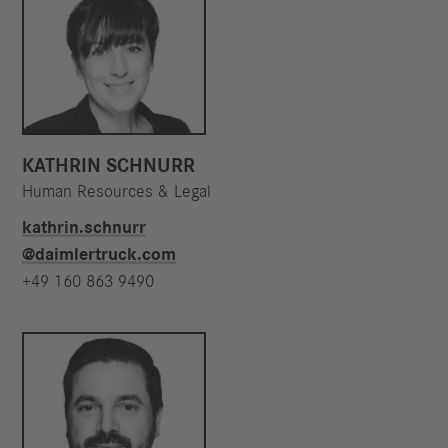
KATHRIN SCHNURR
Human Resources & Legal
kathrin.schnurr​
@daimlertruck.com
+49 160 863 9490