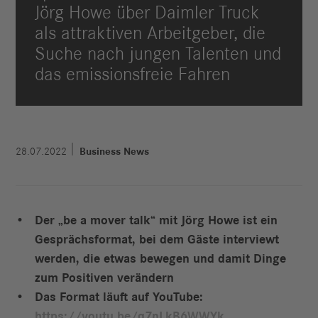
Jörg Howe über Daimler Truck
als attraktiven Arbeitgeber, die
Suche nach jungen Talenten und
das emissionsfreie Fahren
28.07.2022
Business News
Der „be a mover talk“ mit Jörg Howe ist ein
Gesprächsformat, bei dem Gäste interviewt
werden, die etwas bewegen und damit Dinge
zum Positiven verändern
Das Format läuft auf YouTube:
https://youtu.be/q7nLkB6WWYk