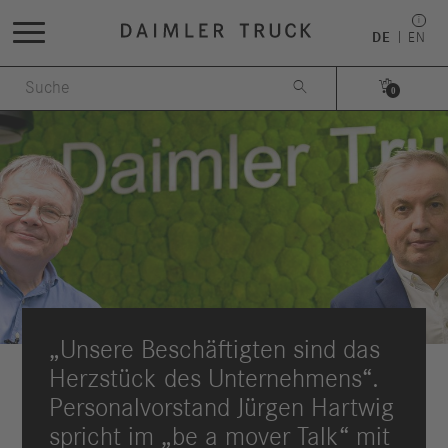
DE
EN


0
„Unsere Beschäftigten sind das
Herzstück des Unternehmens“.
Personalvorstand Jürgen Hartwig
spricht im „be a mover Talk“ mit