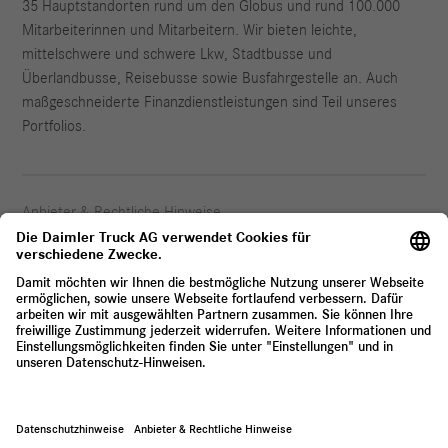
35 Hauptstandorten rund um den Globus und rund 100.000
Mitarbeiterinnen und Mitarbeitern. Wir bieten leichte,
mittelschwere und schwere Lkw, Stadtbusse und
Überlandbusse, Reisebusse sowie Busfahrgestelle an. Auch
maßgeschneiderte Finanzdienstleistungen sind Teil unseres
Portfolios.
Anbieter & Rechtliche Hinweise
Datenschutz