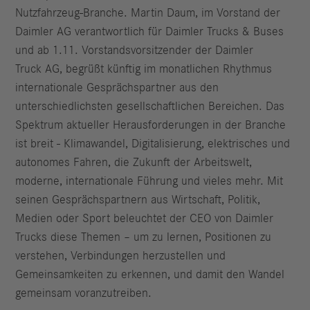
Nutzfahrzeug-Branche. Martin Daum, im Vorstand der
Daimler AG verantwortlich für Daimler Trucks & Buses
und ab 1.11. Vorstandsvorsitzender der Daimler
Truck AG, begrüßt künftig im monatlichen Rhythmus
internationale Gesprächspartner aus den
unterschiedlichsten gesellschaftlichen Bereichen. Das
Spektrum aktueller Herausforderungen in der Branche
ist breit - Klimawandel, Digitalisierung, elektrisches und
autonomes Fahren, die Zukunft der Arbeitswelt,
moderne, internationale Führung und vieles mehr. Mit
seinen Gesprächspartnern aus Wirtschaft, Politik,
Medien oder Sport beleuchtet der CEO von Daimler
Trucks diese Themen – um zu lernen, Positionen zu
verstehen, Verbindungen herzustellen und
Gemeinsamkeiten zu erkennen, und damit den Wandel
gemeinsam voranzutreiben.