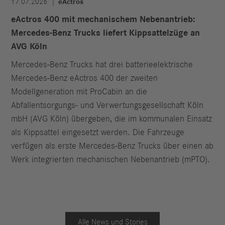
17.07.2026
eActros
eActros 400 mit mechanischem Nebenantrieb:
Mercedes-Benz Trucks liefert Kippsattelzüge an
AVG Köln
Mercedes-Benz Trucks hat drei batterieelektrische
Mercedes-Benz eActros 400 der zweiten
Modellgeneration mit ProCabin an die
Abfallentsorgungs- und Verwertungsgesellschaft Köln
mbH (AVG Köln) übergeben, die im kommunalen Einsatz
als Kippsattel eingesetzt werden. Die Fahrzeuge
verfügen als erste Mercedes-Benz Trucks über einen ab
Werk integrierten mechanischen Nebenantrieb (mPTO).
Alle News und Stories