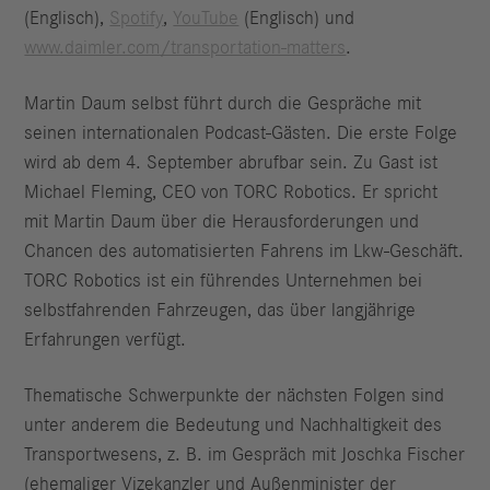
(Englisch),
Spotify
,
YouTube
(Englisch) und
www.daimler.com/transportation-matters
.
Martin Daum selbst führt durch die Gespräche mit
seinen internationalen Podcast-Gästen. Die erste Folge
wird ab dem 4. September abrufbar sein. Zu Gast ist
Michael Fleming, CEO von TORC Robotics. Er spricht
mit Martin Daum über die Herausforderungen und
Chancen des automatisierten Fahrens im Lkw-Geschäft.
TORC Robotics ist ein führendes Unternehmen bei
selbstfahrenden Fahrzeugen, das über langjährige
Erfahrungen verfügt.
Thematische Schwerpunkte der nächsten Folgen sind
unter anderem die Bedeutung und Nachhaltigkeit des
Transportwesens, z. B. im Gespräch mit Joschka Fischer
(ehemaliger Vizekanzler und Außenminister der