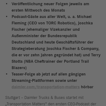
Veröffentlichung neuer Folgen jeweils am
ersten Mittwoch des Monats
Podcast-Gäste aus aller Welt, u. a. Michael
Fleming (CEO von TORC Robotics), Joschka
Fischer (ehemaliger Vizekanzler und
Außenminister der Bundesrepublik
Deutschland und heute Geschäftsführer der
Strategieberatung Joschka Fischer & Company,
die er vor zehn Jahren gegründet hat) und Terry
Stotts (NBA Cheftrainer der Portland Trail
Blazers)
Teaser-Folge ab jetzt auf allen gängigen
Streaming-Plattformen sowie unter
daimler.com/transportation-matters
hörbar
Stuttgart – Daimler Trucks & Buses startet mit
„Transportation Matters“ den ersten CEO-Podcast der