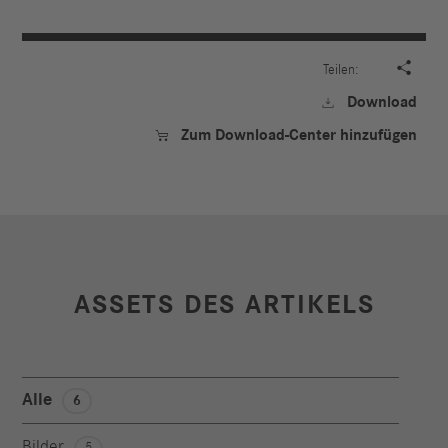

Teilen:
Download

Zum Download-Center hinzufügen

ASSETS DES ARTIKELS
Alle
6
Bilder