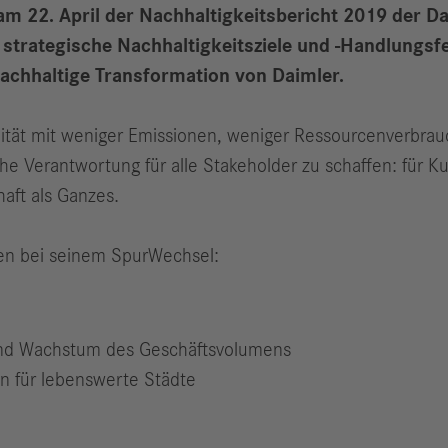
am 22. April der Nachhaltigkeitsbericht 2019 der D
er strategische Nachhaltigkeitsziele und -Handlungsf
chhaltige Transformation von Daimler.
lität mit weniger Emissionen, weniger Ressourcenverbrau
iche Verantwortung für alle Stakeholder zu schaffen: für 
aft als Ganzes.
en bei seinem SpurWechsel:
nd Wachstum des Geschäftsvolumens
en für lebenswerte Städte