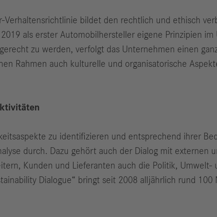
r-Verhaltensrichtlinie bildet den rechtlich und ethisch ve
019 als erster Automobilhersteller eigene Prinzipien im U
 gerecht zu werden, verfolgt das Unternehmen einen ganz
en Rahmen auch kulturelle und organisatorische Aspekte
ktivitäten
keitsaspekte zu identifizieren und entsprechend ihrer Bed
nalyse durch. Dazu gehört auch der Dialog mit externen u
itern, Kunden und Lieferanten auch die Politik, Umwelt
ainability Dialogue“ bringt seit 2008 alljährlich rund 10