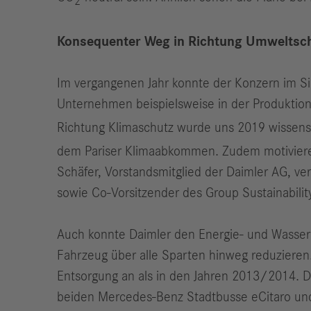
2
Konsequenter Weg in Richtung Umweltsc
Im vergangenen Jahr konnte der Konzern im Sin
Unternehmen beispielsweise in der Produktion 
Richtung Klimaschutz wurde uns 2019 wissensch
dem Pariser Klimaabkommen. Zudem motivieren 
Schäfer, Vorstandsmitglied der Daimler AG, ve
sowie Co-Vorsitzender des Group Sustainabil
Auch konnte Daimler den Energie- und Wasserv
Fahrzeug über alle Sparten hinweg reduzieren
Entsorgung an als in den Jahren 2013/2014. D
beiden Mercedes-Benz Stadtbusse eCitaro und