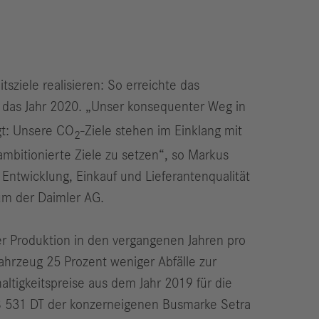
ziele realisieren: So erreichte das
r das Jahr 2020. „Unser konsequenter Weg in
gt: Unsere CO
-Ziele stehen im Einklang mit
2
mbitionierte Ziele zu setzen“, so Markus
Entwicklung, Einkauf und Lieferantenqualität
um der Daimler AG.
r Produktion in den vergangenen Jahren pro
ahrzeug 25 Prozent weniger Abfälle zur
ltigkeitspreise aus dem Jahr 2019 für die
S 531 DT der konzerneigenen Busmarke Setra