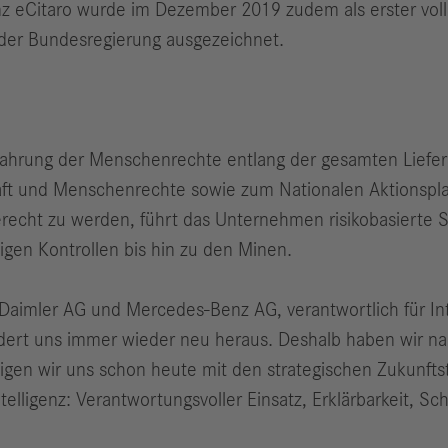
z eCitaro wurde im Dezember 2019 zudem als erster voll
der Bundesregierung ausgezeichnet.
Wahrung der Menschenrechte entlang der gesamten Liefer
haft und Menschenrechte sowie zum Nationalen Aktionspl
echt zu werden, führt das Unternehmen risikobasierte S
igen Kontrollen bis hin zu den Minen.
 Daimler AG und Mercedes-Benz AG, verantwortlich für In
ordert uns immer wieder neu heraus. Deshalb haben wir na
ftigen wir uns schon heute mit den strategischen Zukun
Intelligenz: Verantwortungsvoller Einsatz, Erklärbarkeit, S