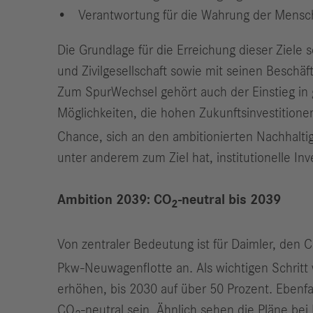
Verantwortung für die Wahrung der Mensc
Die Grundlage für die Erreichung dieser Ziele 
und Zivilgesellschaft sowie mit seinen Beschäfti
Zum SpurWechsel gehört auch der Einstieg in 
Möglichkeiten, die hohen Zukunftsinvestitione
Chance, sich an den ambitionierten Nachhaltig
unter anderem zum Ziel hat, institutionelle In
Ambition 2039: CO
-neutral bis 2039
2
Von zentraler Bedeutung ist für Daimler, den 
Pkw-Neuwagenflotte an. Als wichtigen Schritt 
erhöhen, bis 2030 auf über 50 Prozent. Ebenfa
CO
-neutral sein. Ähnlich sehen die Pläne be