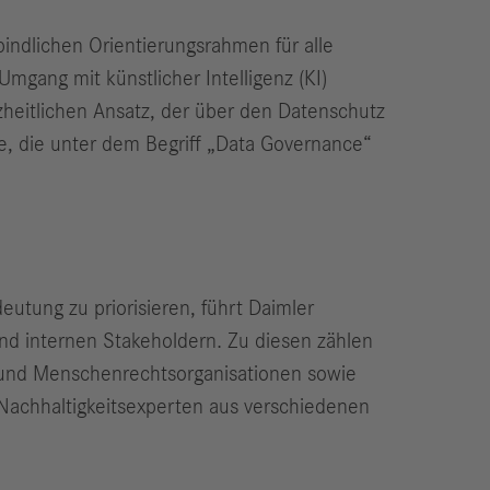
rbindlichen Orientierungsrahmen für alle
mgang mit künstlicher Intelligenz (KI)
heitlichen Ansatz, der über den Datenschutz
, die unter dem Begriff „Data Governance“
eutung zu priorisieren, führt Daimler
nd internen Stakeholdern. Zu diesen zählen
- und Menschenrechtsorganisationen sowie
0 Nachhaltigkeitsexperten aus verschiedenen