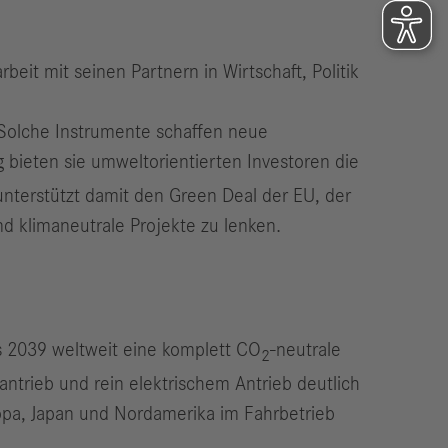
eit mit seinen Partnern in Wirtschaft, Politik
 Solche Instrumente schaffen neue
 bieten sie umweltorientierten Investoren die
unterstützt damit den Green Deal der EU, der
nd klimaneutrale Projekte zu lenken.
is 2039 weltweit eine komplett CO
-neutrale
2
antrieb und rein elektrischem Antrieb deutlich
ropa, Japan und Nordamerika im Fahrbetrieb