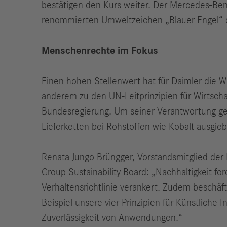
bestätigen den Kurs weiter. Der Mercedes-Ben
renommierten Umweltzeichen „Blauer Engel“ 
Menschenrechte im Fokus
Einen hohen Stellenwert hat für Daimler die 
anderem zu den UN-Leitprinzipien für Wirtsc
Bundesregierung. Um seiner Verantwortung ger
Lieferketten bei Rohstoffen wie Kobalt ausgieb
Renata Jungo Brüngger, Vorstandsmitglied der
Group Sustainability Board: „Nachhaltigkeit f
Verhaltensrichtlinie verankert. Zudem beschä
Beispiel unsere vier Prinzipien für Künstliche 
Zuverlässigkeit von Anwendungen.“