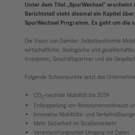
Unter dem Titel „SpurWechsel“ erscheint 
Berichtsteil steht diesmal ein Kapitel üb
SpurWechsel Programm. Es geht um die na
Die Vision von Daimler: Selbstbestimmte Mobi
wirtschaftliche, ökologische und gesellschaftl
Investoren, Geschäftspartner und die Gesellsch
Folgende Schwerpunkte setzt das Unternehm
CO
-neutrale Mobilität bis 2039
2
Entkoppelung von Ressourcenverbrauch u
Innovative Mobilitäts- und Verkehrslösung
Mehr Sicherheit im Straßenverkehr
Verantwortungsvoller Umgang mit Daten