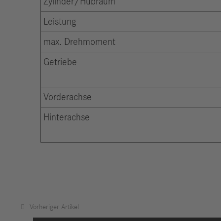
Zylinder/Hubraum
Leistung
max. Drehmoment
Getriebe
Vorderachse
Hinterachse
Vorheriger Artikel