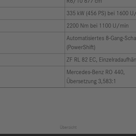
R6/10 677 cm³
335 kW (456 PS) bei 1600 U
2200 Nm bei 1100 U/min
Automatisiertes 8-Gang-Sch
(PowerShift)
ZF RL 82 EC, Einzelradaufhä
Mercedes-Benz RO 440,
Übersetzung 3,583:1
Übersicht