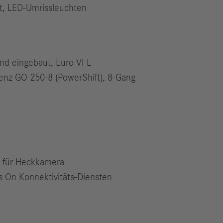
t, LED-Umrissleuchten
d eingebaut, Euro VI E
Benz GO 250-8 (PowerShift), 8‑Gang
e für Heckkamera
 On Konnektivitäts-Diensten