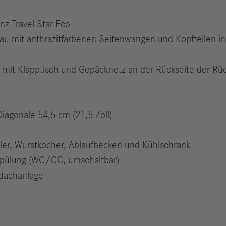
nz Travel Star Eco
au mit anthrazitfarbenen Seitenwangen und Kopfteilen in 
bar, mit Klapptisch und Gepäcknetz an der Rückseite der 
iagonale 54,5 cm (21,5 Zoll)
er, Wurstkocher, Ablaufbecken und Kühlschrank
nspülung (WC/CC, umschaltbar)
fdachanlage