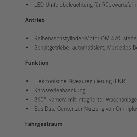
LED-Umfeldbeleuchtung für Rückwärtsfahr
Antrieb
Reihensechszylinder-Motor OM 470, stehen
Schaltgetriebe, automatisiert, Mercedes-
Funktion
Elektronische Niveauregulierung (ENR)
Karosserieabsenkung
360°-Kamera mit integrierter Waschanlag
Bus Data Center zur Nutzung von Omniplus
Fahrgastraum