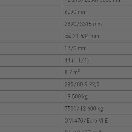
12 295/2550/3680 mm
6090 mm
2890/3315 mm
ca. 21 634 mm
1370 mm
44 (+ 1/1)
8,7 m³
295/80 R 22,5
19 500 kg
7500/12 600 kg
OM 470/Euro VI E