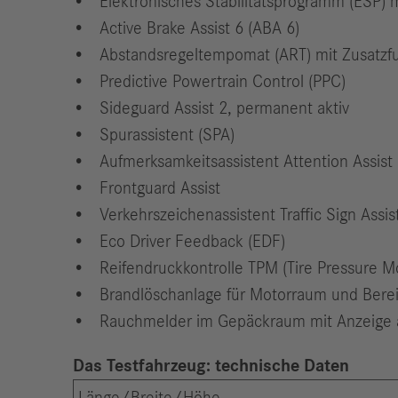
Elektronisches Stabilitätsprogramm (ESP)
Active Brake Assist 6 (ABA 6)
Abstandsregeltempomat (ART) mit Zusatzf
Predictive Powertrain Control (PPC)
Sideguard Assist 2, permanent aktiv
Spurassistent (SPA)
Aufmerksamkeitsassistent Attention Assist 
Frontguard Assist
Verkehrszeichenassistent Traffic Sign Assis
Eco Driver Feedback (EDF)
Reifendruckkontrolle TPM (Tire Pressure Mo
Brandlöschanlage für Motorraum und Berei
Rauchmelder im Gepäckraum mit Anzeige a
Das Testfahrzeug: technische Daten