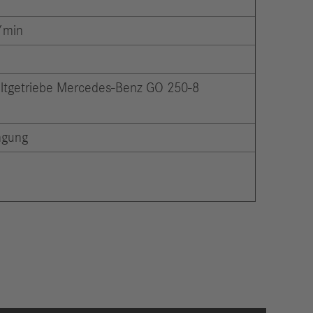
/min
altgetriebe Mercedes-Benz GO 250-8
ngung