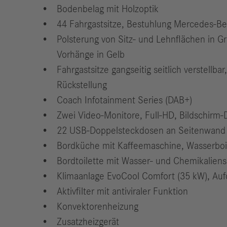
Bodenbelag mit Holzoptik
44 Fahrgastsitze, Bestuhlung Mercedes-Be
Polsterung von Sitz- und Lehnflächen in Gr
Vorhänge in Gelb
Fahrgastsitze gangseitig seitlich verstell
Rückstellung
Coach Infotainment Series (DAB+)
Zwei Video-Monitore, Full-HD, Bildschirm-D
22 USB-Doppelsteckdosen an Seitenwand
Bordküche mit Kaffeemaschine, Wasserboil
Bordtoilette mit Wasser- und Chemikalie
Klimaanlage EvoCool Comfort (35 kW), Au
Aktivfilter mit antiviraler Funktion
Konvektorenheizung
Zusatzheizgerät