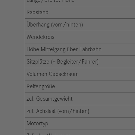
Länge/Breite/Höhe
Radstand
Überhang (vorn/hinten)
Wendekreis
Höhe Mittelgang über Fahrbahn
Sitzplätze (+ Begleiter/Fahrer)
Volumen Gepäckraum
Reifengröße
zul. Gesamtgewicht
zul. Achslast (vorn/hinten)
Motortyp