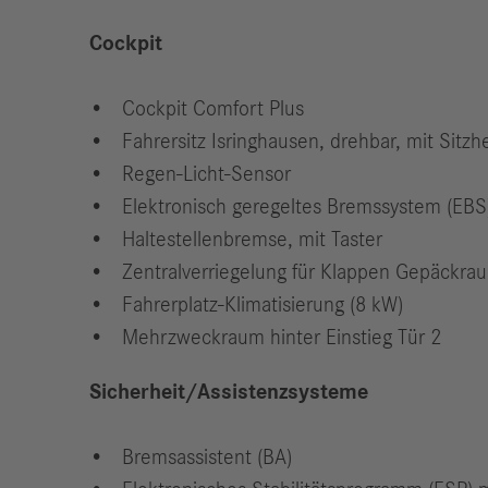
Cockpit
Cockpit Comfort Plus
Fahrersitz Isringhausen, drehbar, mit Sit
Regen-Licht-Sensor
Elektronisch geregeltes Bremssystem (EB
Haltestellenbremse, mit Taster
Zentralverriegelung für Klappen Gepäckra
Fahrerplatz-Klimatisierung (8 kW)
Mehrzweckraum hinter Einstieg Tür 2
Sicherheit/Assistenzsysteme
Bremsassistent (BA)