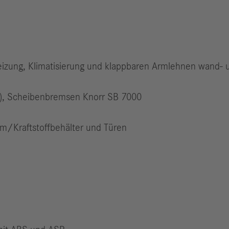
zheizung, Klimatisierung und klappbaren Armlehnen wand- 
S), Scheibenbremsen Knorr SB 7000
um/Kraftstoffbehälter und Türen