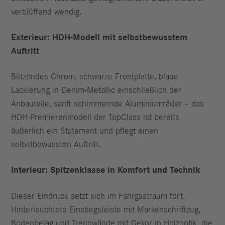
verblüffend wendig.
Exterieur: HDH-Modell mit selbstbewusstem
Auftritt
Blitzendes Chrom, schwarze Frontplatte, blaue
Lackierung in Denim-Metallic einschließlich der
Anbauteile, sanft schimmernde Aluminiumräder – das
HDH-Premierenmodell der TopClass ist bereits
äußerlich ein Statement und pflegt einen
selbstbewussten Auftritt.
Interieur: Spitzenklasse in Komfort und Technik
Dieser Eindruck setzt sich im Fahrgastraum fort.
Hinterleuchtete Einstiegsleiste mit Markenschriftzug,
Bodenbelag und Trennwände mit Dekor in Holzoptik, die