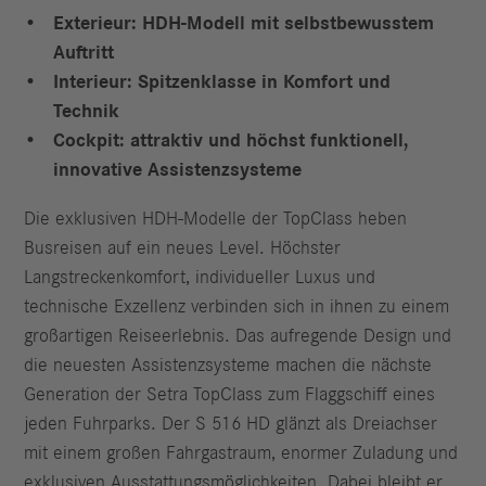
Exterieur: HDH-Modell mit selbstbewusstem
Auftritt
Interieur: Spitzenklasse in Komfort und
Technik
Cockpit: attraktiv und höchst funktionell,
innovative Assistenzsysteme
Die exklusiven HDH-Modelle der TopClass heben
Busreisen auf ein neues Level. Höchster
Langstreckenkomfort, individueller Luxus und
technische Exzellenz verbinden sich in ihnen zu einem
großartigen Reiseerlebnis. Das aufregende Design und
die neuesten Assistenzsysteme machen die nächste
Generation der Setra TopClass zum Flaggschiff eines
jeden Fuhrparks. Der S 516 HD glänzt als Dreiachser
mit einem großen Fahrgastraum, enormer Zuladung und
exklusiven Ausstattungsmöglichkeiten. Dabei bleibt er