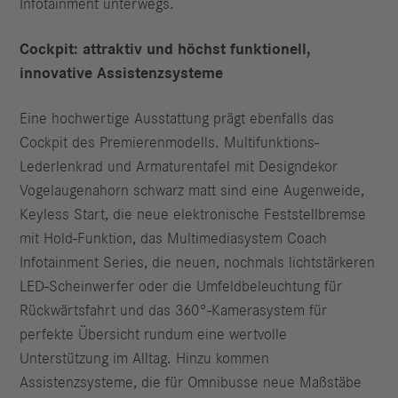
Infotainment unterwegs.
Cockpit: attraktiv und höchst funktionell,
innovative Assistenzsysteme
Eine hochwertige Ausstattung prägt ebenfalls das
Cockpit des Premierenmodells. Multifunktions-
Lederlenkrad und Armaturentafel mit Designdekor
Vogelaugenahorn schwarz matt sind eine Augenweide,
Keyless Start, die neue elektronische Feststellbremse
mit Hold-Funktion, das Multimediasystem Coach
Infotainment Series, die neuen, nochmals lichtstärkeren
LED-Scheinwerfer oder die Umfeldbeleuchtung für
Rückwärtsfahrt und das 360°-Kamerasystem für
perfekte Übersicht rundum eine wertvolle
Unterstützung im Alltag. Hinzu kommen
Assistenzsysteme, die für Omnibusse neue Maßstäbe