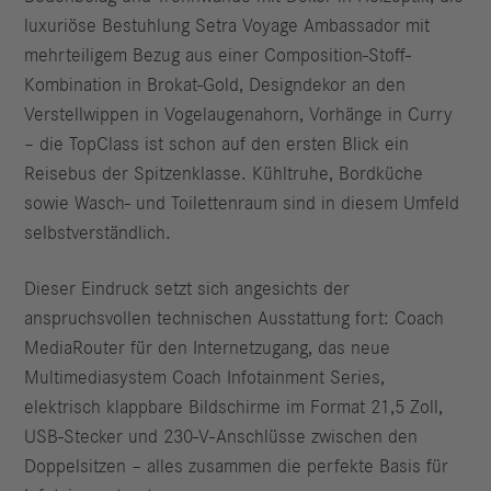
luxuriöse Bestuhlung Setra Voyage Ambassador mit
mehrteiligem Bezug aus einer Composition-Stoff-
Kombination in Brokat-Gold, Designdekor an den
Verstellwippen in Vogelaugenahorn, Vorhänge in Curry
– die TopClass ist schon auf den ersten Blick ein
Reisebus der Spitzenklasse. Kühltruhe, Bordküche
sowie Wasch- und Toilettenraum sind in diesem Umfeld
selbstverständlich.
Dieser Eindruck setzt sich angesichts der
anspruchsvollen technischen Ausstattung fort: Coach
MediaRouter für den Internetzugang, das neue
Multimediasystem Coach Infotainment Series,
elektrisch klappbare Bildschirme im Format 21,5 Zoll,
USB-Stecker und 230-V-Anschlüsse zwischen den
Doppelsitzen – alles zusammen die perfekte Basis für