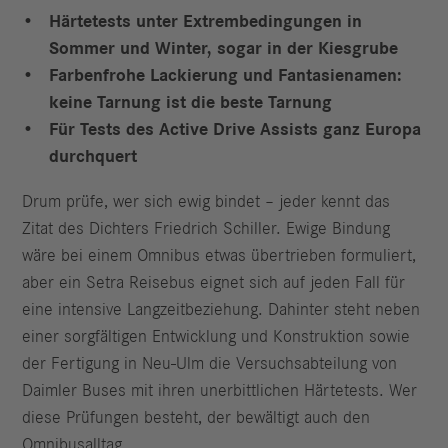
Härtetests unter Extrembedingungen in
Sommer und Winter, sogar in der Kiesgrube
Farbenfrohe Lackierung und Fantasienamen:
keine Tarnung ist die beste Tarnung
Für Tests des Active Drive Assists ganz Europa
durchquert
Drum prüfe, wer sich ewig bindet – jeder kennt das
Zitat des Dichters Friedrich Schiller. Ewige Bindung
wäre bei einem Omnibus etwas übertrieben formuliert,
aber ein Setra Reisebus eignet sich auf jeden Fall für
eine intensive Langzeitbeziehung. Dahinter steht neben
einer sorgfältigen Entwicklung und Konstruktion sowie
der Fertigung in Neu-Ulm die Versuchsabteilung von
Daimler Buses mit ihren unerbittlichen Härtetests. Wer
diese Prüfungen besteht, der bewältigt auch den
Omnibusalltag.