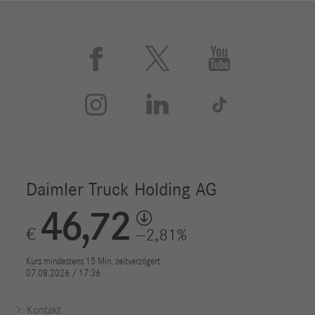






Kontakt