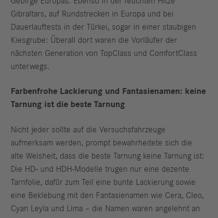
Gebirge Europas. Ebenso in der feuchten Hitze
Gibraltars, auf Rundstrecken in Europa und bei
Dauerlauftests in der Türkei, sogar in einer staubigen
Kiesgrube: Überall dort waren die Vorläufer der
nächsten Generation von TopClass und ComfortClass
unterwegs.
Farbenfrohe Lackierung und Fantasienamen: keine
Tarnung ist die beste Tarnung
Nicht jeder sollte auf die Versuchsfahrzeuge
aufmerksam werden, prompt bewahrheitete sich die
alte Weisheit, dass die beste Tarnung keine Tarnung ist:
Die HD- und HDH-Modelle trugen nur eine dezente
Tarnfolie, dafür zum Teil eine bunte Lackierung sowie
eine Beklebung mit den Fantasienamen wie Cera, Cleo,
Cyan Leyla und Lima – die Namen waren angelehnt an