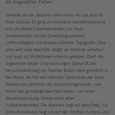
die ausgewählten Farben.
Getestet wurde zwischen etwa minus 40 und plus 40
Grad Celsius. Es ging um innovative Assistenzsysteme
und um deren Zusammenwirken, um neue
Komponenten, um die Einwirkung extremer
Luftfeuchtigkeit und ebenso extremer Topografie. Dies
alles wird zwar ebenfalls längst am Rechner simuliert
und auch auf Prüfständen intensiv getestet. Doch die
Ergebnisse dieser Untersuchungen überprüft die
Versuchsabteilung von Daimler Buses stets gründlich in
der Praxis. Im Fall der nächsten Generation der Setra
Reisebusse sprechen die Versuchsingenieure – wie
immer bei grundlegenden Neuheiten – von einer
Gesamterprobung. Getreu einer alten
Fußballerweisheit: Die Wahrheit liegt auf dem Platz. Für
Setra Reisebusse liegt sie auf den Straßen Europas und