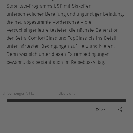
Stabilitäts-Programms ESP mit Skikoffer,
unterschiedlicher Bereifung und ungünstiger Beladung,
die neu abgestimmte Vorderachse – die
Versuchsingenieure testeten die nächste Generation
der Setra ComfortClass und TopClass bis ins Detail
unter härtesten Bedingungen auf Herz und Nieren.
Denn was sich unter diesen Extrembedingungen
bewährt, das besteht auch im Reisebus-Alltag.
Vorheriger Artikel
Übersicht

Teilen: