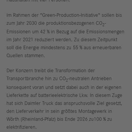
Haushalten mit vier Personen.
Im Rahmen der “Green-Production-Initiative“ sollen bis
zum Jahr 2030 die produktionsbezogenen CO
-
2
Emissionen um 42 % in Bezug auf die Emissionsmengen
im Jahr 2021 reduziert werden. Zu diesem Zeitpunkt
soll die Energie mindestens zu 55 % aus erneuerbaren
Quellen stammen.
Der Konzern treibt die Transformation der
Transportbranche hin zu CO
-neutralen Antrieben
2
konsequent voran und setzt dabei auch in der eigenen
Lieferkette auf batterieelektrische Lkw. In diesem Zuge
hat sich Daimler Truck das anspruchsvolle Ziel gesetzt,
den Lieferverkehr in sein größtes Montagewerk in
Wörth (Rheinland-Pfalz) bis Ende 2026 zu100 % zu
elektrifizieren.