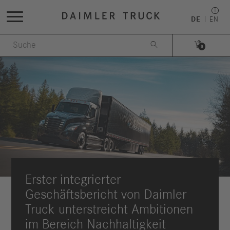
DE
EN


0
Erster integrierter
Geschäftsbericht von Daimler
Truck unterstreicht Ambitionen
im Bereich Nachhaltigkeit