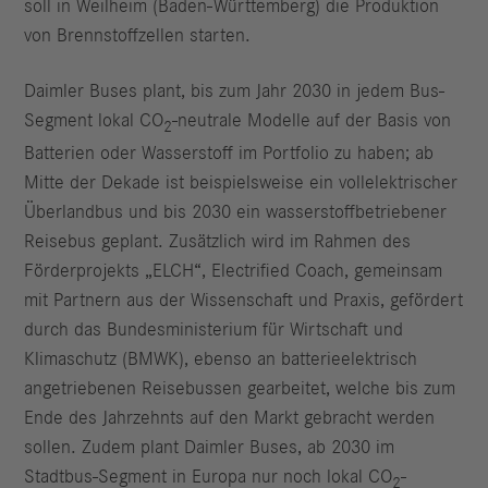
soll in Weilheim (Baden-Württemberg) die Produktion
von Brennstoffzellen starten.
Daimler Buses plant, bis zum Jahr 2030 in jedem Bus-
Segment lokal CO
-neutrale Modelle auf der Basis von
2
Batterien oder Wasserstoff im Portfolio zu haben; ab
Mitte der Dekade ist beispielsweise ein vollelektrischer
Überlandbus und bis 2030 ein wasserstoffbetriebener
Reisebus geplant. Zusätzlich wird im Rahmen des
Förderprojekts „ELCH“, Electrified Coach, gemeinsam
mit Partnern aus der Wissenschaft und Praxis, gefördert
durch das Bundesministerium für Wirtschaft und
Klimaschutz (BMWK), ebenso an batterieelektrisch
angetriebenen Reisebussen gearbeitet, welche bis zum
Ende des Jahrzehnts auf den Markt gebracht werden
sollen. Zudem plant Daimler Buses, ab 2030 im
Stadtbus-Segment in Europa nur noch lokal CO
-
2