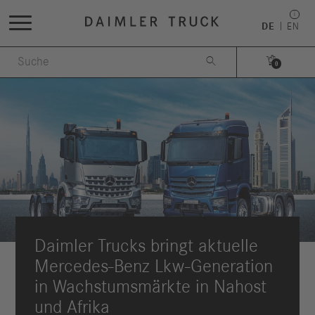
DE
EN


0
Daimler Trucks bringt aktuelle
Mercedes-Benz Lkw-Generation
in Wachstumsmärkte in Nahost
und Afrika