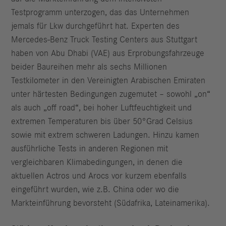
Testprogramm unterzogen, das das Unternehmen
jemals für Lkw durchgeführt hat. Experten des
Mercedes-Benz Truck Testing Centers aus Stuttgart
haben von Abu Dhabi (VAE) aus Erprobungsfahrzeuge
beider Baureihen mehr als sechs Millionen
Testkilometer in den Vereinigten Arabischen Emiraten
unter härtesten Bedingungen zugemutet – sowohl „on“
als auch „off road“, bei hoher Luftfeuchtigkeit und
extremen Temperaturen bis über 50°Grad Celsius
sowie mit extrem schweren Ladungen. Hinzu kamen
ausführliche Tests in anderen Regionen mit
vergleichbaren Klimabedingungen, in denen die
aktuellen Actros und Arocs vor kurzem ebenfalls
eingeführt wurden, wie z.B. China oder wo die
Markteinführung bevorsteht (Südafrika, Lateinamerika).