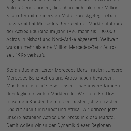
sogenannte Meilenmillionäre im Einsatz – Lkws früherer
Actros-Generationen, die schon mehr als eine Million
Kilometer mit dem ersten Motor zurückgelegt haben.
Insgesamt hat Mercedes-Benz seit der Markteinführung
der Actros-Baureihe im Jahr 1996 mehr als 100.000
Actros in Nahost und Nord-Afrika abgesetzt. Weltweit
wurden mehr als eine Million Mercedes-Benz Actros
seit 1996 verkauft.
Stefan Buchner, Leiter Mercedes-Benz Trucks: „Unsere
Mercedes-Benz Actros und Arocs haben bewiesen:
Man kann sich auf sie verlassen – wie unsere Kunden
dies täglich in vielen Märkten der Welt tun. Ein Lkw
muss dem Kunden helfen, den besten Job zu machen.
Das gilt auch für Nahost und Afrika. Wir bringen jetzt
unsere aktuellen Actros und Arocs in diese Märkte.
Damit wollen wir an der Dynamik dieser Regionen