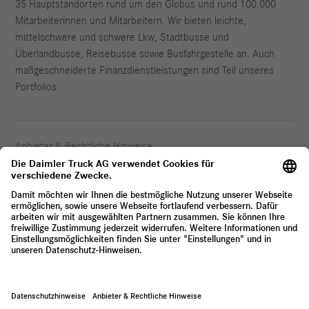
35 Hauptstandorten rund um den Globus und rund 100.000
Mitarbeiterinnen und Mitarbeitern. Wir bieten leichte,
mittelschwere und schwere Lkw, Stadtbusse und
Überlandbusse, Reisebusse sowie Busfahrgestelle an. Auch
maßgeschneiderte Finanzdienstleistungen sind Teil unseres
Portfolios.
Anbieter & Rechtliche Hinweise
Datenschutz