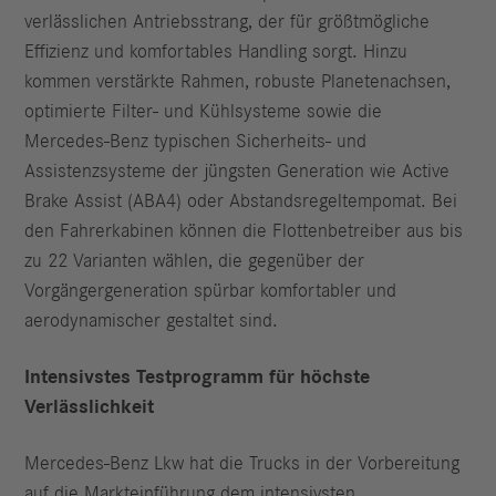
verlässlichen Antriebsstrang, der für größtmögliche
Effizienz und komfortables Handling sorgt. Hinzu
kommen verstärkte Rahmen, robuste Planetenachsen,
optimierte Filter- und Kühlsysteme sowie die
Mercedes-Benz typischen Sicherheits- und
Assistenzsysteme der jüngsten Generation wie Active
Brake Assist (ABA4) oder Abstandsregeltempomat. Bei
den Fahrerkabinen können die Flottenbetreiber aus bis
zu 22 Varianten wählen, die gegenüber der
Vorgängergeneration spürbar komfortabler und
aerodynamischer gestaltet sind.
Intensivstes Testprogramm für höchste
Verlässlichkeit
Mercedes-Benz Lkw hat die Trucks in der Vorbereitung
auf die Markteinführung dem intensivsten