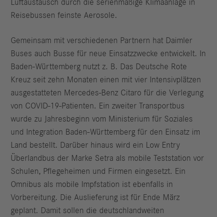
Luftaustausch durch die serienmäßige Klimaanlage in
Reisebussen feinste Aerosole.
Gemeinsam mit verschiedenen Partnern hat Daimler
Buses auch Busse für neue Einsatzzwecke entwickelt. In
Baden-Württemberg nutzt z. B. Das Deutsche Rote
Kreuz seit zehn Monaten einen mit vier Intensivplätzen
ausgestatteten Mercedes-Benz Citaro für die Verlegung
von COVID-19-Patienten. Ein zweiter Transportbus
wurde zu Jahresbeginn vom Ministerium für Soziales
und Integration Baden-Württemberg für den Einsatz im
Land bestellt. Darüber hinaus wird ein Low Entry
Überlandbus der Marke Setra als mobile Teststation vor
Schulen, Pflegeheimen und Firmen eingesetzt. Ein
Omnibus als mobile Impfstation ist ebenfalls in
Vorbereitung. Die Auslieferung ist für Ende März
geplant. Damit sollen die deutschlandweiten