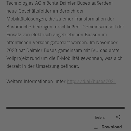
Technologies AG möchte Daimler Buses außerdem
neue Geschäftsfelder im Bereich der
Mobilitätslösungen, die zu einer Transformation der
Busbranche beitragen, erschließen. Gemeinsam soll der
Einsatz von elektrisch angetriebenen Bussen im
öffentlichen Verkehr gefördert werden. Im November
2020 hat Daimler Buses gemeinsam mit IVU das erste
Vollprojekt rund um die E-Mobilität gewonnen, was sich
derzeit in der Umsetzung befindet.
Weitere Informationen unter
http://d.ai/buses2021

Teilen:
Download
