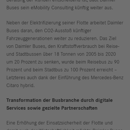
Beratung der Kunden entscheidend ist, baut Daimler
Buses sein eMobility Consulting künftig weiter aus.
Neben der Elektrifizierung seiner Flotte arbeitet Daimler
Buses daran, den CO2-Ausstoß künftiger
Fahrzeuggenerationen weiter zu reduzieren. Das Ziel
von Daimler Buses, den Kraftstoffverbrauch bei Reise-
und Stadtbussen über 18 Tonnen von 2005 bis 2020
um 20 Prozent zu senken, wurde beim Reisebus zu 90
Prozent und beim Stadtbus zu 100 Prozent erreicht –
Letzteres auch dank der Einführung des Mercedes-Benz
Citaro hybrid.
Transformation der Busbranche durch digitale
Services sowie gezielte Partnerschaften
Eine Erhöhung der Einsatzsicherheit der Flotte und