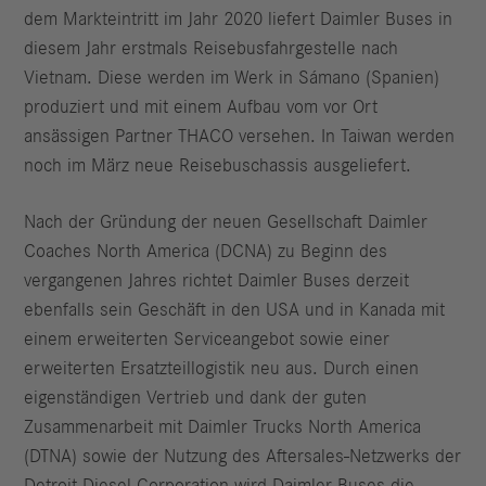
dem Markteintritt im Jahr 2020 liefert Daimler Buses in
diesem Jahr erstmals Reisebusfahrgestelle nach
Vietnam. Diese werden im Werk in Sámano (Spanien)
produziert und mit einem Aufbau vom vor Ort
ansässigen Partner THACO versehen. In Taiwan werden
noch im März neue Reisebuschassis ausgeliefert.
Nach der Gründung der neuen Gesellschaft Daimler
Coaches North America (DCNA) zu Beginn des
vergangenen Jahres richtet Daimler Buses derzeit
ebenfalls sein Geschäft in den USA und in Kanada mit
einem erweiterten Serviceangebot sowie einer
erweiterten Ersatzteillogistik neu aus. Durch einen
eigenständigen Vertrieb und dank der guten
Zusammenarbeit mit Daimler Trucks North America
(DTNA) sowie der Nutzung des Aftersales-Netzwerks der
Detroit Diesel Corporation wird Daimler Buses die