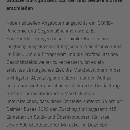
Globale Marktpräsenz stärken und weitere Märkte
erschließen
Neben aktuellen Angeboten angesichts der COVID-
Pandemie und Gegenmaßnahmen wie z. B.
Kostenreduzierungen behält Daimler Buses seine
langfristig ausgelegten strategischen Zielsetzungen fest
im Blick. Um die Ertragskraft und die Profitabilität des
Geschäftsfelds weiter zu verbessern, ist es ein
erklärtes strategisches Ziel, die Marktpositionen in den
wichtigsten Absatzregionen überall auf der Welt zu
halten und weiter auszubauen. Zahlreiche Großaufträge
trotz der herausfordernden Marktsituation
unterstreichen, dass diese Strategie aufgeht: So erhielt
Daimler Buses 2020 den Zuschlag für insgesamt 415
Einheiten an Stadt- und Überlandbussen für Israel
sowie 500 Stadtbusse für Marokko. Im Dezember