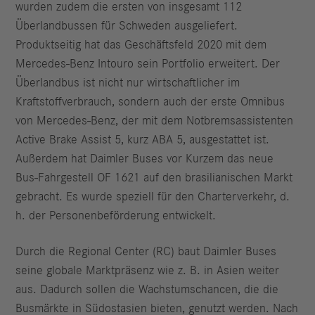
wurden zudem die ersten von insgesamt 112
Überlandbussen für Schweden ausgeliefert.
Produktseitig hat das Geschäftsfeld 2020 mit dem
Mercedes-Benz Intouro sein Portfolio erweitert. Der
Überlandbus ist nicht nur wirtschaftlicher im
Kraftstoffverbrauch, sondern auch der erste Omnibus
von Mercedes-Benz, der mit dem Notbremsassistenten
Active Brake Assist 5, kurz ABA 5, ausgestattet ist.
Außerdem hat Daimler Buses vor Kurzem das neue
Bus-Fahrgestell OF 1621 auf den brasilianischen Markt
gebracht. Es wurde speziell für den Charterverkehr, d.
h. der Personenbeförderung entwickelt.
Durch die Regional Center (RC) baut Daimler Buses
seine globale Marktpräsenz wie z. B. in Asien weiter
aus. Dadurch sollen die Wachstumschancen, die die
Busmärkte in Südostasien bieten, genutzt werden. Nach