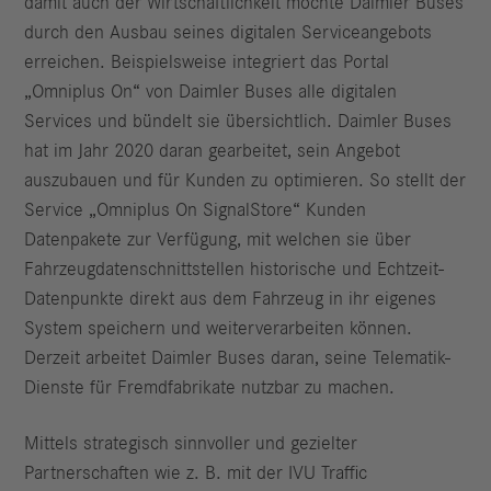
damit auch der Wirtschaftlichkeit möchte Daimler Buses
durch den Ausbau seines digitalen Serviceangebots
erreichen. Beispielsweise integriert das Portal
„Omniplus On“ von Daimler Buses alle digitalen
Services und bündelt sie übersichtlich. Daimler Buses
hat im Jahr 2020 daran gearbeitet, sein Angebot
auszubauen und für Kunden zu optimieren. So stellt der
Service „Omniplus On SignalStore“ Kunden
Datenpakete zur Verfügung, mit welchen sie über
Fahrzeugdatenschnittstellen historische und Echtzeit-
Datenpunkte direkt aus dem Fahrzeug in ihr eigenes
System speichern und weiterverarbeiten können.
Derzeit arbeitet Daimler Buses daran, seine Telematik-
Dienste für Fremdfabrikate nutzbar zu machen.
Mittels strategisch sinnvoller und gezielter
Partnerschaften wie z. B. mit der IVU Traffic