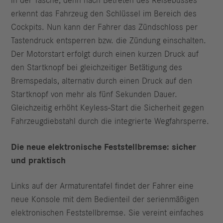
in der Tasche, denn nach Betreten des Reisebusses
erkennt das Fahrzeug den Schlüssel im Bereich des
Cockpits. Nun kann der Fahrer das Zündschloss per
Tastendruck entsperren bzw. die Zündung einschalten.
Der Motorstart erfolgt durch einen kurzen Druck auf
den Startknopf bei gleichzeitiger Betätigung des
Bremspedals, alternativ durch einen Druck auf den
Startknopf von mehr als fünf Sekunden Dauer.
Gleichzeitig erhöht Keyless-Start die Sicherheit gegen
Fahrzeugdiebstahl durch die integrierte Wegfahrsperre.
Die neue elektronische Feststellbremse: sicher
und praktisch
Links auf der Armaturentafel findet der Fahrer eine
neue Konsole mit dem Bedienteil der serienmäßigen
elektronischen Feststellbremse. Sie vereint einfaches