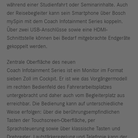
während einer Studienfahrt oder Seminarinhalte. Auch
der Reisebegleiter kann sein Smartphone über Bosch
mySpin mit dem Coach Infotainment Series koppeln.
Über zwei USB-Anschlüsse sowie eine HDMI-
Schnittstelle können bei Bedarf mitgebrachte Endgeräte
gekoppelt werden.
Zentrale Oberfläche des neuen
Coach Infotainment Series ist ein Monitor im Format
sieben Zoll im Cockpit. Er ist wie das Vorgängermodell
im rechten Bedienfeld des Fahrerarbeitsplatzes
untergebracht und daher auch vom Begleiterplatz aus
erreichbar. Die Bedienung kann auf unterschiedliche
Weise erfolgen: über die berührungsempfindlichen
Tasten der Touchscreen-Oberfläche, per
Sprachsteuerung sowie über klassische Tasten und
Drehregler. Lautstärkeregelung und Telefonie kann der