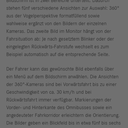
Bildschirm ist in zwei Bereiche unterteilt. Dadurch
stehen fünf verschiedene Ansichten zur Auswahl: 360°
aus der Vogelperspektive formatfüllend sowie
wahlweise ergänzt von den Bildern der einzelnen
Kameras. Das zweite Bild im Monitor hängt von der
Fahrsituation ab: Je nach gesetztem Blinker oder der
eingelegten Rückwärts-Fahrstufe wechselt es zum
Beispiel automatisch auf die entsprechende Seite.
Der Fahrer kann das gewünschte Bild ebenfalls über
ein Menü auf dem Bildschirm anwählen. Die Ansichten
der 360°-Kameras sind bei Vorwärtsfahrt bis zu einer
Geschwindigkeit von ca. 30 km/h und bei
Rückwärtsfahrt immer verfügbar. Markierungen der
Vorder- und Hinterkante des Omnibusses sowie ein
angedeuteter Fahrkorridor erleichtern die Orientierung.
Die Bilder geben ein Blickfeld bis in etwa fünf bis sechs