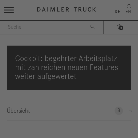
DE
EN


0
Cockpit: begehrter Arbeitsplatz
mit zahlreichen neuen Features
weiter aufgewertet
Übersicht
8