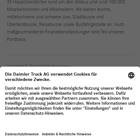
35 Hauptstandorten rund um den Globus und rund 100.000
Mitarbeiterinnen und Mitarbeitern. Wir bieten leichte,
mittelschwere und schwere Lkw, Stadtbusse und
Überlandbusse, Reisebusse sowie Busfahrgestelle an. Auch
maßgeschneiderte Finanzdienstleistungen sind Teil unseres
Portfolios.
Anbieter & Rechtliche Hinweise
Datenschutz