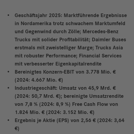
Geschäftsjahr 2025: Marktführende Ergebnisse
in Nordamerika trotz schwachem Marktumfeld
und Gegenwind durch Zölle; Mercedes-Benz
Trucks mit solider Profitabilität; Daimler Buses
erstmals mit zweistelliger Marge; Trucks Asia
mit robuster Performance; Financial Services
mit verbesserter Eigenkapitalrendite
Bereinigtes Konzern-EBIT von 3.778 Mio. €
(2024: 4.667 Mio. €)
Industriegeschäft: Umsatz von 45,9 Mrd. €
(2024: 50,7 Mrd. €); bereinigte Umsatzrendite
von 7,8 % (2024: 8,9 %) Free Cash Flow von
1.824 Mio. € (2024: 3.152 Mio. €)
Ergebnis je Aktie (EPS) von 2,56 € (2024: 3,64
€)