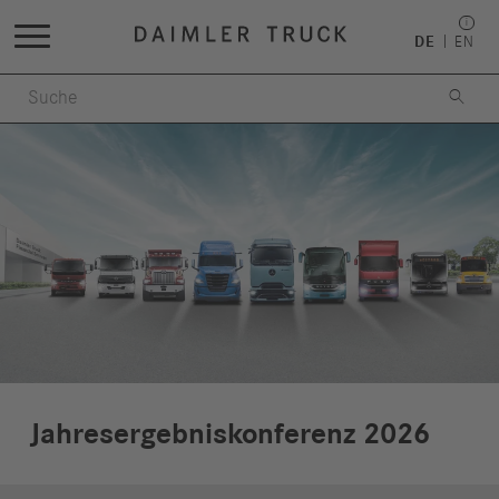
DE
EN

Jahresergebniskonferenz 2026