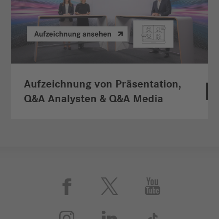
Aufzeichnung von Präsentation,
Q&A Analysten & Q&A Media





