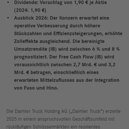
Dividende: Vorschlag von 1,90 € je Aktie
(2024: 1,90 €)
Ausblick 2026: Der Konzern erwartet eine
operative Verbesserung durch höhere
Stückzahlen und Effizienzsteigerungen, erhöhte
Zolleffekte ausgleichend. Die bereinigte
Umsatzrendite (IB) wird zwischen 6 % und 8 %
prognostiziert. Der Free Cash Flow (IB) wird
voraussichtlich zwischen 2,7 Mrd. € und 3,2
Mrd. € betragen, einschließlich eines
erwarteten Mittelzuflusses aus der Integration
von Fuso und Hino.
Die Daimler Truck Holding AG („Daimler Truck“) erzielte
2025 in einem anspruchsvollen Geschäftsumfeld mit
rückläufigen Schlüsselmärkten ein resilientes