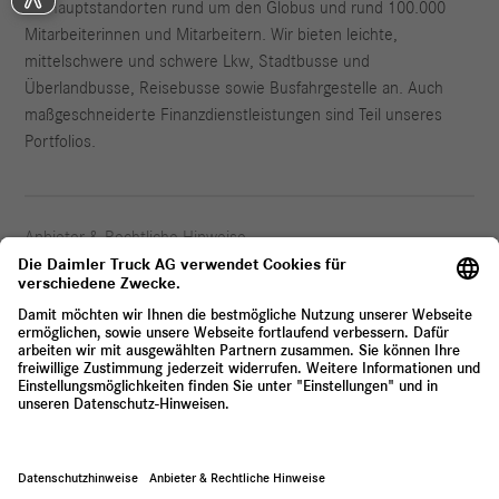
35 Hauptstandorten rund um den Globus und rund 100.000
Mitarbeiterinnen und Mitarbeitern. Wir bieten leichte,
mittelschwere und schwere Lkw, Stadtbusse und
Überlandbusse, Reisebusse sowie Busfahrgestelle an. Auch
maßgeschneiderte Finanzdienstleistungen sind Teil unseres
Portfolios.
Anbieter & Rechtliche Hinweise
Datenschutz