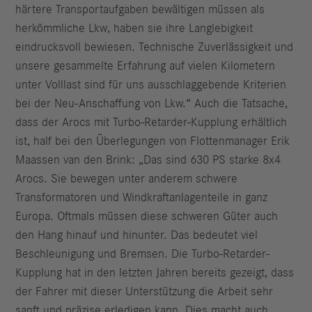
härtere Transportaufgaben bewältigen müssen als
herkömmliche Lkw, haben sie ihre Langlebigkeit
eindrucksvoll bewiesen. Technische Zuverlässigkeit und
unsere gesammelte Erfahrung auf vielen Kilometern
unter Volllast sind für uns ausschlaggebende Kriterien
bei der Neu-Anschaffung von Lkw.“ Auch die Tatsache,
dass der Arocs mit Turbo-Retarder-Kupplung erhältlich
ist, half bei den Überlegungen von Flottenmanager Erik
Maassen van den Brink: „Das sind 630 PS starke 8x4
Arocs. Sie bewegen unter anderem schwere
Transformatoren und Windkraftanlagenteile in ganz
Europa. Oftmals müssen diese schweren Güter auch
den Hang hinauf und hinunter. Das bedeutet viel
Beschleunigung und Bremsen. Die Turbo-Retarder-
Kupplung hat in den letzten Jahren bereits gezeigt, dass
der Fahrer mit dieser Unterstützung die Arbeit sehr
sanft und präzise erledigen kann. Dies macht auch