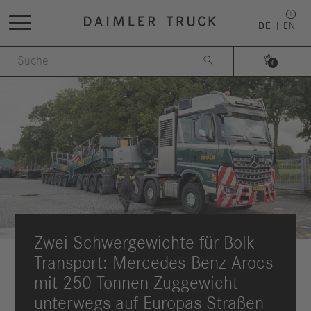
DE
EN


0
Zwei Schwergewichte für Bolk
Transport: Mercedes-Benz Arocs
mit 250 Tonnen Zuggewicht
unterwegs auf Europas Straßen