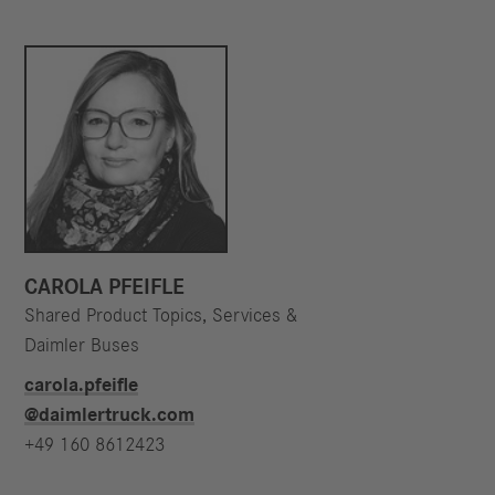
CAROLA PFEIFLE
Shared Product Topics, Services &
Daimler Buses
carola.pfeifle​
@daimlertruck.com
+49 160 8612423