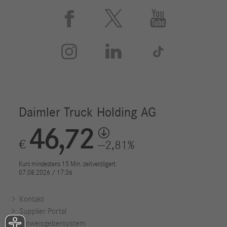






Kontakt
Supplier Portal
Hinweisgebersystem