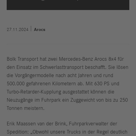
27.11.2024
Arocs
Bolk Transport hat zwei Mercedes-Benz Arocs 8x4 für
den Einsatz im Schwerlasttransport beschafft. Sie lösen
die Vorgängermodelle nach acht Jahren und rund
500.000 gefahrenen Kilometern ab. Mit 630 PS und
Turbo-Retarder-Kupplung ausgestattet können die
Neuzugänge im Fuhrpark ein Zuggewicht von bis zu 250
Tonnen meistern.
Erik Maassen van der Brink, Fuhrparkverwalter der
Spedition: „Obwohl unsere Trucks in der Regel deutlich