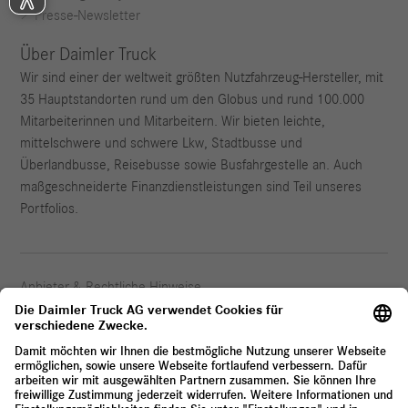
Presse-Newsletter
Über Daimler Truck
Wir sind einer der weltweit größten Nutzfahrzeug-Hersteller, mit
35 Hauptstandorten rund um den Globus und rund 100.000
Mitarbeiterinnen und Mitarbeitern. Wir bieten leichte,
mittelschwere und schwere Lkw, Stadtbusse und
Überlandbusse, Reisebusse sowie Busfahrgestelle an. Auch
maßgeschneiderte Finanzdienstleistungen sind Teil unseres
Portfolios.
Anbieter & Rechtliche Hinweise
Datenschutz