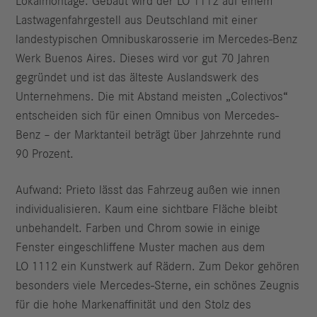
Lokalmontage: Gebaut wird der LO 1112 auf einem
Lastwagenfahrgestell aus Deutschland mit einer
landestypischen Omnibuskarosserie im Mercedes-Benz
Werk Buenos Aires. Dieses wird vor gut 70 Jahren
gegründet und ist das älteste Auslandswerk des
Unternehmens. Die mit Abstand meisten „Colectivos“
entscheiden sich für einen Omnibus von Mercedes-
Benz – der Marktanteil beträgt über Jahrzehnte rund
90 Prozent.
Aufwand: Prieto lässt das Fahrzeug außen wie innen
individualisieren. Kaum eine sichtbare Fläche bleibt
unbehandelt. Farben und Chrom sowie in einige
Fenster eingeschliffene Muster machen aus dem
LO 1112 ein Kunstwerk auf Rädern. Zum Dekor gehören
besonders viele Mercedes-Sterne, ein schönes Zeugnis
für die hohe Markenaffinität und den Stolz des