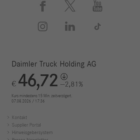






Kontakt
Supplier Portal
Hinweisgebersystem