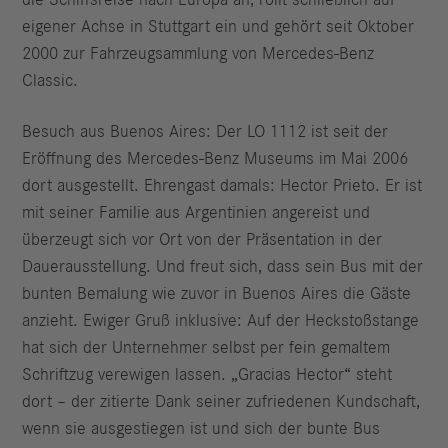
eigener Achse in Stuttgart ein und gehört seit Oktober
2000 zur Fahrzeugsammlung von Mercedes-Benz
Classic.
Besuch aus Buenos Aires: Der LO 1112 ist seit der
Eröffnung des Mercedes-Benz Museums im Mai 2006
dort ausgestellt. Ehrengast damals: Hector Prieto. Er ist
mit seiner Familie aus Argentinien angereist und
überzeugt sich vor Ort von der Präsentation in der
Dauerausstellung. Und freut sich, dass sein Bus mit der
bunten Bemalung wie zuvor in Buenos Aires die Gäste
anzieht. Ewiger Gruß inklusive: Auf der Heckstoßstange
hat sich der Unternehmer selbst per fein gemaltem
Schriftzug verewigen lassen. „Gracias Hector“ steht
dort – der zitierte Dank seiner zufriedenen Kundschaft,
wenn sie ausgestiegen ist und sich der bunte Bus