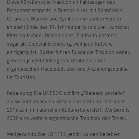
Diese künstlerische Tradition an Fahrzeugen des
Personentransports in Buenos Aires mit Schnörkeln,
Girlanden, Blumen und Symbolen in bunten Farben
entsteht Ende des 19. Jahrhunderts und ziert zunächst
Pferdekutschen. Diesen dient „Fileteado porteño“
sogar als Diebstahlsicherung, weil jede Kutsche
einzigartig ist. Später führen Busse die Tradition weiter,
gehören jahrzehntelang zum Straßenbild der
argentinischen Hauptstadt und sind Anziehungspunkte
für Touristen.
Bedeutung: Die UNESCO schätzt „Fileteado porteño“
als so bedeutsam ein, dass sie den Stil im Dezember
2015 zum immateriellen Kulturerbe erklärt. Wie bereits
2009 eine weitere argentinische Tradition: den Tango.
Weltgewandt: Der LO 1112 gehört zu den beliebten