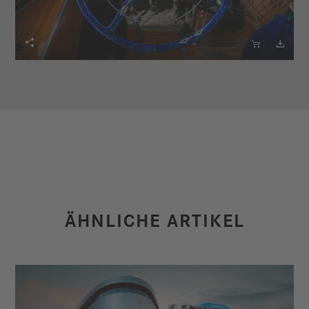



ÄHNLICHE ARTIKEL