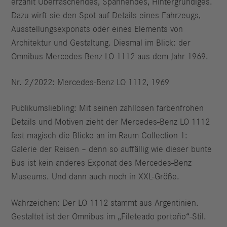
erzählt Überraschendes, Spannendes, Hintergründiges.
Dazu wirft sie den Spot auf Details eines Fahrzeugs,
Ausstellungsexponats oder eines Elements von
Architektur und Gestaltung. Diesmal im Blick: der
Omnibus Mercedes-Benz LO 1112 aus dem Jahr 1969.
Nr. 2/2022: Mercedes-Benz LO 1112, 1969
Publikumsliebling: Mit seinen zahllosen farbenfrohen
Details und Motiven zieht der Mercedes-Benz LO 1112
fast magisch die Blicke an im Raum Collection 1:
Galerie der Reisen – denn so auffällig wie dieser bunte
Bus ist kein anderes Exponat des Mercedes-Benz
Museums. Und dann auch noch in XXL-Größe.
Wahrzeichen: Der LO 1112 stammt aus Argentinien.
Gestaltet ist der Omnibus im „Fileteado porteño“-Stil.