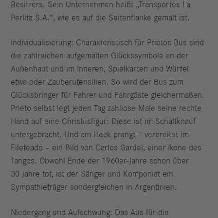
Besitzers. Sein Unternehmen heißt „Transportes La
Perlita S.A.“, wie es auf die Seitenflanke gemalt ist.
Individualisierung: Charakteristisch für Prietos Bus sind
die zahlreichen aufgemalten Glückssymbole an der
Außenhaut und im Inneren, Spielkarten und Würfel
etwa oder Zauberutensilien. So wird der Bus zum
Glücksbringer für Fahrer und Fahrgäste gleichermaßen.
Prieto selbst legt jeden Tag zahllose Male seine rechte
Hand auf eine Christusfigur: Diese ist im Schaltknauf
untergebracht. Und am Heck prangt – verbreitet im
Fileteado – ein Bild von Carlos Gardel, einer Ikone des
Tangos. Obwohl Ende der 1960er-Jahre schon über
30 Jahre tot, ist der Sänger und Komponist ein
Sympathieträger sondergleichen in Argentinien.
Niedergang und Aufschwung: Das Aus für die