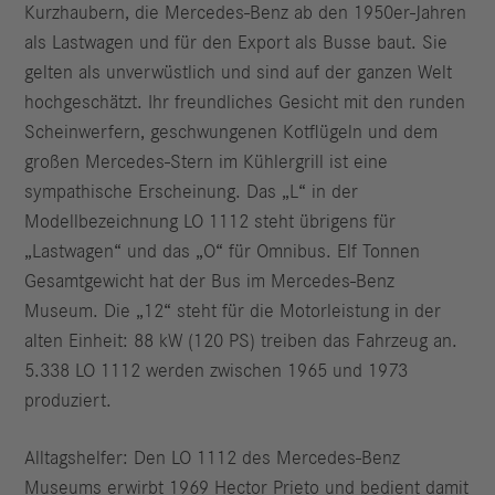
Kurzhaubern, die Mercedes-Benz ab den 1950er-Jahren
als Lastwagen und für den Export als Busse baut. Sie
gelten als unverwüstlich und sind auf der ganzen Welt
hochgeschätzt. Ihr freundliches Gesicht mit den runden
Scheinwerfern, geschwungenen Kotflügeln und dem
großen Mercedes-Stern im Kühlergrill ist eine
sympathische Erscheinung. Das „L“ in der
Modellbezeichnung LO 1112 steht übrigens für
„Lastwagen“ und das „O“ für Omnibus. Elf Tonnen
Gesamtgewicht hat der Bus im Mercedes-Benz
Museum. Die „12“ steht für die Motorleistung in der
alten Einheit: 88 kW (120 PS) treiben das Fahrzeug an.
5.338 LO 1112 werden zwischen 1965 und 1973
produziert.
Alltagshelfer: Den LO 1112 des Mercedes-Benz
Museums erwirbt 1969 Hector Prieto und bedient damit