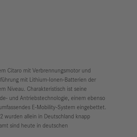
 dem Citaro mit Verbrennungsmotor und
führung mit Lithium-Ionen-Batterien der
em Niveau. Charakteristisch ist seine
ade- und Antriebstechnologie, einem ebenso
n umfassendes E-Mobility-System eingebettet.
22 wurden allein in Deutschland knapp
samt sind heute in deutschen