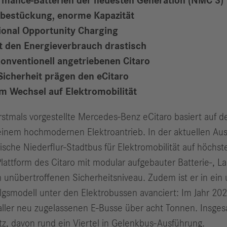
rmance-Batterien der neuesten Generation (NMC 3)
iebestückung, enorme Kapazität
ional Opportunity Charging
 den Energieverbrauch drastisch
onventionell angetriebenen Citaro
icherheit prägen den eCitaro
 Wechsel auf Elektromobilität
erstmals vorgestellte Mercedes-Benz eCitaro basiert auf
inem hochmodernen Elektroantrieb. In der aktuellen Aus
ische Niederflur-Stadtbus für Elektromobilität auf höchst
attform des Citaro mit modular aufgebauter Batterie-, L
m unüber­troffenen Sicherheitsniveau. Zudem ist er in ei
lgsmodell unter den Elektrobussen avanciert: Im Jahr 20
 aller neu zugelassenen E‑Busse über acht Tonnen. Insge
z, davon rund ein Viertel in Gelenkbus-Ausführung.