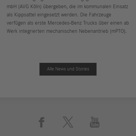
mbH (AVG Köln) übergeben, die im kommunalen Einsatz
als Kippsattel eingesetzt werden. Die Fahrzeuge
verfügen als erste Mercedes-Benz Trucks über einen ab
Werk integrierten mechanischen Nebenantrieb (mPTO).
Alle News und Stories


