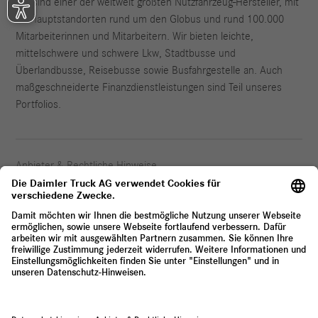
Wir sind einer der weltweit größten Nutzfahrzeug-Hersteller, mit
35 Hauptstandorten rund um den Globus und rund 100.000
Mitarbeiterinnen und Mitarbeitern. Wir bieten leichte,
mittelschwere und schwere Lkw, Stadtbusse und
Überlandbusse, Reisebusse sowie Busfahrgestelle an. Auch
maßgeschneiderte Finanzdienstleistungen sind Teil unseres
Portfolios.
Anbieter & Rechtliche Hinweise
Datenschutz