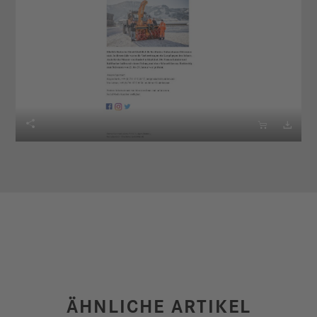



ÄHNLICHE ARTIKEL