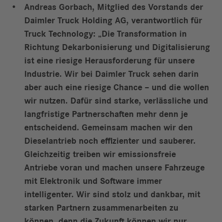
Andreas Gorbach, Mitglied des Vorstands der
Daimler Truck Holding AG, verantwortlich für
Truck Technology: „Die Transformation in
Richtung Dekarbonisierung und Digitalisierung
ist eine riesige Herausforderung für unsere
Industrie. Wir bei Daimler Truck sehen darin
aber auch eine riesige Chance – und die wollen
wir nutzen. Dafür sind starke, verlässliche und
langfristige Partnerschaften mehr denn je
entscheidend. Gemeinsam machen wir den
Dieselantrieb noch effizienter und sauberer.
Gleichzeitig treiben wir emissionsfreie
Antriebe voran und machen unsere Fahrzeuge
mit Elektronik und Software immer
intelligenter. Wir sind stolz und dankbar, mit
starken Partnern zusammenarbeiten zu
können, denn die Zukunft können wir nur