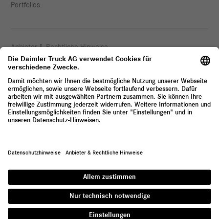
Portfolios.
Anbieter & Rechtliche Hinweise
Datenschutz
© 2026 Daimler Truck AG. Alle Rechte vorbehalten.