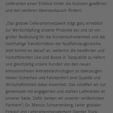
Lieferanten einen Einblick hinter die Kulissen gewähren
und den weiteren Ideenaustausch fördern.
„Das globale Lieferantennetzwerk trägt ganz erheblich
zur Wertschöpfung unserer Produkte bei und ist von
großer Bedeutung für die Kundenzufriedenheit und die
nachhaltige Transformation der Nutzfahrzeugbranche.
Jetzt kommt es darauf an, weiterhin die bewährten und
hocheffizienten Lkw und Busse in Topqualität zu liefern
und gleichzeitig unsere Kunden von den neuen
emissionsfreien Antriebstechnologien zu überzeugen.
Neben Sicherheit und Fahrkomfort sind Qualität und
Wirtschaftlichkeit dabei essentiell. Das schaffen wir nur
gemeinsam mit engagierten und starken Lieferanten an
unserer Seite. Dafür danken wir unseren verlässlichen
Partnern“, Dr. Marcus Schoenenberg, Leiter globaler
Einkauf und Lieferantenmanagement Daimler Truck.