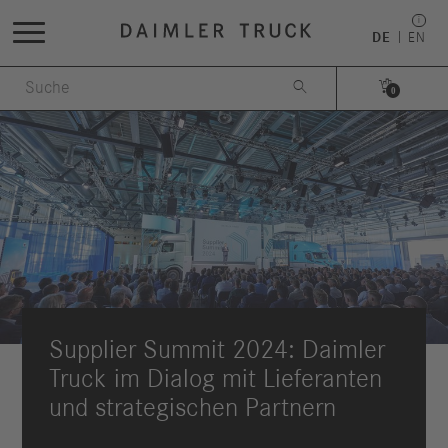
DE
EN


0
Supplier Summit 2024: Daimler
Truck im Dialog mit Lieferanten
und strategischen Partnern