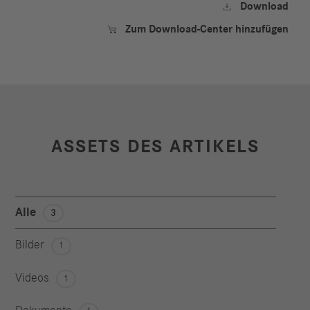
Download

Zum Download-Center hinzufügen

ASSETS DES ARTIKELS
Alle
3
Bilder
1
Videos
1