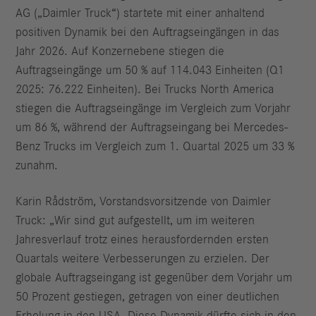
AG („Daimler Truck“) startete mit einer anhaltend
positiven Dynamik bei den Auftragseingängen in das
Jahr 2026. Auf Konzernebene stiegen die
Auftragseingänge um 50 % auf 114.043 Einheiten (Q1
2025: 76.222 Einheiten). Bei Trucks North America
stiegen die Auftragseingänge im Vergleich zum Vorjahr
um 86 %, während der Auftragseingang bei Mercedes-
Benz Trucks im Vergleich zum 1. Quartal 2025 um 33 %
zunahm.
Karin Rådström, Vorstandsvorsitzende von Daimler
Truck: „Wir sind gut aufgestellt, um im weiteren
Jahresverlauf trotz eines herausfordernden ersten
Quartals weitere Verbesserungen zu erzielen. Der
globale Auftragseingang ist gegenüber dem Vorjahr um
50 Prozent gestiegen, getragen von einer deutlichen