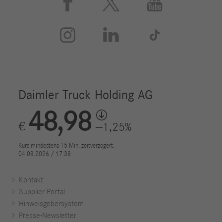






Kontakt
Supplier Portal
Hinweisgebersystem
Presse-Newsletter