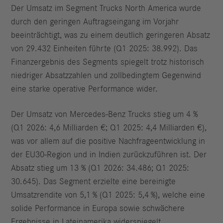
Der Umsatz im Segment Trucks North America wurde
durch den geringen Auftragseingang im Vorjahr
beeinträchtigt, was zu einem deutlich geringeren Absatz
von 29.432 Einheiten führte (Q1 2025: 38.992). Das
Finanzergebnis des Segments spiegelt trotz historisch
niedriger Absatzzahlen und zollbedingtem Gegenwind
eine starke operative Performance wider.
Der Umsatz von Mercedes-Benz Trucks stieg um 4 %
(Q1 2026: 4,6 Milliarden €; Q1 2025: 4,4 Milliarden €),
was vor allem auf die positive Nachfrageentwicklung in
der EU30-Region und in Indien zurückzuführen ist. Der
Absatz stieg um 13 % (Q1 2026: 34.486; Q1 2025:
30.645). Das Segment erzielte eine bereinigte
Umsatzrendite von 5,1 % (Q1 2025: 5,4 %), welche eine
solide Performance in Europa sowie schwächere
Ergebnisse in Lateinamerika widerspiegelt.