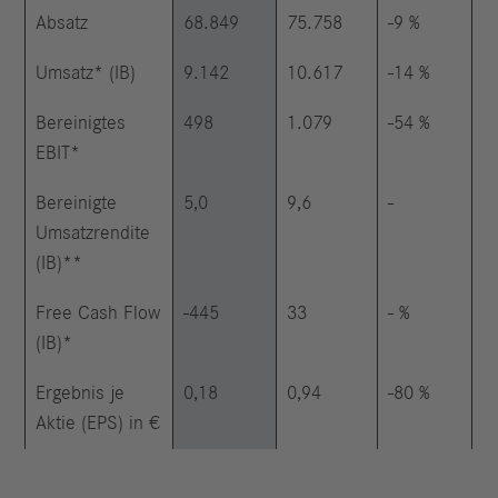
Absatz
68.849
75.758
-9 %
Umsatz* (IB)
9.142
10.617
-14 %
Bereinigtes
498
1.079
-54 %
EBIT*
Bereinigte
5,0
9,6
-
Umsatzrendite
(IB)**
Free Cash Flow
-445
33
- %
(IB)*
Ergebnis je
0,18
0,94
-80 %
Aktie (EPS) in €