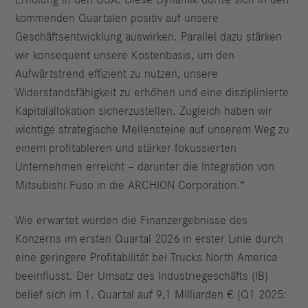
Erholung in den USA. Diese Dynamik dürfte sich in den
kommenden Quartalen positiv auf unsere
Geschäftsentwicklung auswirken. Parallel dazu stärken
wir konsequent unsere Kostenbasis, um den
Aufwärtstrend effizient zu nutzen, unsere
Widerstandsfähigkeit zu erhöhen und eine disziplinierte
Kapitalallokation sicherzustellen. Zugleich haben wir
wichtige strategische Meilensteine auf unserem Weg zu
einem profitableren und stärker fokussierten
Unternehmen erreicht – darunter die Integration von
Mitsubishi Fuso in die ARCHION Corporation.“
Wie erwartet wurden die Finanzergebnisse des
Konzerns im ersten Quartal 2026 in erster Linie durch
eine geringere Profitabilität bei Trucks North America
beeinflusst. Der Umsatz des Industriegeschäfts (IB)
belief sich im 1. Quartal auf 9,1 Milliarden € (Q1 2025: