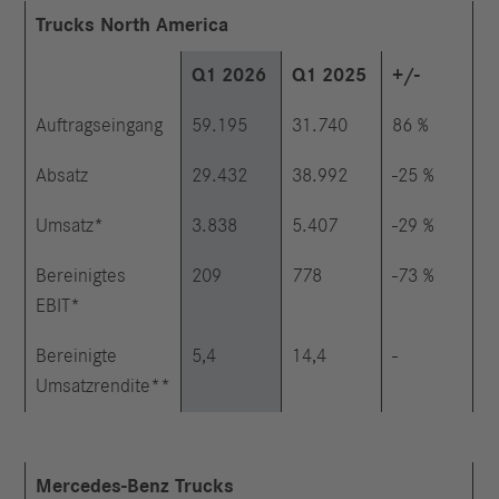
Trucks North America
Q1 2026
Q1 2025
+/-
Auftragseingang
59.195
31.740
86 %
Absatz
29.432
38.992
-25 %
Umsatz*
3.838
5.407
-29 %
Bereinigtes
209
778
-73 %
EBIT*
Bereinigte
5,4
14,4
-
Umsatzrendite**
Mercedes-Benz Trucks