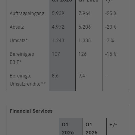
Q1 2026
Q1 2025
+/-
Auftragseingang
5.939
7.964
-25 %
Absatz
4.972
6.206
-20 %
Umsatz*
1.243
1.335
-7 %
Bereinigtes
107
126
-15 %
EBIT*
Bereinigte
8,6
9,4
-
Umsatzrendite**
Financial Services
Q1
Q1
+/-
2026
2025