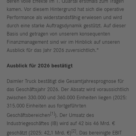
deren volle Effekte im 1. Quartal erstmals zum Tragen
kamen. Vor diesem Hintergrund hat sich die operative
Performance als widerstandsfähig erwiesen und wird
durch eine starke Auftragsdynamik gestützt. Auf dieser
Basis und getragen von unserem konsequenten
Finanzmanagement sind wir im Hinblick auf unseren
Ausblick für das Jahr 2026 zuversichtlich.“
Ausblick für 2026 bestätigt
Daimler Truck bestätigt die Gesamtjahresprognose für
das Geschäftsjahr 2026. Der Absatz wird voraussichtlich
zwischen 330.000 und 360.000 Einheiten liegen (2025:
315.000 Einheiten aus fortgeführten
[1]
Geschäftsbereichen
). Der Umsatz des
Industriegeschäftes (IB) wird auf 42 bis 46 Mrd. €
[2]
geschätzt (2025: 42,1 Mrd. €)
. Das bereinigte EBIT