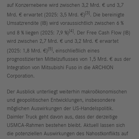
auf Konzernebene wird zwischen 3,2 Mrd. € und 3,7
[3]
Mrd. € erwartet (2025: 3,5 Mrd. €)
. Die bereinigte
Umsatzrendite (IB) wird voraussichtlich zwischen 6 %
[4]
und 8 % liegen (2025: 7,9 %)
. Der Free Cash Flow (IB)
wird zwischen 2,7 Mrd. € und 3,2 Mrd. € erwartet
[5]
(2025: 1,8 Mrd. €)
, einschließlich eines
prognostizierten Mittelzuflusses von 1,5 Mrd. € aus der
Integration von Mitsubishi Fuso in die ARCHION
Corporation.
Der Ausblick unterliegt weiterhin makroökonomischen
und geopolitischen Entwicklungen, insbesondere
möglichen Auswirkungen der US-Handelspolitik.
Daimler Truck geht davon aus, dass der derzeitige
USMCA-Rahmen bestehen bleibt. Aktuell lassen sich
die potenziellen Auswirkungen des Nahostkonflikts auf