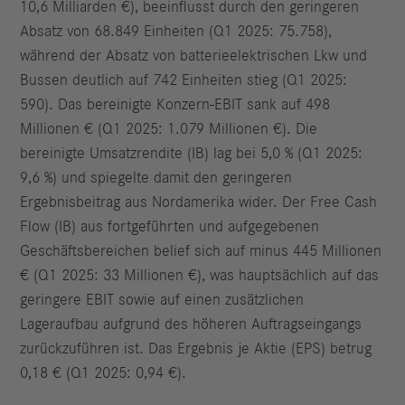
10,6 Milliarden €), beeinflusst durch den geringeren
Absatz von 68.849 Einheiten (Q1 2025: 75.758),
während der Absatz von batterieelektrischen Lkw und
Bussen deutlich auf 742 Einheiten stieg (Q1 2025:
590). Das bereinigte Konzern-EBIT sank auf 498
Millionen € (Q1 2025: 1.079 Millionen €). Die
bereinigte Umsatzrendite (IB) lag bei 5,0 % (Q1 2025:
9,6 %) und spiegelte damit den geringeren
Ergebnisbeitrag aus Nordamerika wider. Der Free Cash
Flow (IB) aus fortgeführten und aufgegebenen
Geschäftsbereichen belief sich auf minus 445 Millionen
€ (Q1 2025: 33 Millionen €), was hauptsächlich auf das
geringere EBIT sowie auf einen zusätzlichen
Lageraufbau aufgrund des höheren Auftragseingangs
zurückzuführen ist. Das Ergebnis je Aktie (EPS) betrug
0,18 € (Q1 2025: 0,94 €).