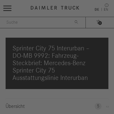
DE
EN


0
Sprinter City 75 Interurban –
DO-MB 9992: Fahrzeug-
Steckbrief: Mercedes-Benz
Sprinter City 75
Ausstattungslinie Interurban
Übersicht
5