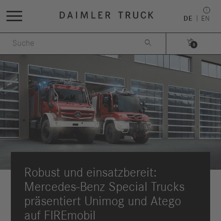
DE
EN


0
Robust und einsatzbereit:
Mercedes-Benz Special Trucks
präsentiert Unimog und Atego
auf FIREmobil