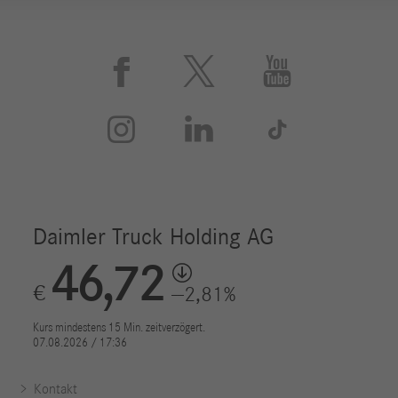






Kontakt