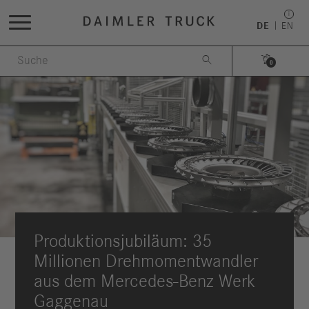
DE
EN


0
Produktionsjubiläum: 35
Millionen Drehmomentwandler
aus dem Mercedes-Benz Werk
Gaggenau