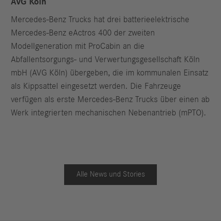
AVG Köln
Mercedes-Benz Trucks hat drei batterieelektrische
Mercedes-Benz eActros 400 der zweiten
Modellgeneration mit ProCabin an die
Abfallentsorgungs- und Verwertungsgesellschaft Köln
mbH (AVG Köln) übergeben, die im kommunalen Einsatz
als Kippsattel eingesetzt werden. Die Fahrzeuge
verfügen als erste Mercedes-Benz Trucks über einen ab
Werk integrierten mechanischen Nebenantrieb (mPTO).
Alle News und Stories