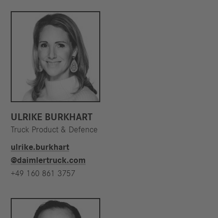
ULRIKE BURKHART
Truck Product & Defence
ulrike.burkhart​
@daimlertruck.com
+49 160 861 3757