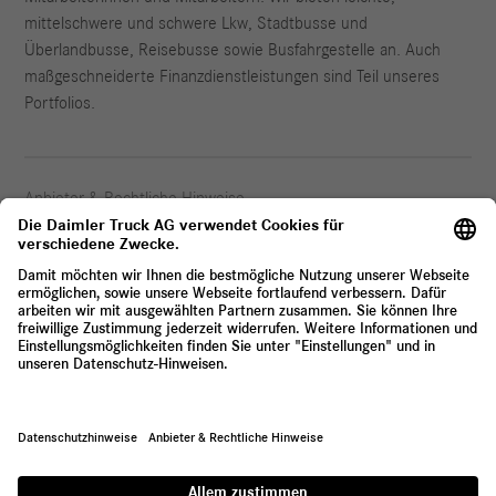
mittelschwere und schwere Lkw, Stadtbusse und
Überlandbusse, Reisebusse sowie Busfahrgestelle an. Auch
maßgeschneiderte Finanzdienstleistungen sind Teil unseres
Portfolios.
Anbieter & Rechtliche Hinweise
Datenschutz