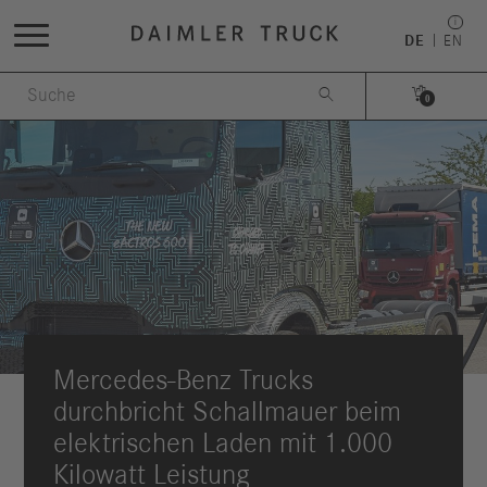
DE
EN


0
Mercedes-Benz Trucks
durchbricht Schallmauer beim
elektrischen Laden mit 1.000
Kilowatt Leistung