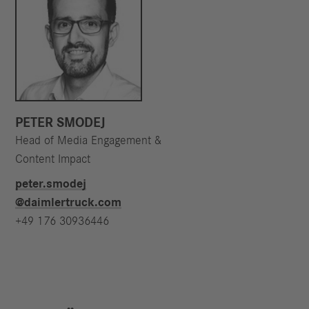
PETER SMODEJ
Head of Media Engagement &
Content Impact
peter.smodej​
@daimlertruck.com
+49 176 30936446