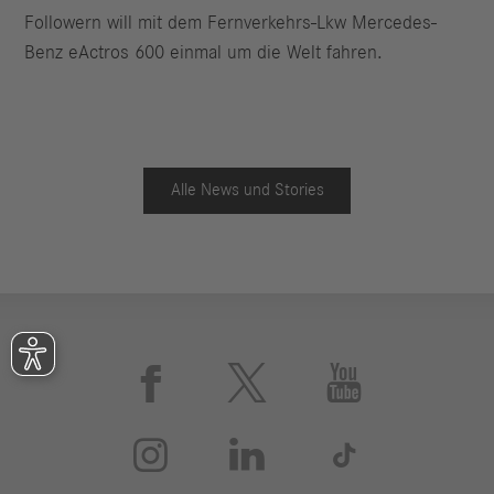
Followern will mit dem Fernverkehrs-Lkw Mercedes-
Benz eActros 600 einmal um die Welt fahren.
Alle News und Stories





