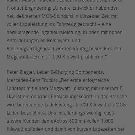
Rainer Müller-Finkeldei, Leiter Mercedes-Benz Trucks
Product Engineering: „Unsere Entwickler haben den
neu definierten MCS-Standard in kürzester Zeit mit
voller Ladeleistung ins Fahrzeug gebracht – eine
herausragende Ingenieursleistung. Kunden mit hohen
Anforderungen an Reichweite und
Fahrzeugverfügbarkeit werden künftig besonders vom
Megawattladen mit 1.000 Kilowatt profitieren.“
Peter Ziegler, Leiter E-Charging Components,
Mercedes-Benz Trucks: „Der erste erfolgreiche
Ladetest mit einem Megawatt Leistung mit unserem E-
Lkw ist ein enormer Entwicklungsschritt. In der Branche
wird bereits eine Ladeleistung ab 700 Kilowatt als MCS-
Laden bezeichnet. Uns ist allerdings wichtig, dass
unsere Kunden den eActros 600 mit vollen 1.000
Kilowatt aufladen und damit von kurzen Ladezeiten bei