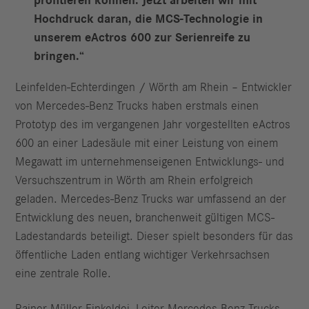
profitieren können. Jetzt arbeiten wir mit
Hochdruck daran, die MCS-Technologie in
unserem eActros 600 zur Serienreife zu
bringen.“
Leinfelden-Echterdingen / Wörth am Rhein – Entwickler
von Mercedes-Benz Trucks haben erstmals einen
Prototyp des im vergangenen Jahr vorgestellten eActros
600 an einer Ladesäule mit einer Leistung von einem
Megawatt im unternehmenseigenen Entwicklungs- und
Versuchszentrum in Wörth am Rhein erfolgreich
geladen. Mercedes-Benz Trucks war umfassend an der
Entwicklung des neuen, branchenweit gültigen MCS-
Ladestandards beteiligt. Dieser spielt besonders für das
öffentliche Laden entlang wichtiger Verkehrsachsen
eine zentrale Rolle.