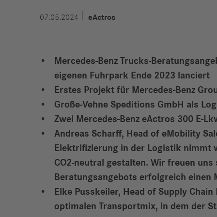
07.05.2024
eActros
Mercedes-Benz Trucks-Beratungsangebo
eigenen Fuhrpark Ende 2023 lanciert
Erstes Projekt für Mercedes-Benz Gro
Große-Vehne Speditions GmbH als Logi
Zwei Mercedes-Benz eActros 300 E-Lkw
Andreas Scharff, Head of eMobility S
Elektrifizierung in der Logistik nimm
CO2-neutral gestalten. Wir freuen un
Beratungsangebots erfolgreich einen M
Elke Pusskeiler, Head of Supply Cha
optimalen Transportmix, in dem der Stra