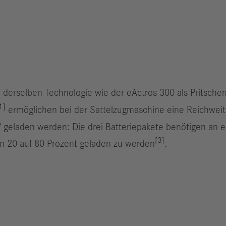
derselben Technologie wie der eActros 300 als Pritschenf
1]
ermöglichen bei der Sattelzugmaschine eine Reichweite
W geladen werden: Die drei Batteriepakete benötigen an 
[3]
n 20 auf 80 Prozent geladen zu werden
.