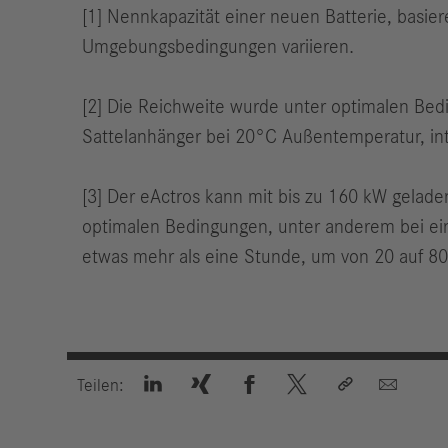
[1] Nennkapazität einer neuen Batterie, basi
Umgebungsbedingungen variieren.
[2] Die Reichweite wurde unter optimalen Bedi
Sattelanhänger bei 20°C Außentemperatur, inte
[3] Der eActros kann mit bis zu 160 kW gelade
optimalen Bedingungen, unter anderem bei ei
etwas mehr als eine Stunde, um von 20 auf 8






Teilen: