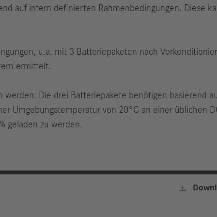
erend auf intern definierten Rahmenbedingungen. Diese k
ngungen, u.a. mit 3 Batteriepaketen nach Vorkonditionier
rn ermittelt.
n werden: Die drei Batteriepakete benötigen basierend au
ner Umgebungstemperatur von 20°C an einer üblichen D
0% geladen zu werden.

Downl