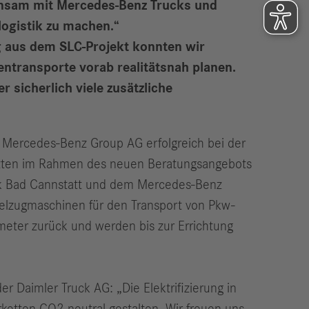
einsam mit Mercedes-Benz Trucks und
logistik zu machen.“
g aus dem SLC-Projekt konnten wir
transporte vorab realitätsnah planen.
 sicherlich viele zusätzliche
 Mercedes-Benz Group AG erfolgreich bei der
tützten im Rahmen des neuen Beratungsangebots
werk Bad Cannstatt und dem Mercedes-Benz
ttelzugmaschinen für den Transport von Pkw-
meter zurück und werden bis zur Errichtung
 Daimler Truck AG: „Die Elektrifizierung in