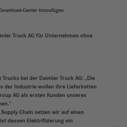
Download-Center hinzufügen
aimler Truck AG für Unternehmen ohne
Trucks bei der Daimler Truck AG: „Die
 der Industrie wollen ihre Lieferketten
Group AG als ersten Kunden unseres
nen.“
 Supply Chain setzen wir auf einen
st dessen Elektrifizierung ein