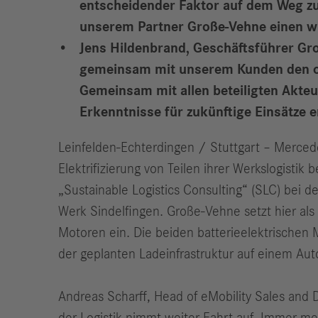
entscheidender Faktor auf dem Weg zur
unserem Partner Große-Vehne einen wic
Jens Hildenbrand, Geschäftsführer Gr
gemeinsam mit unserem Kunden den opt
Gemeinsam mit allen beteiligten Akteur
Erkenntnisse für zukünftige Einsätze 
Leinfelden-Echterdingen / Stuttgart – Merced
Elektrifizierung von Teilen ihrer Werkslogist
„Sustainable Logistics Consulting“ (SLC) bei
Werk Sindelfingen. Große-Vehne setzt hier als
Motoren ein. Die beiden batterieelektrischen 
der geplanten Ladeinfrastruktur auf einem Au
Andreas Scharff, Head of eMobility Sales and 