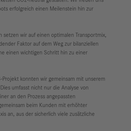
ketten CO2-neutral gestalten. Wir freuen uns
s erfolgreich einen Meilenstein hin zur
 setzen wir auf einen optimalen Transportmix,
eidender Faktor auf dem Weg zur bilanziellen
 einen wichtigen Schritt hin zu einer
C-Projekt konnten wir gemeinsam mit unserem
Dies umfasst nicht nur die Analyse von
iner an den Prozess angepassten
o gemeinsam beim Kunden mit erhöhter
 an, aus der sicherlich viele zusätzliche