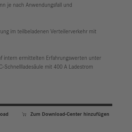
ann je nach Anwendungsfall und
ung im teilbeladenen Verteilerverkehr mit
f intern ermittelten Erfahrungswerten unter
C-Schnellladesäule mit 400 A Ladestrom

oad
Zum Download-Center hinzufügen