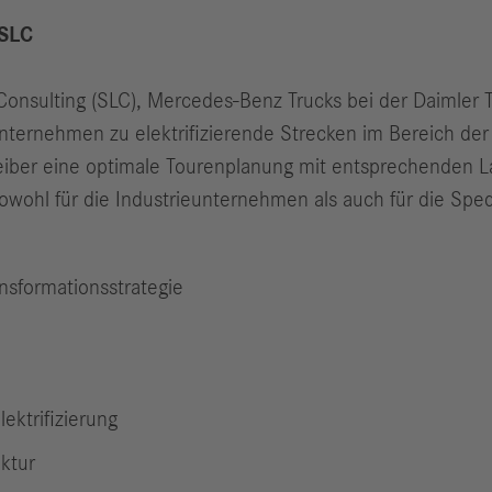
 SLC
 Consulting (SLC), Mercedes-Benz Trucks bei der Daimler
nternehmen zu elektrifizierende Strecken im Bereich der
eiber eine optimale Tourenplanung mit entsprechenden La
sowohl für die Industrieunternehmen als auch für die Spe
nsformationsstrategie
lektrifizierung
ktur