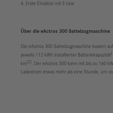
Erste Einsätze mit E-Lkw
Über die eActros 300 Sattelzugmaschine
Die eActros 300 Sattelzugmaschine basiert auf 
[
jeweils 112 kWh installierter Batteriekapazität
[2]
km
. Der eActros 300 kann mit bis zu 160 k
Ladestrom etwas mehr als eine Stunde, um vo