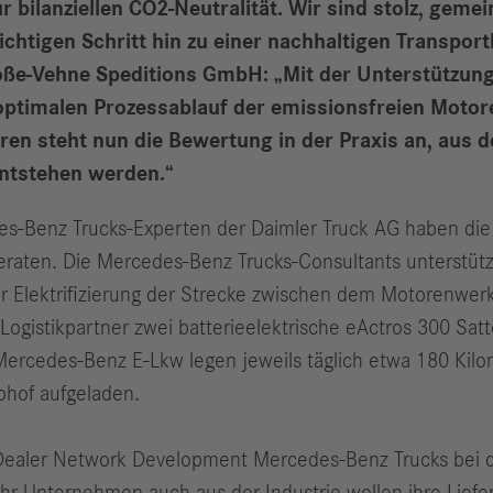
 bilanziellen CO2-Neutralität. Wir sind stolz, gem
htigen Schritt hin zu einer nachhaltigen Transport
oße-Vehne Speditions GmbH: „Mit der Unterstützun
imalen Prozessablauf der emissionsfreien Motoren
en steht nun die Bewertung in der Praxis an, aus der
entstehen werden.“
es-Benz Trucks-Experten der Daimler Truck AG haben die
ik beraten. Die Mercedes-Benz Trucks-Consultants unters
 der Elektrifizierung der Strecke zwischen dem Motoren
 Logistikpartner zwei batterieelektrische eActros 300 Sa
Mercedes-Benz E-Lkw legen jeweils täglich etwa 180 Kilo
tohof aufgeladen.
Dealer Network Development Mercedes-Benz Trucks bei der