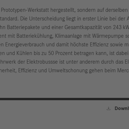
 Prototypen-Werkstatt hergestellt, sondern auf derselben
dard. Die Unterscheidung liegt in erster Linie bei der A
ehn Batteriepakete und einer Gesamtkapazität von 243 
ent mit Batteriekühlung, Klimaanlage mit Wärmepumpe s
en Energieverbrauch und damit höchste Effizienz sowie m
en und Kühlen bis zu 50 Prozent betragen kann, ist dabei
Fahrwerk der Elektrobussse ist unter anderem durch das E
herheit, Effizienz und Umweltschonung gehen beim Merc

Downl