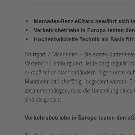
Mercedes-Benz eCitaro bewährt sich in
Verkehrsbetriebe in Europa testen den 
Hochentwickelte Technik als Basis für
Stuttgart / Mannheim – Die ersten batterieel
Verkehr in Hamburg und Heidelberg regulär i
europäischen Nachbarländern liegen erste Auft
Mannheim ist lieferfähig. Insgesamt werden E
zusammenhängen, dass die Umstellung eines ko
sind als geplant.
Verkehrsbetriebe in Europa testen den eCi