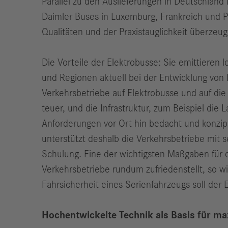
Parallel zu den Auslieferungen in Deutschlan
Daimler Buses in Luxemburg, Frankreich und Po
Qualitäten und der Praxistauglichkeit überzeu
Die Vorteile der Elektrobusse: Sie emittieren 
und Regionen aktuell bei der Entwicklung von 
Verkehrsbetriebe auf Elektrobusse und auf die z
teuer, und die Infrastruktur, zum Beispiel di
Anforderungen vor Ort hin bedacht und konzipi
unterstützt deshalb die Verkehrsbetriebe mit 
Schulung. Eine der wichtigsten Maßgaben für d
Verkehrsbetriebe rundum zufriedenstellt, so wi
Fahrsicherheit eines Serienfahrzeugs soll de
Hochentwickelte Technik als Basis für max