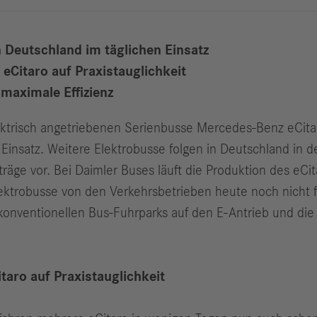
 Deutschland im täglichen Einsatz
eCitaro auf Praxistauglichkeit
 maximale Effizienz
ektrisch angetriebenen Serienbusse Mercedes-Benz eCitar
m Einsatz. Weitere Elektrobusse folgen in Deutschland 
räge vor. Bei Daimler Buses läuft die Produktion des eCi
lektrobusse von den Verkehrsbetrieben heute noch nicht 
nventionellen Bus-Fuhrparks auf den E-Antrieb und die n
taro auf Praxistauglichkeit