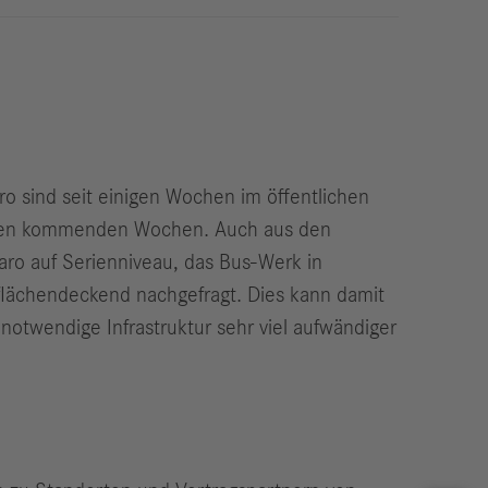
o sind seit einigen Wochen im öffentlichen
in den kommenden Wochen. Auch aus den
taro auf Serienniveau, das Bus-Werk in
flächendeckend nachgefragt. Dies kann damit
otwendige Infrastruktur sehr viel aufwändiger