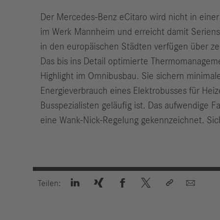
Der Mercedes-Benz eCitaro wird nicht in einer
im Werk Mannheim und erreicht damit Serienstan
in den europäischen Städten verfügen über z
Das bis ins Detail optimierte Thermomanagem
Highlight im Omnibusbau. Sie sichern minimal
Energieverbrauch eines Elektrobusses für Heiz
Busspezialisten geläufig ist. Das aufwendige 
eine Wank-Nick-Regelung gekennzeichnet. Sic






Teilen: