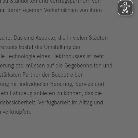
n zu Standorten und Vertragspartnern von
auf deren eigenen Verkehrslinien von ihren
sche. Das sind Aspekte, die in vielen Städten
erseits kostet die Umstellung der
die Technologie eines Elektrobusses ist sehr
izierung etc. müssen auf die Gegebenheiten und
tärksten Partner der Busbetreiber -
ung mit individueller Beratung, Service und
, ein Fahrzeug anbieten zu können, das die
iebssicherheit, Verfügbarkeit im Alltag und
n verknüpfen.