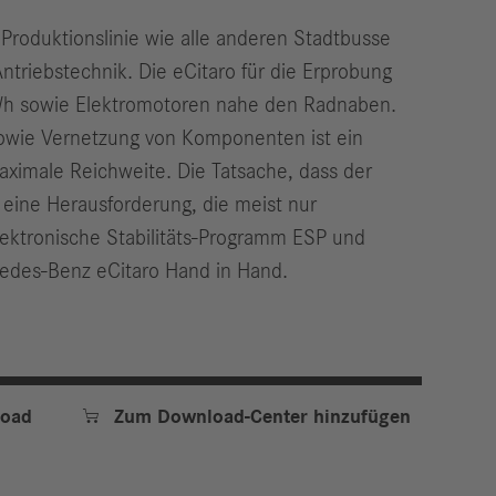
 Produktionslinie wie alle anderen Stadtbusse
ntriebstechnik. Die eCitaro für die Erprobung
kWh sowie Elektromotoren nahe den Radnaben.
owie Vernetzung von Komponenten ist ein
aximale Reichweite. Die Tatsache, dass der
 eine Herausforderung, die meist nur
lektronische Stabilitäts-Programm ESP und
edes-Benz eCitaro Hand in Hand.

oad
Zum Download-Center hinzufügen