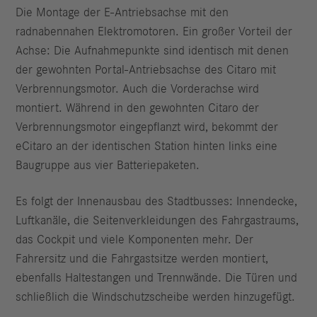
Die Montage der E‑Antriebsachse mit den
radnabennahen Elektromotoren. Ein großer Vorteil der
Achse: Die Aufnahmepunkte sind identisch mit denen
der gewohnten Portal-Antriebsachse des Citaro mit
Verbrennungsmotor. Auch die Vorder­achse wird
montiert. Während in den gewohnten Citaro der
Verbrennungs­motor eingepflanzt wird, bekommt der
eCitaro an der identischen Station hinten links eine
Baugruppe aus vier Batteriepaketen.
Es folgt der Innenausbau des Stadtbusses: Innendecke,
Luftkanäle, die Seitenverkleidungen des Fahrgastraums,
das Cockpit und viele Komponenten mehr. Der
Fahrersitz und die Fahrgastsitze werden montiert,
ebenfalls Haltestangen und Trennwände. Die Türen und
schließlich die Windschutz­scheibe werden hinzugefügt.