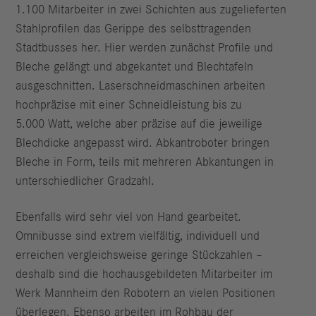
1.100 Mitarbeiter in zwei Schichten aus zugelieferten
Stahlprofilen das Gerippe des selbsttragenden
Stadtbusses her. Hier werden zunächst Profile und
Bleche gelängt und abgekantet und Blechtafeln
ausgeschnitten. Laserschneidmaschinen arbeiten
hochpräzise mit einer Schneidleistung bis zu
5.000 Watt, welche aber präzise auf die jeweilige
Blechdicke angepasst wird. Abkantroboter bringen
Bleche in Form, teils mit mehreren Abkantungen in
unterschiedlicher Gradzahl.
Ebenfalls wird sehr viel von Hand gearbeitet.
Omnibusse sind extrem vielfältig, individuell und
erreichen vergleichsweise geringe Stückzahlen –
deshalb sind die hochausgebildeten Mitarbeiter im
Werk Mannheim den Robotern an vielen Positionen
überlegen. Ebenso arbeiten im Rohbau der