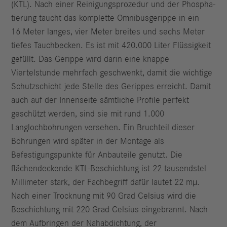
(KTL). Nach einer Reinigungsprozedur und der Phospha­
tierung taucht das komplette Omnibusgerippe in ein
16 Meter langes, vier Meter breites und sechs Meter
tiefes Tauchbecken. Es ist mit 420.000 Liter Flüssigkeit
gefüllt. Das Gerippe wird darin eine knappe
Viertelstunde mehr­fach geschwenkt, damit die wichtige
Schutzschicht jede Stelle des Gerippes erreicht. Damit
auch auf der Innenseite sämtliche Profile perfekt
geschützt werden, sind sie mit rund 1.000
Langlochbohrungen versehen. Ein Bruchteil dieser
Bohrungen wird später in der Montage als
Befestigungspunkte für Anbauteile genutzt. Die
flächendeckende KTL-Beschichtung ist 22 tausendstel
Millimeter stark, der Fachbegriff dafür lautet 22 mµ.
Nach einer Trocknung mit 90 Grad Celsius wird die
Beschichtung mit 220 Grad Celsius eingebrannt. Nach
dem Aufbringen der Nahabdichtung, der