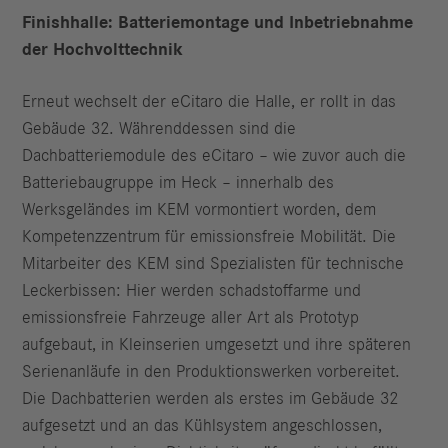
Finishhalle: Batteriemontage und Inbetriebnahme
der Hochvolttechnik
Erneut wechselt der eCitaro die Halle, er rollt in das
Gebäude 32. Während­dessen sind die
Dachbatteriemodule des eCitaro – wie zuvor auch die
Batterie­baugruppe im Heck – innerhalb des
Werksgeländes im KEM vormontiert worden, dem
Kompetenzzentrum für emissionsfreie Mobilität. Die
Mitarbeiter des KEM sind Spezialisten für technische
Leckerbissen: Hier werden schad­stoffarme und
emissionsfreie Fahrzeuge aller Art als Prototyp
aufgebaut, in Kleinserien umgesetzt und ihre späteren
Serienanläufe in den Produktions­werken vorbereitet.
Die Dachbatterien werden als erstes im Gebäude 32
aufgesetzt und an das Kühlsystem angeschlossen,