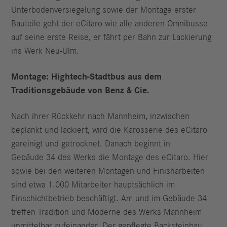
Unterbodenversiegelung sowie der Montage erster
Bauteile geht der eCitaro wie alle anderen Omnibusse
auf seine erste Reise, er fährt per Bahn zur Lackierung
ins Werk Neu-Ulm.
Montage: Hightech-Stadtbus aus dem
Traditionsgebäude von Benz & Cie.
Nach ihrer Rückkehr nach Mannheim, inzwischen
beplankt und lackiert, wird die Karosserie des eCitaro
gereinigt und getrocknet. Danach beginnt in
Gebäude 34 des Werks die Montage des eCitaro. Hier
sowie bei den weiteren Montagen und Finisharbeiten
sind etwa 1.000 Mitarbeiter hauptsächlich im
Einschichtbetrieb beschäftigt. Am und im Gebäude 34
treffen Tradition und Moderne des Werks Mannheim
unmittelbar aufeinander. Der gepflegte Back­steinbau