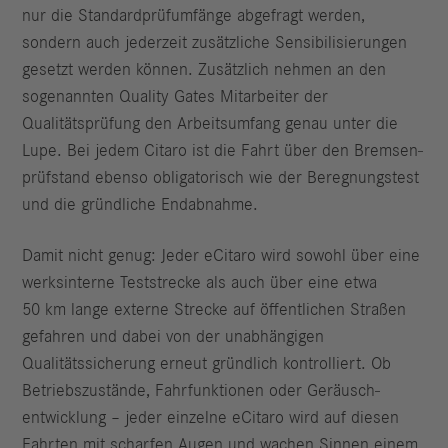
nur die Standardprüfumfänge abgefragt werden,
sondern auch jederzeit zusätz­liche Sensibilisierungen
gesetzt werden können. Zusätzlich nehmen an den
sogenannten Quality Gates Mitarbeiter der
Qualitätsprüfung den Arbeitsum­fang genau unter die
Lupe. Bei jedem Citaro ist die Fahrt über den Bremsen­
prüfstand ebenso obligatorisch wie der Beregnungstest
und die gründliche Endabnahme.
Damit nicht genug: Jeder eCitaro wird sowohl über eine
werksinterne Test­strecke als auch über eine etwa
50 km lange externe Strecke auf öffentlichen Straßen
gefahren und dabei von der unabhängigen
Qualitätssicherung erneut gründlich kontrolliert. Ob
Betriebszustände, Fahrfunktionen oder Geräusch­
entwicklung – jeder einzelne eCitaro wird auf diesen
Fahrten mit scharfen Augen und wachen Sinnen einem