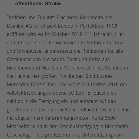
öffentlicher Straße
Tradition und Zukunft: Das Werk Mannheim der
Daimler AG verkörpert beides in Perfektion. 1908
eröffnet, wird es im Oktober 2019 111 Jahre alt. Hier
entstehen einerseits hochmoderne Motoren für Lkw
und Omnibusse, andererseits die Rohbauten für alle
Omnibusse von Mercedes-Benz und Setra aus
Mannheim und Neu-Ulm. Vor allem aber ist Mannheim
die Heimat der großen Familie des Stadtbusses
Mercedes-Benz Citaro. Sie krönt seit Herbst 2018 der
vollelektrisch angetriebene eCitaro. Er passt sich
nahtlos in die Fertigung ein und entsteht auf den
gleichen Linien wie der vieltausendfach bewährte Citaro
mit abgasarmem Verbrennungsmotor. Rund 3500
Mitarbeiter sind in der Omnibusfertigung in Mannheim
beschäftigt – sie produzieren mit Unterstützung von