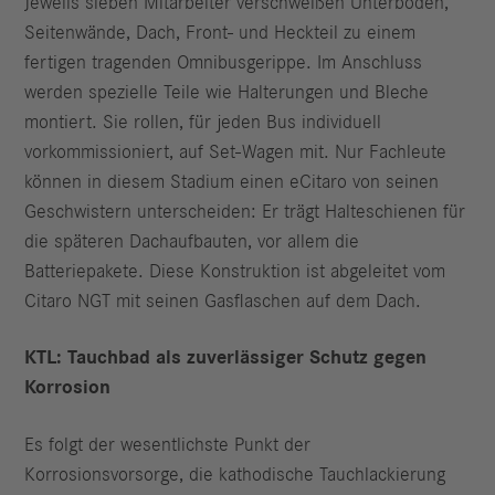
Jeweils sieben Mitarbeiter verschweißen Unterboden,
Seitenwände, Dach, Front- und Heckteil zu einem
fertigen tragenden Omnibusgerippe. Im Anschluss
werden spezielle Teile wie Halterungen und Bleche
montiert. Sie rollen, für jeden Bus individuell
vorkommissioniert, auf Set-Wagen mit. Nur Fachleute
können in diesem Stadium einen eCitaro von seinen
Geschwistern unterscheiden: Er trägt Halteschienen für
die späteren Dachaufbauten, vor allem die
Batteriepakete. Diese Konstruktion ist abgeleitet vom
Citaro NGT mit seinen Gasflaschen auf dem Dach.
KTL: Tauchbad als zuverlässiger Schutz gegen
Korrosion
Es folgt der wesentlichste Punkt der
Korrosionsvorsorge, die kathodische Tauchlackierung