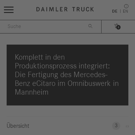
DE
EN


0
Komplett in den
Produktionsprozess integriert:
Die Fertigung des Mercedes-
Benz eCitaro im Omnibuswerk in
Mannheim
Übersicht
3