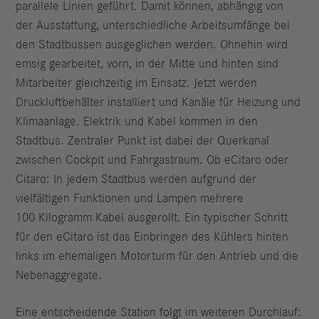
parallele Linien geführt. Damit können, abhängig von
der Ausstattung, unterschiedliche Arbeitsumfänge bei
den Stadtbussen ausgeglichen werden. Ohnehin wird
emsig gearbeitet, vorn, in der Mitte und hinten sind
Mitarbeiter gleichzeitig im Einsatz. Jetzt werden
Druckluftbehälter installiert und Kanäle für Heizung und
Klimaanlage. Elektrik und Kabel kommen in den
Stadtbus. Zentraler Punkt ist dabei der Querkanal
zwischen Cockpit und Fahrgastraum. Ob eCitaro oder
Citaro: In jedem Stadtbus werden aufgrund der
vielfältigen Funktionen und Lampen mehrere
100 Kilogramm Kabel ausgerollt. Ein typischer Schritt
für den eCitaro ist das Einbringen des Kühlers hinten
links im ehemaligen Motorturm für den Antrieb und die
Nebenaggregate.
Eine entscheidende Station folgt im weiteren Durchlauf: