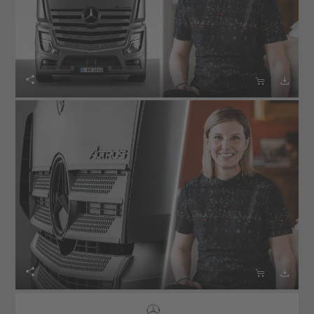





