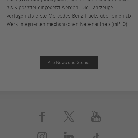
als Kippsattel eingesetzt werden. Die Fahrzeuge
verfügen als erste Mercedes-Benz Trucks über einen ab
Werk integrierten mechanischen Nebenantrieb (mPTO).
Alle News und Stories





