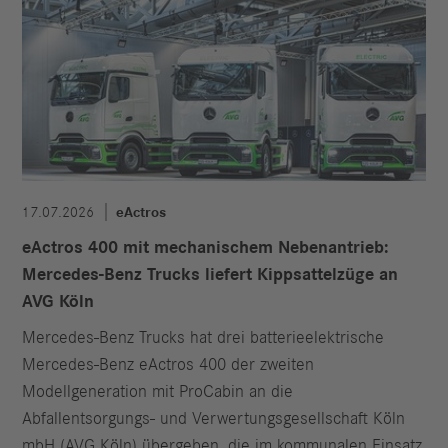
17.07.2026
eActros
eActros 400 mit mechanischem Nebenantrieb:
Mercedes-Benz Trucks liefert Kippsattelzüge an
AVG Köln
Mercedes-Benz Trucks hat drei batterieelektrische
Mercedes-Benz eActros 400 der zweiten
Modellgeneration mit ProCabin an die
Abfallentsorgungs- und Verwertungsgesellschaft Köln
mbH (AVG Köln) übergeben, die im kommunalen Einsatz