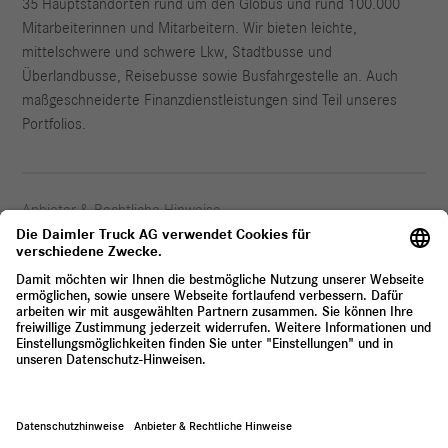
35 Hauptstandorten rund um den Globus und rund 100.000
Mitarbeiterinnen und Mitarbeitern. Wir bieten leichte,
mittelschwere und schwere Lkw, Stadtbusse und
Überlandbusse, Reisebusse sowie Busfahrgestelle an. Auch
maßgeschneiderte Finanzdienstleistungen sind Teil unseres
Portfolios.
Anbieter & Rechtliche Hinweise
Datenschutz