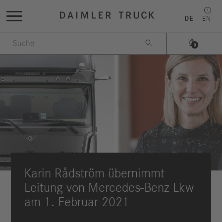
DE
EN


0
Karin Rådström übernimmt
Leitung von Mercedes-Benz Lkw
am 1. Februar 2021