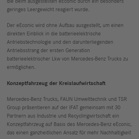
die beim ausgestellten eEconic durch ein besonders
geringes Leergewicht reagiert wurde.
Der eEconic wird ohne Aufbau ausgestellt, um einen
direkten Einblick in die batterieelektrische
Antriebstechnologie und den darunterliegenden
Antriebsstrang der ersten Generation
batterieelektrischer Lkw von Mercedes-Benz Trucks zu
ermöglichen.
Konzeptfahrzeug der Kreislaufwirtschaft
Mercedes-Benz Trucks, FAUN Umwelttechnik und TSR
Group präsentieren auf der IFAT gemeinsam mit 30
Partnern aus Industrie und Recyclingwirtschaft ein
Konzeptfahrzeug auf Basis des Mercedes-Benz eEconic,
das einen ganzheitlichen Ansatz für mehr Nachhaltigkeit