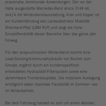
praxisnahe, kommunale Anwendungen. Der vor der
Halle ausgestellte Mercedes-Benz Arocs 3148 AK
6x4/4 mit Winterdienstausstattung, Kran und Kipper ist
ein Kundenfahrzeug des Landesbetriebs Mobilität
Rheinland-Pfalz (LBM RLP) und zeigt die hohe
Einsatzflexibilität dieser Baureihe über das ganze Jahr
hinweg.
Für den anspruchsvollen Winterdienst kommt eine
Load-Sensing-Kommunalhydraulik von Bucher zum
Einsatz, ergänzt durch ein kundenspezifisch
entwickeltes Hydrauliköl-Filtersystem sowie eine
abnehmbare Frontanbauplatte. Die modulare Auslegung
ermöglicht dabei maximale Flexibilität im Sommer- wie
im Winterbetrieb.
Bei dem Fahrzeug handelt es sich um einen Abroller,