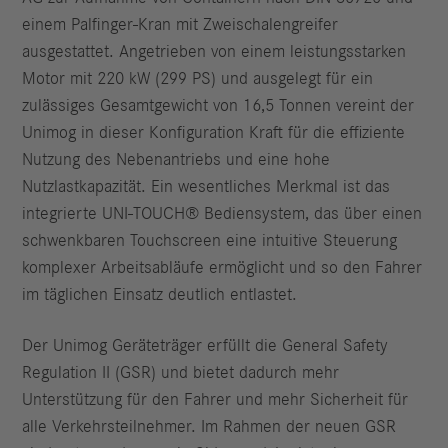
einem Palfinger-Kran mit Zweischalengreifer
ausgestattet. Angetrieben von einem leistungsstarken
Motor mit 220 kW (299 PS) und ausgelegt für ein
zulässiges Gesamtgewicht von 16,5 Tonnen vereint der
Unimog in dieser Konfiguration Kraft für die effiziente
Nutzung des Nebenantriebs und eine hohe
Nutzlastkapazität. Ein wesentliches Merkmal ist das
integrierte UNI-TOUCH® Bediensystem, das über einen
schwenkbaren Touchscreen eine intuitive Steuerung
komplexer Arbeitsabläufe ermöglicht und so den Fahrer
im täglichen Einsatz deutlich entlastet.
Der Unimog Geräteträger erfüllt die General Safety
Regulation II (GSR) und bietet dadurch mehr
Unterstützung für den Fahrer und mehr Sicherheit für
alle Verkehrsteilnehmer. Im Rahmen der neuen GSR