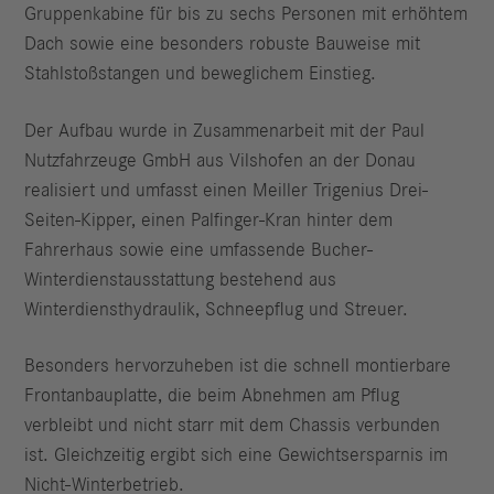
Gruppenkabine für bis zu sechs Personen mit erhöhtem
Dach sowie eine besonders robuste Bauweise mit
Stahlstoßstangen und beweglichem Einstieg.
Der Aufbau wurde in Zusammenarbeit mit der Paul
Nutzfahrzeuge GmbH aus Vilshofen an der Donau
realisiert und umfasst einen Meiller Trigenius Drei-
Seiten-Kipper, einen Palfinger-Kran hinter dem
Fahrerhaus sowie eine umfassende Bucher-
Winterdienstausstattung bestehend aus
Winterdiensthydraulik, Schneepflug und Streuer.
Besonders hervorzuheben ist die schnell montierbare
Frontanbauplatte, die beim Abnehmen am Pflug
verbleibt und nicht starr mit dem Chassis verbunden
ist. Gleichzeitig ergibt sich eine Gewichtsersparnis im
Nicht-Winterbetrieb.