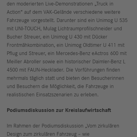
den moderierten Live-Demonstrationen „Truck in
Action“ auf dem VAK-Gelände verschiedene weitere
Fahrzeuge vorgestellt. Darunter sind ein Unimog U 535
mit UNI-TOUCH, Mulag Lichtraumprofilschneider und
Bucher Streuer, ein Unimog U 430 mit Dücker
Frontmähkombination, ein Unimog Oldtimer U 411 mit
Pflug und Streuer, ein Mercedes-Benz eActros 600 mit
Meiller Abroller sowie ein historischer Daimler-Benz L
4500 mit FAUN-Hecklader. Die Vorführungen finden
mehrmals täglich statt und bieten den Besucherinnen
und Besuchern die Möglichkeit, die Fahrzeuge in
realistischen Einsatzszenarien zu erleben.
Podiumsdiskussion zur Kreislaufwirtschaft
Im Rahmen der Podiumsdiskussion „Vom zirkulären
Design zum zirkulären Fahrzeug – wie