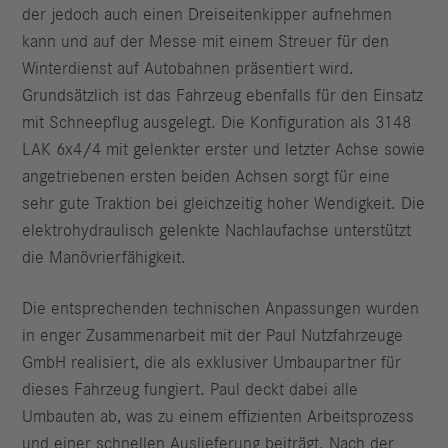
der jedoch auch einen Dreiseitenkipper aufnehmen
kann und auf der Messe mit einem Streuer für den
Winterdienst auf Autobahnen präsentiert wird.
Grundsätzlich ist das Fahrzeug ebenfalls für den Einsatz
mit Schneepflug ausgelegt. Die Konfiguration als 3148
LAK 6x4/4 mit gelenkter erster und letzter Achse sowie
angetriebenen ersten beiden Achsen sorgt für eine
sehr gute Traktion bei gleichzeitig hoher Wendigkeit. Die
elektrohydraulisch gelenkte Nachlaufachse unterstützt
die Manövrierfähigkeit.
Die entsprechenden technischen Anpassungen wurden
in enger Zusammenarbeit mit der Paul Nutzfahrzeuge
GmbH realisiert, die als exklusiver Umbaupartner für
dieses Fahrzeug fungiert. Paul deckt dabei alle
Umbauten ab, was zu einem effizienten Arbeitsprozess
und einer schnellen Auslieferung beiträgt. Nach der