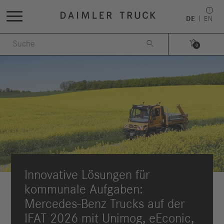
DE
EN


0
Innovative Lösungen für
kommunale Aufgaben:
Mercedes-Benz Trucks auf der
IFAT 2026 mit Unimog, eEconic,