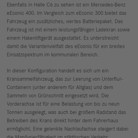
Ebenfalls in Halle C6 zu sehen ist ein Mercedes-Benz
eEconic 400. Im Vergleich zum eEconic 300 bietet das
Fahrzeug ein zusätzliches, viertes Batteriepaket. Das
Fahrzeug ist mit einem leistungsfähigen Ladekran sowie
einem Hakenliftgerät ausgestattet. Es unterstreicht
damit die Variantenvielfalt des eEconic für ein breites
Einsatzspektrum im kommunalen Bereich.
In dieser Konfiguration handelt es sich um ein
Kransammelfahrzeug, das zur Leerung von Unterflur-
Containern (unter anderem für Altglas) und dem
Sammeln von Grünschnitt eingesetzt wird. Die
Vorderachse ist für eine Belastung von bis zu neun
Tonnen ausgelegt, was auch bei großem Radstand das
Betreiben des Krans direkt hinter dem Fahrerhaus
ermöglicht. Eine gelenkte Nachlaufachse steigert dabei
die Manövrierfähigkeit im städtischen Verkehr.