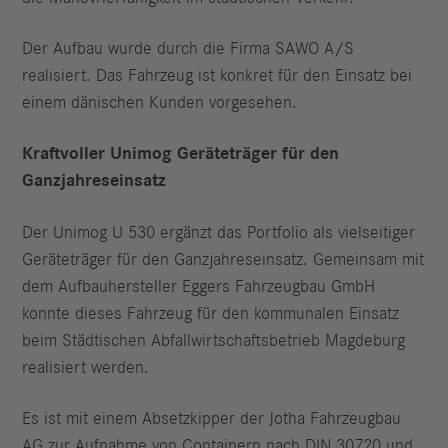
Der Aufbau wurde durch die Firma SAWO A/S
realisiert. Das Fahrzeug ist konkret für den Einsatz bei
einem dänischen Kunden vorgesehen.
Kraftvoller Unimog Geräteträger für den
Ganzjahreseinsatz
Der Unimog U 530 ergänzt das Portfolio als vielseitiger
Geräteträger für den Ganzjahreseinsatz. Gemeinsam mit
dem Aufbauhersteller Eggers Fahrzeugbau GmbH
konnte dieses Fahrzeug für den kommunalen Einsatz
beim Städtischen Abfallwirtschaftsbetrieb Magdeburg
realisiert werden.
Es ist mit einem Absetzkipper der Jotha Fahrzeugbau
AG zur Aufnahme von Containern nach DIN 30720 und