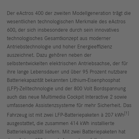
Der eActros 400 der zweiten Modellgeneration trägt die
wesentlichen technologischen Merkmale des eActros
600, der sich insbesondere durch sein innovatives
technologisches Gesamtkonzept aus moderner
Antriebstechnologie und hoher Energieeffizienz
auszeichnet. Dazu gehören neben der
selbstentwickelten elektrischen Antriebsachse, der für
ihre lange Lebensdauer und über 95 Prozent nutzbare
Batteriekapazität bekannten Lithium-Eisenphosphat
(LFP)-Zelltechnologie und der 800 Volt Bordspannung
auch das neue Multimedia Cockpit Interactive 2 sowie
umfassende Assistenzsysteme für mehr Sicherheit. Das
[1]
Fahrzeug ist mit zwei LFP-Batteriepaketen à 207 kWh
ausgestattet, die zusammen 414 kWh installierte
Batteriekapazität liefern. Mit zwei Batteriepaketen hat