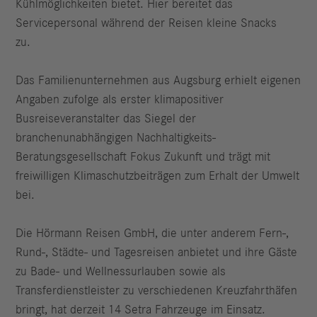
Kühlmöglichkeiten bietet. Hier bereitet das
Servicepersonal während der Reisen kleine Snacks
zu.
Das Familienunternehmen aus Augsburg erhielt eigenen
Angaben zufolge als erster klimapositiver
Busreiseveranstalter das Siegel der
branchenunabhängigen Nachhaltigkeits-
Beratungsgesellschaft Fokus Zukunft und trägt mit
freiwilligen Klimaschutzbeiträgen zum Erhalt der Umwelt
bei.
Die Hörmann Reisen GmbH, die unter anderem Fern-,
Rund-, Städte- und Tagesreisen anbietet und ihre Gäste
zu Bade- und Wellnessurlauben sowie als
Transferdienstleister zu verschiedenen Kreuzfahrthäfen
bringt, hat derzeit 14 Setra Fahrzeuge im Einsatz.