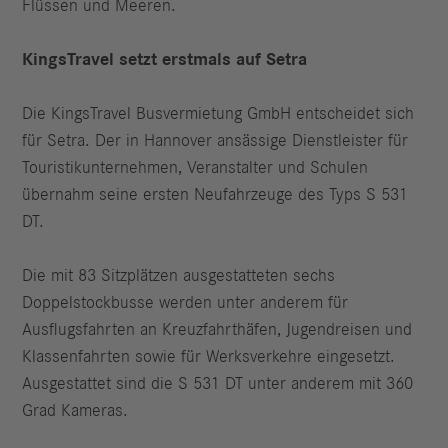
Flüssen und Meeren.
KingsTravel setzt erstmals auf Setra
Die KingsTravel Busvermietung GmbH entscheidet sich
für Setra. Der in Hannover ansässige Dienstleister für
Touristikunternehmen, Veranstalter und Schulen
übernahm seine ersten Neufahrzeuge des Typs S 531
DT.
Die mit 83 Sitzplätzen ausgestatteten sechs
Doppelstockbusse werden unter anderem für
Ausflugsfahrten an Kreuzfahrthäfen, Jugendreisen und
Klassenfahrten sowie für Werksverkehre eingesetzt.
Ausgestattet sind die S 531 DT unter anderem mit 360
Grad Kameras.