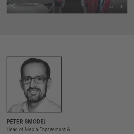



PETER SMODEJ
Head of Media Engagement &