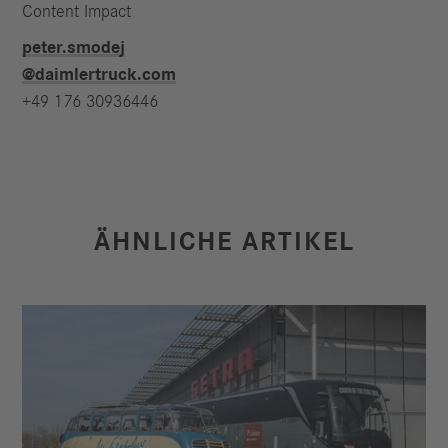
Content Impact
peter.smodej​
@daimlertruck.com
+49 176 30936446
ÄHNLICHE ARTIKEL