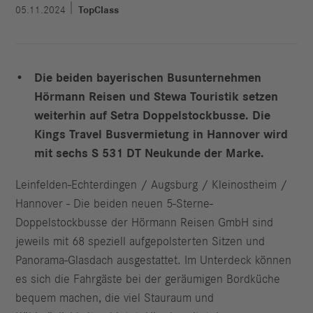
05.11.2024
TopClass
Die beiden bayerischen Busunternehmen
Hörmann Reisen und Stewa Touristik setzen
weiterhin auf Setra Doppelstockbusse. Die
Kings Travel Busvermietung in Hannover wird
mit sechs S 531 DT Neukunde der Marke.
Leinfelden-Echterdingen / Augsburg / Kleinostheim /
Hannover - Die beiden neuen 5-Sterne-
Doppelstockbusse der Hörmann Reisen GmbH sind
jeweils mit 68 speziell aufgepolsterten Sitzen und
Panorama-Glasdach ausgestattet. Im Unterdeck können
es sich die Fahrgäste bei der geräumigen Bordküche
bequem machen, die viel Stauraum und