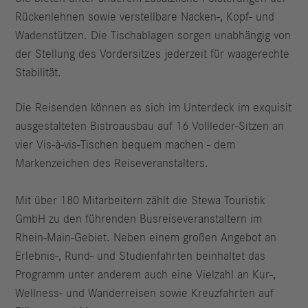
Rückenlehnen sowie verstellbare Nacken-, Kopf- und
Wadenstützen. Die Tischablagen sorgen unabhängig von
der Stellung des Vordersitzes jederzeit für waagerechte
Stabilität.
Die Reisenden können es sich im Unterdeck im exquisit
ausgestalteten Bistroausbau auf 16 Vollleder-Sitzen an
vier Vis-
à
-vis-Tischen bequem machen - dem
Markenzeichen des Reiseveranstalters.
Mit über 180 Mitarbeitern zählt die Stewa Touristik
GmbH zu den führenden Busreiseveranstaltern im
Rhein-Main-Gebiet. Neben einem großen Angebot an
Erlebnis-, Rund- und Studienfahrten beinhaltet das
Programm unter anderem auch eine Vielzahl an Kur-,
Wellness- und Wanderreisen sowie Kreuzfahrten auf