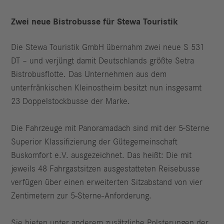
Zwei neue Bistrobusse für Stewa Touristik
Die Stewa Touristik GmbH übernahm zwei neue S 531
DT – und verjüngt damit Deutschlands größte Setra
Bistrobusflotte. Das Unternehmen aus dem
unterfränkischen Kleinostheim besitzt nun insgesamt
23 Doppelstockbusse der Marke.
Die Fahrzeuge mit Panoramadach sind mit der 5-Sterne
Superior Klassifizierung der Gütegemeinschaft
Buskomfort e.V. ausgezeichnet. Das heißt: Die mit
jeweils 48 Fahrgastsitzen ausgestatteten Reisebusse
verfügen über einen erweiterten Sitzabstand von vier
Zentimetern zur 5-Sterne-Anforderung.
Sie bieten unter anderem zusätzliche Polsterungen der