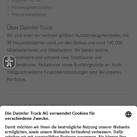
Hinweisgebersystem
Presse-Newsletter
Über Daimler Truck
Wir sind einer der weltweit größten Nutzfahrzeug-Hersteller, mit
35 Hauptstandorten rund um den Globus und rund 100.000
Mitarbeiterinnen und Mitarbeitern. Wir bieten leichte,
mittelschwere und schwere Lkw, Stadtbusse und
Überlandbusse, Reisebusse sowie Busfahrgestelle an. Auch
maßgeschneiderte Finanzdienstleistungen sind Teil unseres
Portfolios.
Anbieter & Rechtliche Hinweise
Datenschutz