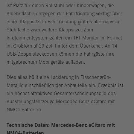
ist Platz für einen Rollstuhl oder Kinderwagen, die
Anlehnfläche entgegen der Fahrtrichtung verfügt über
einen Klappsitz. In Fahrtrichtung gibt es alternativ zur
Stehfläche zwei weitere Klappsitze. Zum
Infotainmentsystem zählen ein TFT‑Monitor im Format
im Großformat 29 Zoll hinter dem Querkanal. An 14
USB-Doppelsteckdosen können die Fahrgäste ihre
mitgebrachten Mobilgeräte aufladen.
Dies alles hüllt eine Lackierung in Flaschengrün-
Metallic einschließlich der Anbauteile ein. Ergebnis ist
ein höchst attraktives Gesamterscheinungsbild des
Ausstellungsfahrzeugs Mercedes-Benz eCitaro mit
NMC4-Batterien.
Technische Daten: Mercedes-Benz eCitaro mit
NMC4-Batterien