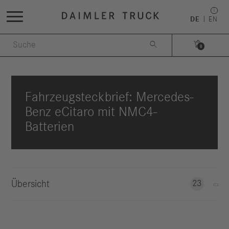
DE
EN


0
Fahrzeugsteckbrief: Mercedes-
Benz eCitaro mit NMC4-
Batterien
Übersicht
23