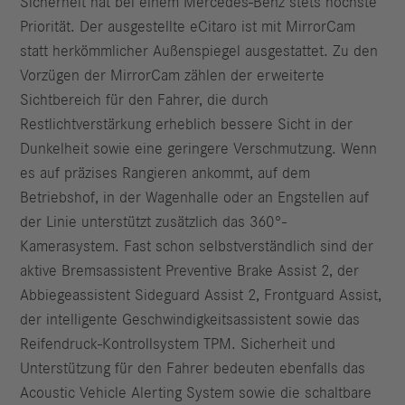
Sicherheit hat bei einem Mercedes‑Benz stets höchste
Priorität. Der ausgestellte eCitaro ist mit MirrorCam
statt herkömmlicher Außenspiegel ausgestattet. Zu den
Vorzügen der MirrorCam zählen der erweiterte
Sichtbereich für den Fahrer, die durch
Restlichtverstärkung erheblich bessere Sicht in der
Dunkelheit sowie eine geringere Verschmutzung. Wenn
es auf präzises Rangieren ankommt, auf dem
Betriebshof, in der Wagenhalle oder an Engstellen auf
der Linie unterstützt zusätzlich das 360°-
Kamerasystem. Fast schon selbstverständlich sind der
aktive Bremsassistent Preventive Brake Assist 2, der
Abbiegeassistent Sideguard Assist 2, Frontguard Assist,
der intelligente Geschwindigkeitsassistent sowie das
Reifendruck‑Kontrollsystem TPM. Sicherheit und
Unterstützung für den Fahrer bedeuten ebenfalls das
Acoustic Vehicle Alerting System sowie die schaltbare