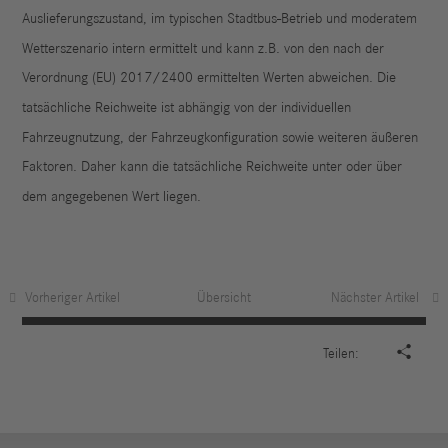
Auslieferungszustand, im typischen Stadtbus-Betrieb und moderatem
Wetterszenario intern ermittelt und kann z.B. von den nach der
Verordnung (EU) 2017/2400 ermittelten Werten abweichen. Die
tatsächliche Reichweite ist abhängig von der individuellen
Fahrzeugnutzung, der Fahrzeugkonfiguration sowie weiteren äußeren
Faktoren. Daher kann die tatsächliche Reichweite unter oder über
dem angegebenen Wert liegen.
Vorheriger Artikel
Übersicht
Nächster Artikel

Teilen: