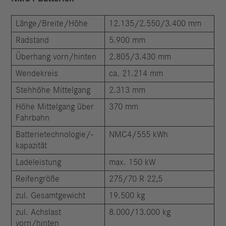
Länge/Breite/Höhe
12.135/2.550/3.400 mm
Radstand
5.900 mm
Überhang vorn/hinten
2.805/3.430 mm
Wendekreis
ca. 21.214 mm
Stehhöhe Mittelgang
2.313 mm
Höhe Mittelgang über
370 mm
Fahrbahn
Batterietechnologie/-
NMC4/555 kWh
kapazität
Ladeleistung
max. 150 kW
Reifengröße
275/70 R 22,5
zul. Gesamtgewicht
19.500 kg
zul. Achslast
8.000/13.000 kg
vorn/hinten