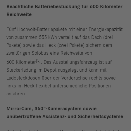
Beachtliche Batteriebestückung für 600 Kilometer
Reichweite
Fünf Hochvolt-Batteriepakete mit einer Energiekapazität
von zusammen 555 kWh verteilt auf das Dach (drei
Pakete) sowie das Heck (zwei Pakete) sichern dem
zweitürigen Solobus eine Reichweite von
[5]
600 Kilometer
. Das Ausstellungsfahrzeug ist auf
Steckerladung im Depot ausgelegt und kann mit
Ladesteckdosen über der Vorderachse rechts sowie
links im Heck flexibel unterschiedliche Positionen
anfahren.
MirrorCam, 360°-Kamerasystem sowie
unübertroffene Assistenz- und Sicherheitssysteme