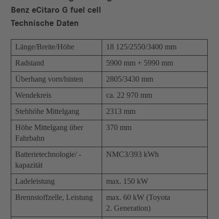
Benz eCitaro G fuel cell
Technische Daten
Länge/Breite/Höhe
18 125/2550/3400 mm
Radstand
5900 mm + 5990 mm
Überhang vorn/hinten
2805/3430 mm
Wendekreis
ca. 22 970 mm
Stehhöhe Mittelgang
2313 mm
Höhe Mittelgang über
370 mm
Fahrbahn
Batterietechnologie/ -
NMC3/393 kWh
kapazität
Ladeleistung
max. 150 kW
Brennstoffzelle, Leistung
max. 60 kW (Toyota
2. Generation)