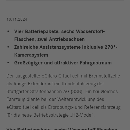
18.11.2024
Vier Batteriepakete, sechs Wasserstoff-
Flaschen, zwei Antriebsachsen
Zahlreiche Assistenzsysteme inklusive 270°-
Kamerasystem
Großzügiger und attraktiver Fahrgastraum
Der ausgestellte eCitaro G fuel cell mit Brennstoffzelle
als Range Extender ist ein Kundenfahrzeug der
Stuttgarter Straßenbahnen AG (SSB). Ein baugleiches
Fahrzeug diente bei der Weiterentwicklung des
eCitaro fuel cell als Erprobungs- und Referenzfahrzeug
für die neue Betriebsstrategie „H2-Mode“.
Vier Batteriepakete, sechs Wasserstoff-Flaschen,