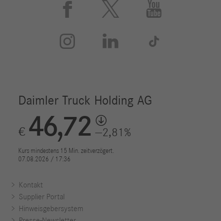






Kontakt
Supplier Portal
Hinweisgebersystem
Presse-Newsletter