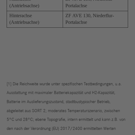
(Antriebsachse)
Portalachse
Hinterachse
ZF AVE 130, Niederflur-
(Antriebsachse)
Portalachse
[1]
Die Reichweite wurde unter spezifischen Testbedingungen, u.a.
Ausstattung mit maximaler Batteriekapazität und H2-Kapazität,
Batterie im Auslieferungszustand, stadtbustypischer Betrieb,
abgeleitet aus SORT 2; moderates Temperaturszenario, zwischen
5°C und 28°C; ebene Topografie, intern ermittelt und kann z.B. von
den nach der Verordnung (EU) 2017/2400 ermittelten Werten