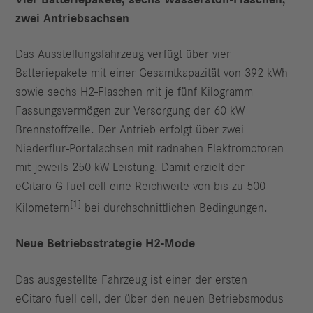
zwei Antriebsachsen
Das Ausstellungsfahrzeug verfügt über vier
Batteriepakete mit einer Gesamtkapazität von 392 kWh
sowie sechs H2‑Flaschen mit je fünf Kilogramm
Fassungsvermögen zur Versorgung der 60 kW
Brennstoffzelle. Der Antrieb erfolgt über zwei
Niederflur-Portalachsen mit radnahen Elektromotoren
mit jeweils 250 kW Leistung. Damit erzielt der
eCitaro G fuel cell eine Reichweite von bis zu 500
[1]
Kilometern
bei durchschnittlichen Bedingungen.
Neue Betriebsstrategie H2-Mode
Das ausgestellte Fahrzeug ist einer der ersten
eCitaro fuell cell, der über den neuen Betriebsmodus