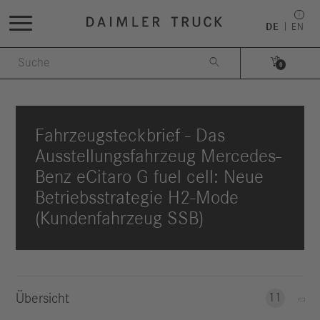
DE
EN


0
Fahrzeugsteckbrief - Das
Ausstellungsfahrzeug Mercedes-
Benz eCitaro G fuel cell: Neue
Betriebsstrategie H2-Mode
(Kundenfahrzeug SSB)
Übersicht
11