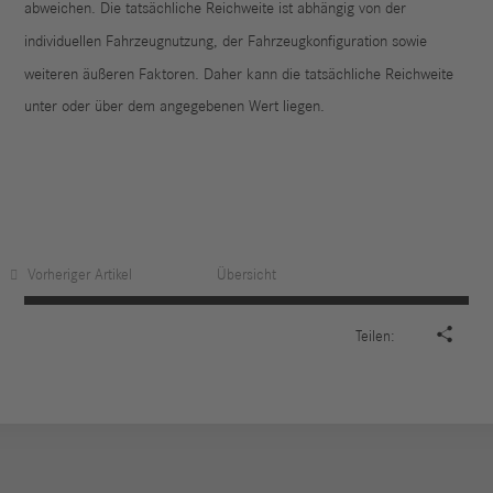
abweichen. Die tatsächliche Reichweite ist abhängig von der
individuellen Fahrzeugnutzung, der Fahrzeugkonfiguration sowie
weiteren äußeren Faktoren. Daher kann die tatsächliche Reichweite
unter oder über dem angegebenen Wert liegen.
Vorheriger Artikel
Übersicht

Teilen: