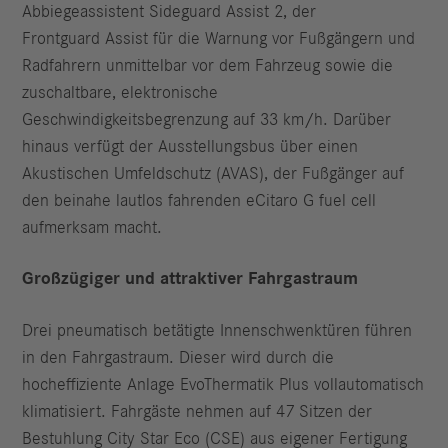
Abbiegeassistent Sideguard Assist 2, der
Frontguard Assist für die Warnung vor Fußgängern und
Radfahrern unmittelbar vor dem Fahrzeug sowie die
zuschaltbare, elektronische
Geschwindigkeitsbegrenzung auf 33 km/h. Darüber
hinaus verfügt der Ausstellungsbus über einen
Akustischen Umfeldschutz (AVAS), der Fußgänger auf
den beinahe lautlos fahrenden eCitaro G fuel cell
aufmerksam macht.
Großzügiger und attraktiver Fahrgastraum
Drei pneumatisch betätigte Innenschwenktüren führen
in den Fahrgastraum. Dieser wird durch die
hocheffiziente Anlage EvoThermatik Plus vollautomatisch
klimatisiert. Fahrgäste nehmen auf 47 Sitzen der
Bestuhlung City Star Eco (CSE) aus eigener Fertigung