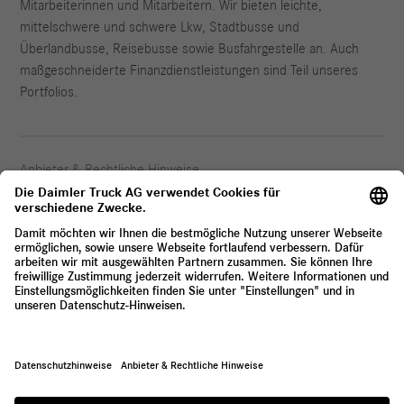
Mitarbeiterinnen und Mitarbeitern. Wir bieten leichte,
mittelschwere und schwere Lkw, Stadtbusse und
Überlandbusse, Reisebusse sowie Busfahrgestelle an. Auch
maßgeschneiderte Finanzdienstleistungen sind Teil unseres
Portfolios.
Anbieter & Rechtliche Hinweise
Datenschutz