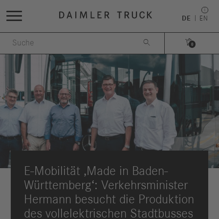
DE
EN


0
E-Mobilität ‚Made in Baden-
Württemberg‘: Verkehrsminister
Hermann besucht die Produktion
des vollelektrischen Stadtbusses