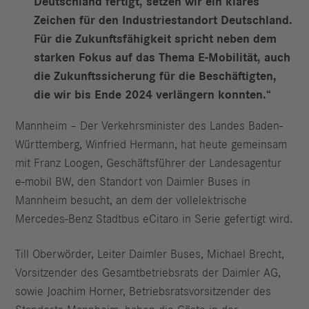
Deutschland fertigt, setzen wir ein klares
Zeichen für den Industriestandort Deutschland.
Für die Zukunftsfähigkeit spricht neben dem
starken Fokus auf das Thema E-Mobilität, auch
die Zukunftssicherung für die Beschäftigten,
die wir bis Ende 2024 verlängern konnten.“
Mannheim – Der Verkehrsminister des Landes Baden-
Württemberg, Winfried Hermann, hat heute gemeinsam
mit Franz Loogen, Geschäftsführer der Landesagentur
e-mobil BW, den Standort von Daimler Buses in
Mannheim besucht, an dem der vollelektrische
Mercedes-Benz Stadtbus eCitaro in Serie gefertigt wird.
Till Oberwörder, Leiter Daimler Buses, Michael Brecht,
Vorsitzender des Gesamtbetriebsrats der Daimler AG,
sowie Joachim Horner, Betriebsratsvorsitzender des