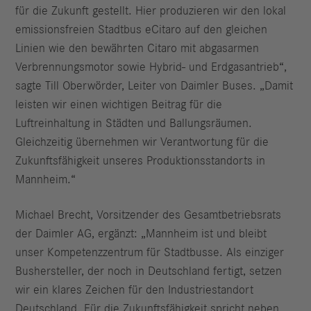
für die Zukunft gestellt. Hier produzieren wir den lokal
emissionsfreien Stadtbus eCitaro auf den gleichen
Linien wie den bewährten Citaro mit abgasarmen
Verbrennungsmotor sowie Hybrid- und Erdgasantrieb“,
sagte Till Oberwörder, Leiter von Daimler Buses. „Damit
leisten wir einen wichtigen Beitrag für die
Luftreinhaltung in Städten und Ballungsräumen.
Gleichzeitig übernehmen wir Verantwortung für die
Zukunftsfähigkeit unseres Produktionsstandorts in
Mannheim.“
Michael Brecht, Vorsitzender des Gesamtbetriebsrats
der Daimler AG, ergänzt: „Mannheim ist und bleibt
unser Kompetenzzentrum für Stadtbusse. Als einziger
Bushersteller, der noch in Deutschland fertigt, setzen
wir ein klares Zeichen für den Industriestandort
Deutschland. Für die Zukunftsfähigkeit spricht neben