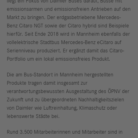
liegt ein Fokus von Daimler Buses darauf, Busse mit
emissionsarmen und emissionsfreien Antrieben auf den
Markt zu bringen. Der erdgasbetriebene Mercedes-
Benz Citaro NGT sowie der Citaro hybrid sind Beispiele
hierfür. Seit Ende 2018 wird in Mannheim ebenfalls der
vollelektrische Stadtbus Mercedes-Benz eCitaro auf
Serienniveau produziert. Er ergänzt damit das Citaro-
Portfolio um ein lokal emissionsfreies Produkt.
Die am Bus-Standort in Mannheim hergestellten
Produkte tragen damit insgesamt zur
verantwortungsbewussten Ausgestaltung des ÖPNV der
Zukunft und zu übergeordneten Nachhaltigkeitszielen
von Daimler wie Luftreinhaltung, Klimaschutz oder
lebenswerte Städte bei.
Rund 3.500 Mitarbeiterinnen und Mitarbeiter sind in