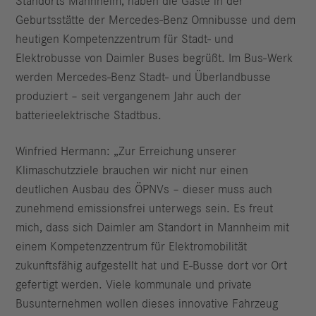
Standorts Mannheim, haben die Gäste in der
Geburtsstätte der Mercedes-Benz Omnibusse und dem
heutigen Kompetenzzentrum für Stadt- und
Elektrobusse von Daimler Buses begrüßt. Im Bus-Werk
werden Mercedes-Benz Stadt- und Überlandbusse
produziert – seit vergangenem Jahr auch der
batterieelektrische Stadtbus.
Winfried Hermann: „Zur Erreichung unserer
Klimaschutzziele brauchen wir nicht nur einen
deutlichen Ausbau des ÖPNVs – dieser muss auch
zunehmend emissionsfrei unterwegs sein. Es freut
mich, dass sich Daimler am Standort in Mannheim mit
einem Kompetenzzentrum für Elektromobilität
zukunftsfähig aufgestellt hat und E-Busse dort vor Ort
gefertigt werden. Viele kommunale und private
Busunternehmen wollen dieses innovative Fahrzeug