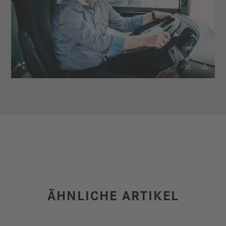



ÄHNLICHE ARTIKEL