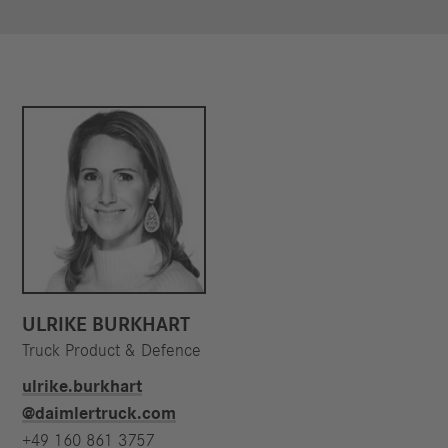
ULRIKE BURKHART
Truck Product & Defence
ulrike.burkhart​
@daimlertruck.com
+49 160 861 3757