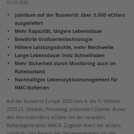
02.10.2025
Jubiläum auf der Busworld: über 3.000 eCitaro
ausgeliefert
Mehr Kapazität, längere Lebensdauer
Bewährte Großserientechnologie
Höhere Leistungsdichte, mehr Reichweite
Lange Lebensdauer trotz Schnellladen
Mehr Sicherheit durch Monitoring auch im
Ruhezustand
Nachhaltiges Lebenszyklusmanagement für
NMC-Batterien
Auf der Busworld Europe 2025 vom 4. bis 9. Oktober
2025 (3. Oktober, Pressetag) präsentiert Daimler Buses
den Mercedes‑Benz eCitaro mit der neuesten
Batteriegeneration NMC4. Zugleich feiert der eCitaro
Jubiläum: Seit Beginn der Serienproduktion im Jahr