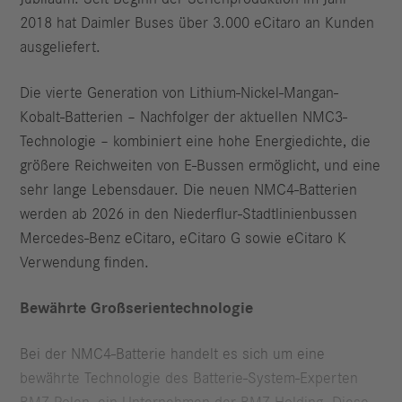
2018 hat Daimler Buses über 3.000 eCitaro an Kunden
ausgeliefert.
Die vierte Generation von Lithium-Nickel-Mangan-
Kobalt-Batterien – Nachfolger der aktuellen NMC3-
Technologie – kombiniert eine hohe Energiedichte, die
größere Reichweiten von E‑Bussen ermöglicht, und eine
sehr lange Lebensdauer. Die neuen NMC4‑Batterien
werden ab 2026 in den Niederflur‑Stadtlinienbussen
Mercedes‑Benz eCitaro, eCitaro G sowie eCitaro K
Verwendung finden.
Bewährte Großserientechnologie
Bei der NMC4-Batterie handelt es sich um eine
bewährte Technologie des Batterie‑System‑Experten