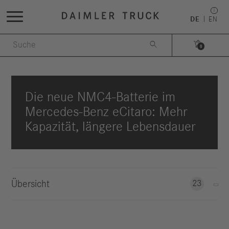
DE
EN


0
Die neue NMC4-Batterie im
Mercedes-Benz eCitaro: Mehr
Kapazität, längere Lebensdauer
Übersicht
23