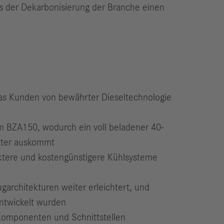
ns der Dekarbonisierung der Branche einen
das Kunden von bewährter Dieseltechnologie
em BZA150, wodurch ein voll beladener 40-
eter auskommt
ktere und kostengünstigere Kühlsysteme
garchitekturen weiter erleichtert, und
entwickelt wurden
Komponenten und Schnittstellen