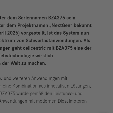
 unter dem Seriennamen BZA375 sein
 unter dem Projektnamen „NextGen“ bekannt
il 2026) vorgestellt, ist das System nun
n Spektrum von Schwerlastanwendungen. Als
ngen geht cellcentric mit BZA375 eine der
iebstechnologie wirklich
n der Welt zu machen.
Lkw und weiteren Anwendungen mit
h eine Kombination aus innovativen Lösungen,
. BZA375 wurde gemäß den Leistungs- und
len Anwendungen mit modernen Dieselmotoren