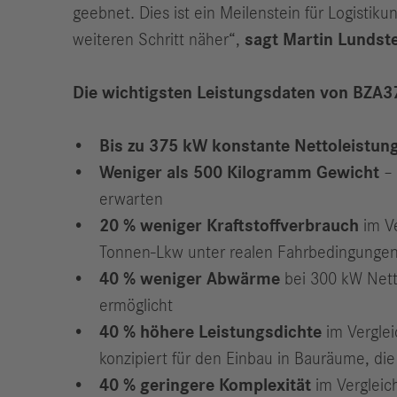
geebnet. Dies ist ein Meilenstein für Logisti
weiteren Schritt näher“,
sagt Martin Lundste
Die wichtigsten Leistungsdaten von BZA37
Bis zu 375 kW konstante Nettoleistun
Weniger als 500 Kilogramm Gewicht
– 
erwarten
20 % weniger Kraftstoffverbrauch
im Ve
Tonnen-Lkw unter realen Fahrbedingungen
40 % weniger Abwärme
bei 300 kW Nett
ermöglicht
40 % höhere Leistungsdichte
im Verglei
konzipiert für den Einbau in Bauräume, die
40 % geringere Komplexität
im Verglei