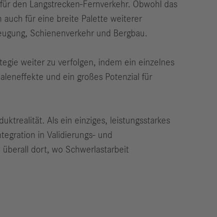
g für den Langstrecken-Fernverkehr. Obwohl das
 auch für eine breite Palette weiterer
zeugung, Schienenverkehr und Bergbau.
egie weiter zu verfolgen, indem ein einzelnes
eneffekte und ein großes Potenzial für
ktrealität. Als ein einziges, leistungsstarkes
ntegration in Validierungs- und
 überall dort, wo Schwerlastarbeit