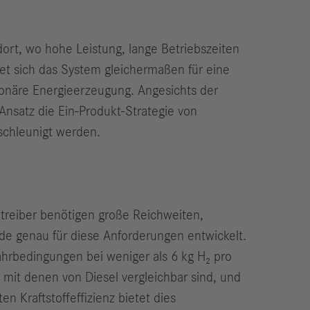
ort, wo hohe Leistung, lange Betriebszeiten
net sich das System gleichermaßen für eine
ionäre Energieerzeugung. Angesichts der
Ansatz die Ein-Produkt-Strategie von
eschleunigt werden.
etreiber benötigen große Reichweiten,
de genau für diese Anforderungen entwickelt.
ahrbedingungen bei weniger als 6 kg H₂ pro
mit denen von Diesel vergleichbar sind, und
 Kraftstoffeffizienz bietet dies