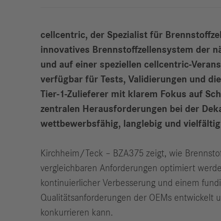
cellcentric, der Spezialist für Brennsto
innovatives Brennstoffzellensystem der n
und auf einer speziellen cellcentric-Vera
verfügbar für Tests, Validierungen und d
Tier-1-Zulieferer mit klarem Fokus auf S
zentralen Herausforderungen bei der Deka
wettbewerbsfähig, langlebig und vielfält
Kirchheim/Teck – BZA375 zeigt, wie Brennsto
vergleichbaren Anforderungen optimiert werde
kontinuierlicher Verbesserung und einem fun
Qualitätsanforderungen der OEMs entwickelt 
konkurrieren kann.