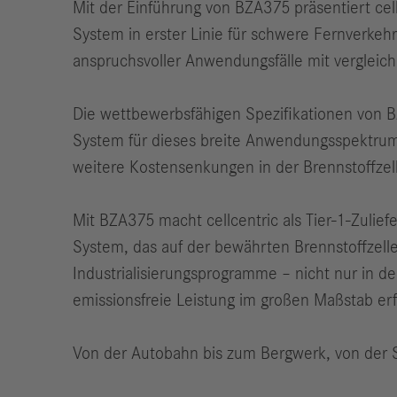
Mit der Einführung von BZA375 präsentiert cel
System in erster Linie für schwere Fernverkehr
anspruchsvoller Anwendungsfälle mit vergleic
Die wettbewerbsfähigen Spezifikationen von BZ
System für dieses breite Anwendungsspektrum 
weitere Kostensenkungen in der Brennstoffzel
Mit BZA375 macht cellcentric als Tier-1-Zuliefe
System, das auf der bewährten Brennstoffzellen-
Industrialisierungsprogramme – nicht nur in de
emissionsfreie Leistung im großen Maßstab erf
Von der Autobahn bis zum Bergwerk, von der 