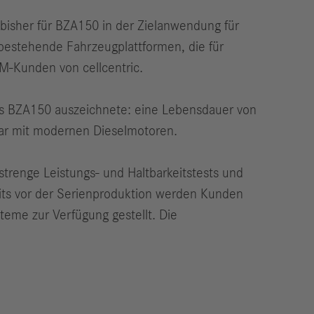
isher für BZA150 in der Zielanwendung für
 bestehende Fahrzeugplattformen, die für
EM-Kunden von cellcentric.
 das BZA150 auszeichnete: eine Lebensdauer von
bar mit modernen Dieselmotoren.
trenge Leistungs- und Haltbarkeitstests und
reits vor der Serienproduktion werden Kunden
teme zur Verfügung gestellt. Die