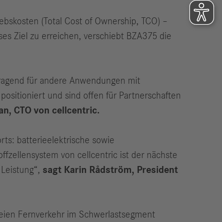
ebskosten (Total Cost of Ownership, TCO) –
 Ziel zu erreichen, verschiebt BZA375 die
orragend für andere Anwendungen mit
positioniert und sind offen für Partnerschaften
n, CTO von cellcentric.
ts: batterieelektrische sowie
fzellensystem von cellcentric ist der nächste
 Leistung“,
sagt Karin Rådström, President
reien Fernverkehr im Schwerlastsegment