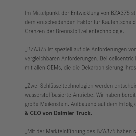
Im Mittelpunkt der Entwicklung von BZA375 ste
dem entscheidenden Faktor für Kaufentscheid
Grenzen der Brennstoffzellentechnologie.
„BZA375 ist speziell auf die Anforderungen v
vergleichbaren Anforderungen. Bei cellcentric 
mit allen OEMs, die die Dekarbonisierung ihres
„Zwei Schlüsseltechnologien werden entscheid
wasserstoffbasierte Antriebe. Wir haben berei
große Meilenstein. Aufbauend auf dem Erfolg d
& CEO von Daimler Truck.
„Mit der Markteinführung des BZA375 haben ce