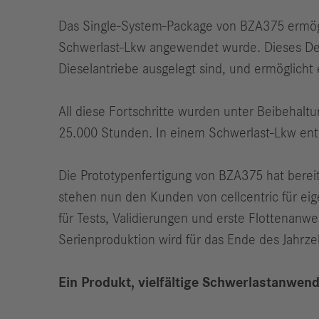
Das Single-System-Package von BZA375 ermögl
Schwerlast-Lkw angewendet wurde. Dieses Desi
Dieselantriebe ausgelegt sind, und ermöglicht
All diese Fortschritte wurden unter Beibehalt
25.000 Stunden. In einem Schwerlast-Lkw ents
Die Prototypenfertigung von BZA375 hat bereit
stehen nun den Kunden von cellcentric für eig
für Tests, Validierungen und erste Flottenanw
Serienproduktion wird für das Ende des Jahrze
Ein Produkt, vielfältige Schwerlastanwe