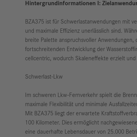
Hintergrundinformationen I: Zielanwend
BZA375 ist für Schwerlastanwendungen mit verg
und maximale Effizienz unerlässlich sind. Wäh
breite Palette anspruchsvoller Anwendungen, 
fortschreitenden Entwicklung der Wasserstoffi
cellcentric, wodurch Skaleneffekte erzielt und
Schwerlast-Lkw
Im schweren Lkw-Fernverkehr spielt die Brenn
maximale Flexibilität und minimale Ausfallzei
Mit BZA375 liegt der erwartete Kraftstoffverb
100 Kilometer. Dies ermöglicht nachgewiesene 
eine dauerhafte Lebensdauer von 25.000 Betrie