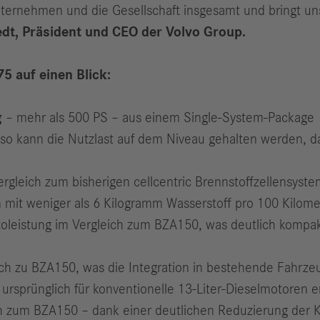
kunternehmen und die Gesellschaft insgesamt und bringt u
dt, Präsident und CEO der Volvo Group.
5 auf einen Blick:
g
– mehr als 500 PS – aus einem Single-System-Package
so kann die Nutzlast auf dem Niveau gehalten werden, 
rgleich zum bisherigen cellcentric Brennstoffzellensyst
 mit weniger als 6 Kilogramm Wasserstoff pro 100 Kilom
oleistung im Vergleich zum BZA150, was deutlich kompa
ch zu BZA150, was die Integration in bestehende Fahrzeu
 ursprünglich für konventionelle 13-Liter-Dieselmotoren 
ch zum BZA150 – dank einer deutlichen Reduzierung der 