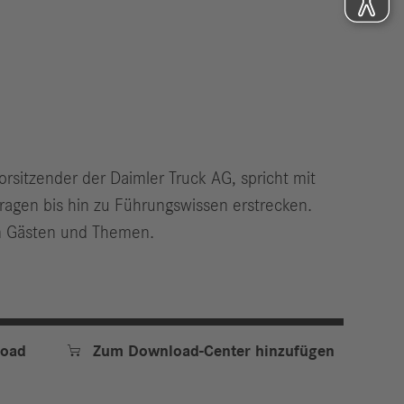
rsitzender der Daimler Truck AG, spricht mit
ragen bis hin zu Führungswissen erstrecken.
den Gästen und Themen.

oad
Zum Download-Center hinzufügen