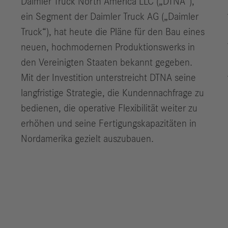
Daimler Truck North America LLC („DTNA“),
ein Segment der Daimler Truck AG („Daimler
Truck“), hat heute die Pläne für den Bau eines
neuen, hochmodernen Produktionswerks in
den Vereinigten Staaten bekannt gegeben.
Mit der Investition unterstreicht DTNA seine
langfristige Strategie, die Kundennachfrage zu
bedienen, die operative Flexibilität weiter zu
erhöhen und seine Fertigungskapazitäten in
Nordamerika gezielt auszubauen.