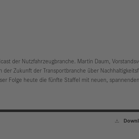
dcast der Nutzfahrzeugbranche. Martin Daum, Vorstandsvo
n der Zukunft der Transportbranche über Nachhaltigkeitsf
dieser Folge heute die fünfte Staffel mit neuen, spannen

Downl