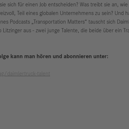
 sich für einen Job entscheiden? Was treibt sie an, wie
reizvoll, Teil eines globalen Unternehmens zu sein? Und h
eines Podcasts „Transportation Matters“ tauscht sich Da
p Litzinger aus - zwei junge Talente, die beide über ein 
Folge kann man hören und abonnieren unter:
ag/daimlertruck-talent