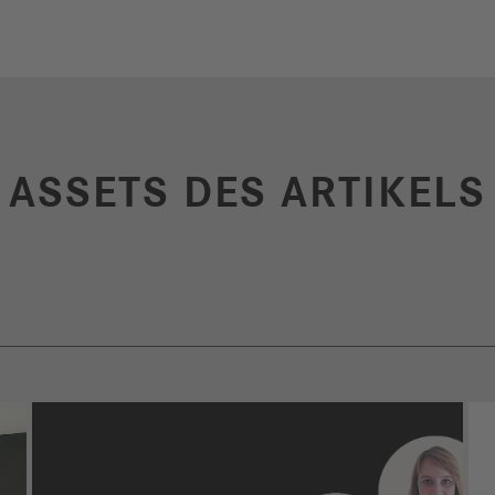
ASSETS DES ARTIKELS