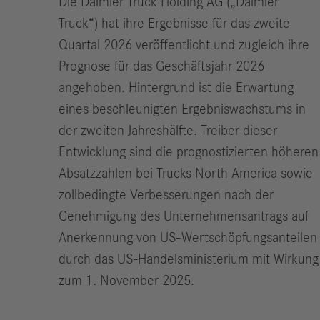
Die Daimler Truck Holding AG („Daimler
Truck“) hat ihre Ergebnisse für das zweite
Quartal 2026 veröffentlicht und zugleich ihre
Prognose für das Geschäftsjahr 2026
angehoben. Hintergrund ist die Erwartung
eines beschleunigten Ergebniswachstums in
der zweiten Jahreshälfte. Treiber dieser
Entwicklung sind die prognostizierten höheren
Absatzzahlen bei Trucks North America sowie
zollbedingte Verbesserungen nach der
Genehmigung des Unternehmensantrags auf
Anerkennung von US-Wertschöpfungsanteilen
durch das US-Handelsministerium mit Wirkung
zum 1. November 2025.