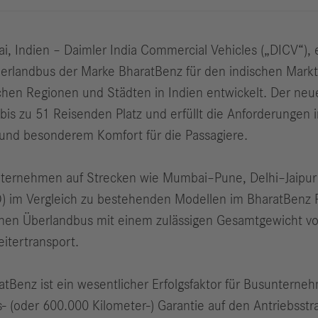
, Indien – Daimler India Commercial Vehicles („DICV“), 
berlandbus der Marke BharatBenz für den indischen Markt
hen Regionen und Städten in Indien entwickelt. Der neu
is zu 51 Reisenden Platz und erfüllt die Anforderunge
 und besonderem Komfort für die Passagiere.
nternehmen auf Strecken wie Mumbai–Pune, Delhi–Jaipur
) im Vergleich zu bestehenden Modellen im BharatBenz P
inen Überlandbus mit einem zulässigen Gesamtgewicht vo
itertransport.
enz ist ein wesentlicher Erfolgsfaktor für Busunternehm
- (oder 600.000 Kilometer-) Garantie auf den Antriebsstr