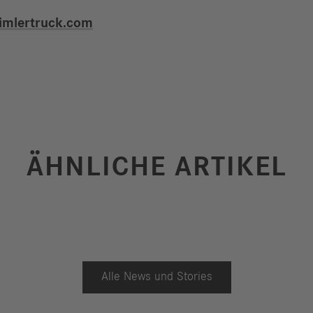
daimlertruck.com
ÄHNLICHE ARTIKEL
Alle News und Stories