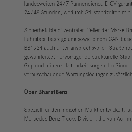
landesweiten 24/7-Pannendienst. DICV garantie
24/48 Stunden, wodurch Stillstandzeiten minim
Sicherheit bleibt zentraler Pfeiler der Marke
Fahrstabilitätsregelung sowie einem CAN-bas
BB1924 auch unter anspruchsvollen Straßenbed
gewährleistet hervorragende strukturelle Stabi
Grip und höhere Haltbarkeit sorgen. Im Sinne 
vorausschauende Wartungslösungen zusätzlich 
Über BharatBenz
Speziell für den indischen Markt entwickelt, is
Mercedes-Benz Trucks Division, die von Achim 