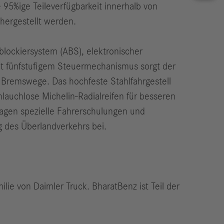
 95%ige Teileverfügbarkeit innerhalb von
hergestellt werden.
blockiersystem (ABS), elektronischer
it fünfstufigem Steuermechanismus sorgt der
 Bremswege. Das hochfeste Stahlfahrgestell
hlauchlose Michelin-Radialreifen für besseren
ragen spezielle Fahrerschulungen und
g des Überlandverkehrs bei.
ilie von Daimler Truck. BharatBenz ist Teil der