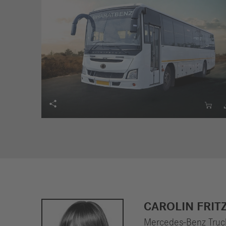


CAROLIN FRIT
Mercedes-Benz Truck