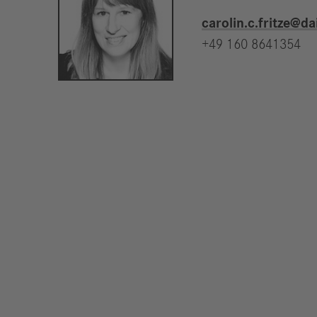
carolin.c.fritze​@
+49 160 8641354