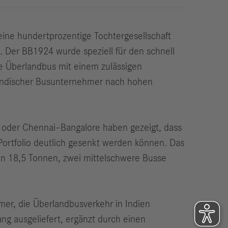
eine hundertprozentige Tochtergesellschaft
. Der BB1924 wurde speziell für den schnell
e Überlandbus mit einem zulässigen
n indischer Busunternehmer nach hohen
 oder Chennai–Bangalore haben gezeigt, dass
ortfolio deutlich gesenkt werden können. Das
n 18,5 Tonnen, zwei mittelschwere Busse
er, die Überlandbusverkehr in Indien
ang ausgeliefert, ergänzt durch einen