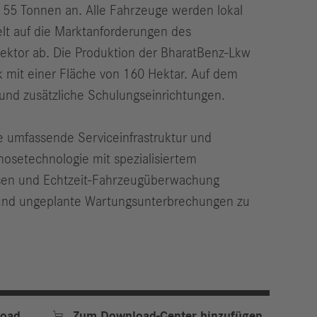
 55 Tonnen an. Alle Fahrzeuge werden lokal
elt auf die Marktanforderungen des
ektor ab. Die Produktion der BharatBenz-Lkw
 mit einer Fläche von 160 Hektar. Auf dem
und zusätzliche Schulungseinrichtungen.
e umfassende Serviceinfrastruktur und
osetechnologie mit spezialisiertem
sen und Echtzeit-Fahrzeugüberwachung
n und ungeplante Wartungsunterbrechungen zu

oad
Zum Download-Center hinzufügen