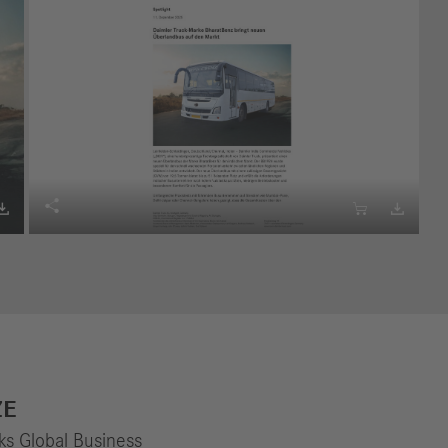




ZE
s Global Business