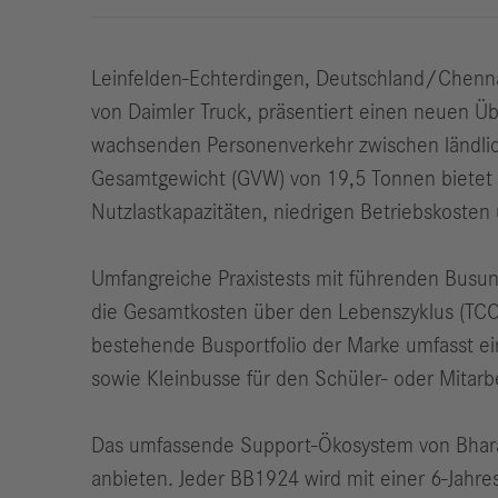
Leinfelden-Echterdingen, Deutschland/Chennai
von Daimler Truck, präsentiert einen neuen Ü
wachsenden Personenverkehr zwischen ländlic
Gesamtgewicht (GVW) von 19,5 Tonnen bietet b
Nutzlastkapazitäten, niedrigen Betriebskosten
Umfangreiche Praxistests mit führenden Busu
die Gesamtkosten über den Lebenszyklus (TCO
bestehende Busportfolio der Marke umfasst e
sowie Kleinbusse für den Schüler- oder Mitarbe
Das umfassende Support-Ökosystem von BharatB
anbieten. Jeder BB1924 wird mit einer 6-Jahres